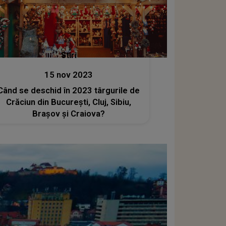
Stiri
15 nov 2023
Când se deschid în 2023 târgurile de
Crăciun din București, Cluj, Sibiu,
Brașov și Craiova?