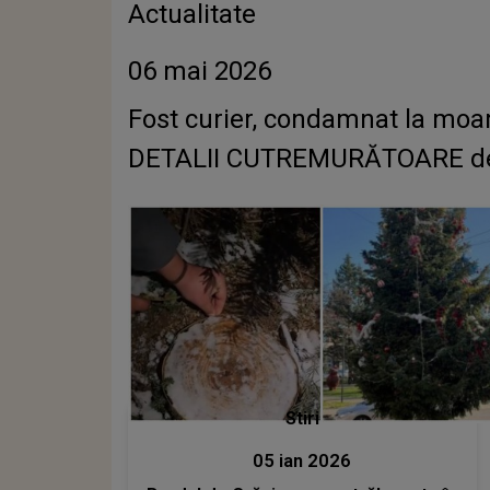
Actualitate
06 mai 2026
Fost curier, condamnat la moart
DETALII CUTREMURĂTOARE despr
Stiri
05 ian 2026