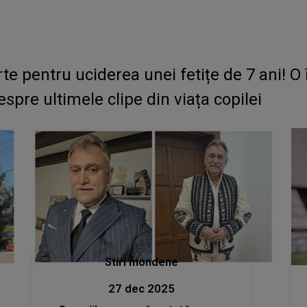
e pentru uciderea unei fetițe de 7 ani! O î
e ultimele clipe din viața copilei
Stiri mondene
27 dec 2025