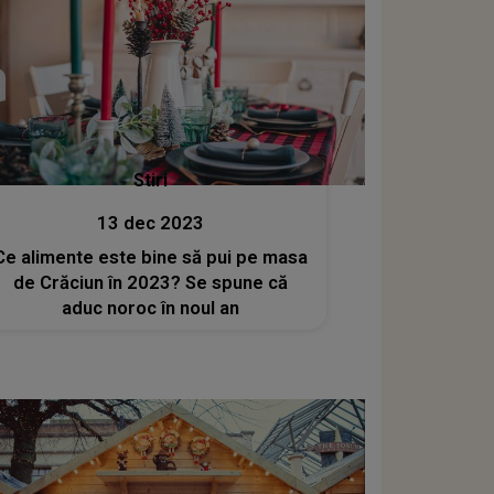
Stiri
13 dec 2023
Ce alimente este bine să pui pe masa
de Crăciun în 2023? Se spune că
aduc noroc în noul an