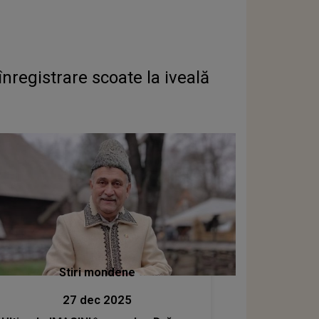
nregistrare scoate la iveală
Stiri mondene
27 dec 2025