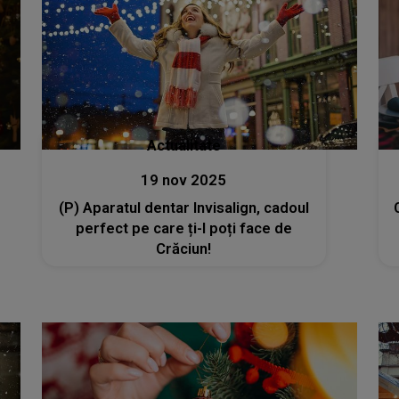
Actualitate
19 nov 2025
(P) Aparatul dentar Invisalign, cadoul
perfect pe care ți-l poți face de
Crăciun!