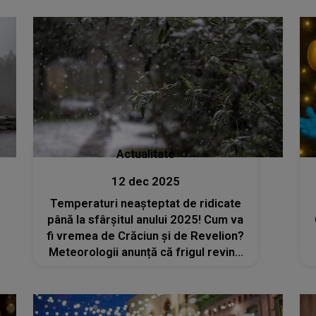
Actualitate
12 dec 2025
Temperaturi neașteptat de ridicate
până la sfârșitul anului 2025! Cum va
fi vremea de Crăciun și de Revelion?
Meteorologii anunță că frigul revine
din ianuarie 2026