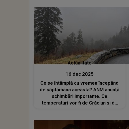
Actualitate
16 dec 2025
Ce se întâmplă cu vremea începând
de săptămâna aceasta? ANM anunță
schimbări importante. Ce
temperaturi vor fi de Crăciun și de
Revelion?