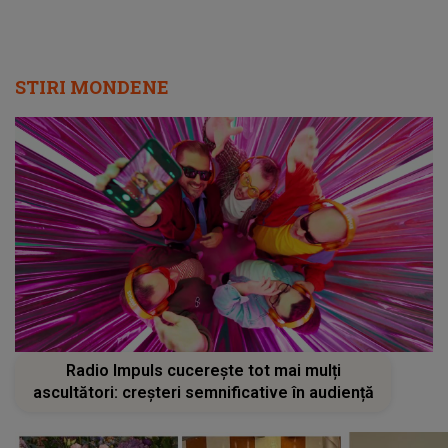
STIRI MONDENE
Radio Impuls cucerește tot mai mulți
ascultători: creșteri semnificative în audiență