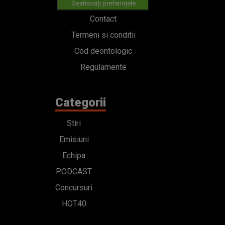
Gestionați preferințele
Contact
Termeni si conditii
Cod deontologic
Regulamente
Categorii
Stiri
Emisiuni
Echipa
PODCAST
Concursuri
HOT40