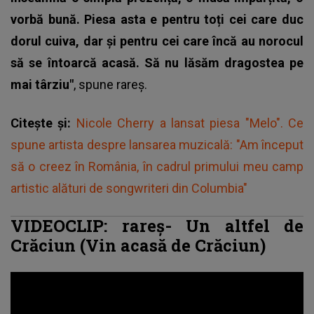
vorbă bună. Piesa asta e pentru toți cei care duc
dorul cuiva, dar și pentru cei care încă au norocul
să se întoarcă acasă. Să nu lăsăm dragostea pe
mai târziu"
, spune rareș.
Citește și:
Nicole Cherry a lansat piesa "Melo". Ce
spune artista despre lansarea muzicală: "Am început
să o creez în România, în cadrul primului meu camp
artistic alături de songwriteri din Columbia"
VIDEOCLIP: rareș- Un altfel de
Crăciun (Vin acasă de Crăciun)