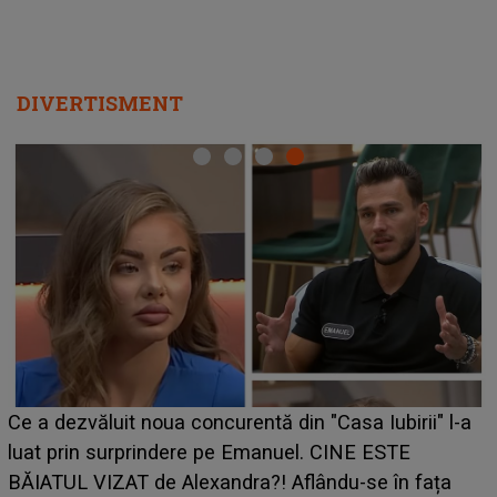
DIVERTISMENT
Ce a dezvăluit noua concurentă din "Casa Iubirii" l-a
luat prin surprindere pe Emanuel. CINE ESTE
BĂIATUL VIZAT de Alexandra?! Aflându-se în fața