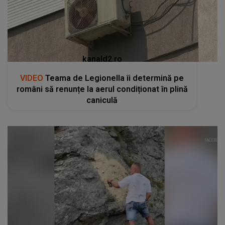
kanald2.ro
VIDEO
Teama de Legionella îi determină pe
români să renunțe la aerul condiționat în plină
caniculă