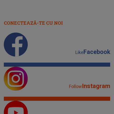
CONECTEAZĂ-TE CU NOI
Facebook
Like
Instagram
Follow