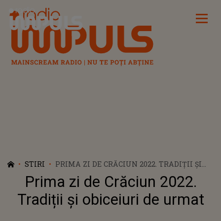
Radio Impuls
STIRI
PRIMA ZI DE CRĂCIUN 2022. TRADIȚII ȘI
OBICEIURI DE URMAT
Prima zi de Crăciun 2022.
Tradiții și obiceiuri de urmat