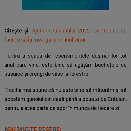
Citește și:
Ajunul Crăciunului 2022. Ce trebuie să
faci ca să îți meargă bine anul viitor
Pentru a scăpa de resentimentele dușmanilor tot
anul care vine, este bine să agățăm buchețele de
busuioc și crengi de vâsc la ferestre.
Tradiția mai spune că nu este bine să măturăm și să
scoatem gunoiul din casă până a doua zi de Crăciun,
pentru a avea parte de spor în munca de fiecare zi.
MAI MULTE DESPRE: