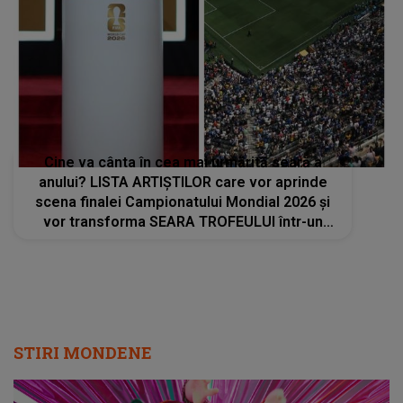
anului? LISTA ARTIȘTILOR care vor aprinde
scena finalei Campionatului Mondial 2026 și
vor transforma SEARA TROFEULUI într-un
show de neuitat: "Ceremonia de închidere va
încheia..."
STIRI MONDENE