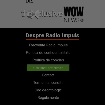
Frecvențe Radio Impuls
Politica de confidentialitate
Politica de cookies
Gestionați preferințele
Contact
Termeni si conditii
Cod deontologic
Regulamente
Categorii
Stiri
Emisiuni
Echipa
PODCAST