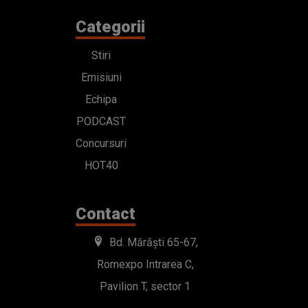
Concursuri
HOT40
Contact
Bd. Mărăști 65-67,
Romexpo Intrarea C,
Pavilion T, sector 1
office@radioimpuls.ro
LIVE : 0754-222.999
WhatsApp: 0754-222.999