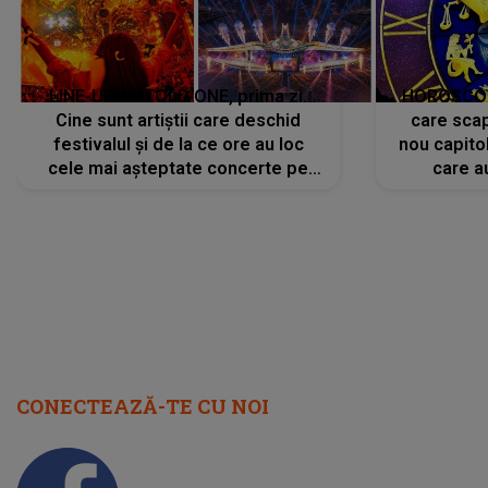
CONECTEAZĂ-TE CU NOI
Facebook
Like
Instagram
Follow