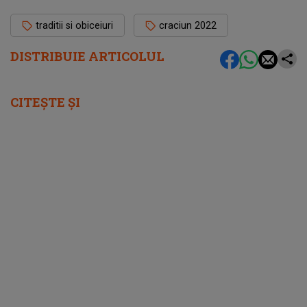
traditii si obiceiuri
craciun 2022
DISTRIBUIE ARTICOLUL
CITEȘTE ȘI
femeia.ro
Horoscop detaliat pentru luna septembrie