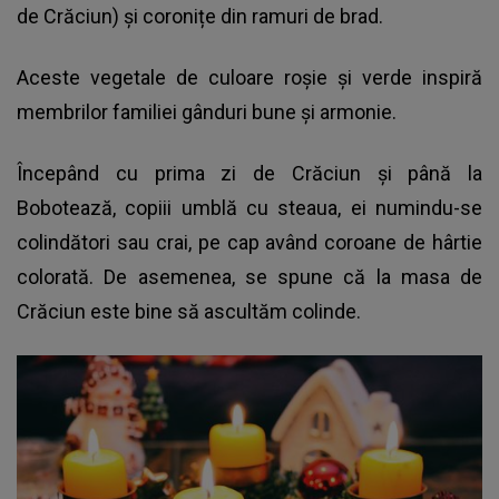
de Crăciun) și coronițe din ramuri de brad.
Aceste vegetale de culoare roșie și verde inspiră
membrilor familiei gânduri bune și armonie.
Începând cu prima zi de
Crăciun
și până la
Bobotează, copiii umblă cu steaua, ei numindu-se
colindători sau crai, pe cap având coroane de hârtie
colorată. De asemenea, se spune că la masa de
Crăciun este bine să ascultăm colinde.