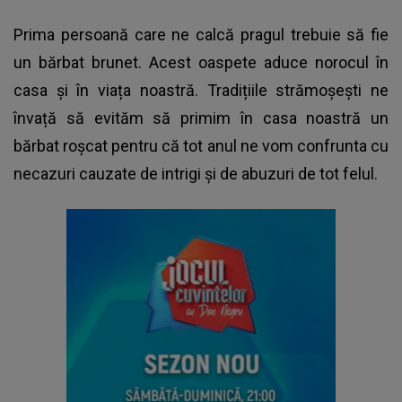
Prima persoană care ne calcă pragul trebuie să fie
un bărbat brunet. Acest oaspete aduce norocul în
casa și în viața noastră. Tradițiile strămoșești ne
învață să evităm să primim în casa noastră un
bărbat roșcat pentru că tot anul ne vom confrunta cu
necazuri cauzate de intrigi și de abuzuri de tot felul.