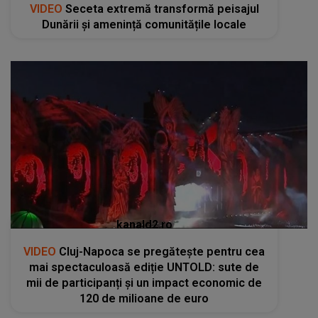
kanald2.ro
VIDEO
Cluj-Napoca se pregătește pentru cea
mai spectaculoasă ediție UNTOLD: sute de
mii de participanți și un impact economic de
120 de milioane de euro
RECOMANDĂRI