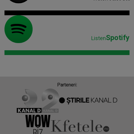
Parteneri:
Despre Radio Impuls