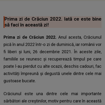
Prima zi de Crăciun 2022. Iată ce este bine
să faci în această zi!
Prima zi de Crăciun 2022.
Anul acesta, Crăciunul
pică în anul 2022 într-o zi de duminică, iar românii vor
fi liberi și luni, 26 decembrie 2021. În aceste zile,
familiile se reunesc și recuperează timpul pe care
poate l-au pierdut cu alte ocazii, deschis cadouri, fac
activități împreună și degustă unele dintre cele mai
gustoase bucate.
Crăciunul este una dintre cele mai importante
sărbători ale creștinilor, motiv pentru care în această