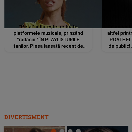
ascultători SĂ O ASCULTE PE
REPEAT
DIVERTISMENT