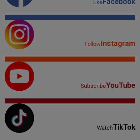
Facebook
Like
Instagram
Follow
YouTube
Subscribe
TikTok
Watch