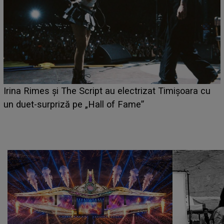
i
Irina Rimes și The Script au electrizat Timișoara cu
un duet-surpriză pe „Hall of Fame”