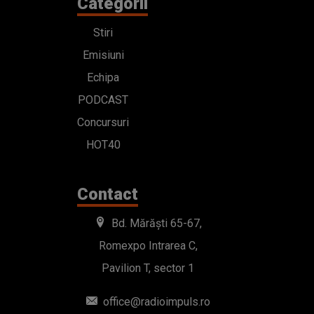
Categorii
Stiri
Emisiuni
Echipa
PODCAST
Concursuri
HOT40
Contact
Bd. Mărăști 65-67,
Romexpo Intrarea C,
Pavilion T, sector 1
office@radioimpuls.ro