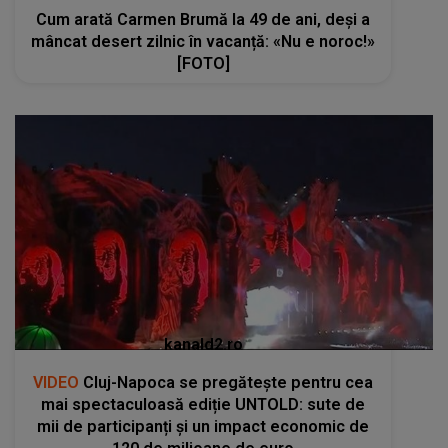
Cum arată Carmen Brumă la 49 de ani, deși a
mâncat desert zilnic în vacanță: «Nu e noroc!»
[FOTO]
kanald2.ro
VIDEO
Cluj-Napoca se pregătește pentru cea
mai spectaculoasă ediție UNTOLD: sute de
mii de participanți și un impact economic de