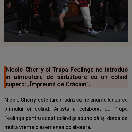
Nicole Cherry şi Trupa Feelings ne întroduc
în atmosfera de sărbătoare cu un colind
superb: „Împreună de Crăciun”.
Nicole Cherry este tare mâdră să ne anunțe lansarea
primului ei colind. Artista a colaborat cu Trupa
Feelings pentru acest colind și spune că își dorea de
multă vreme o asemenea colaborare.