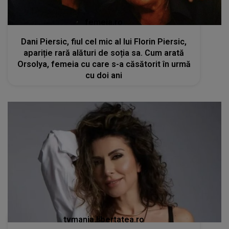
femeia.ro
Dani Piersic, fiul cel mic al lui Florin Piersic,
apariție rară alături de soția sa. Cum arată
Orsolya, femeia cu care s-a căsătorit în urmă
cu doi ani
tvmania.libertatea.ro