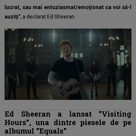
lucrat, sau mai entuziasmat/emoționat ca voi să-l
auziți"
, a declarat Ed Sheeran.
Ed Sheeran a lansat ”Visiting
Hours”, una dintre piesele de pe
albumul ”Equals”