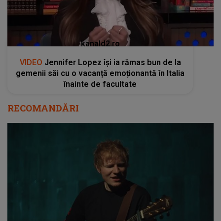
kanald2.ro
VIDEO
Jennifer Lopez își ia rămas bun de la
gemenii săi cu o vacanță emoționantă în Italia
înainte de facultate
RECOMANDĂRI