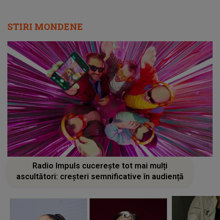
STIRI MONDENE
Radio Impuls cucerește tot mai mulți
ascultători: creșteri semnificative în audiență