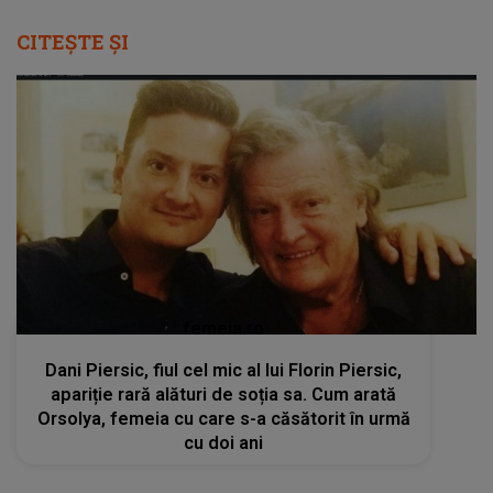
CITEȘTE ȘI
femeia.ro
Dani Piersic, fiul cel mic al lui Florin Piersic,
apariție rară alături de soția sa. Cum arată
Orsolya, femeia cu care s-a căsătorit în urmă
cu doi ani