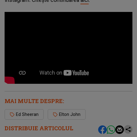
MAI MULTE DESPRE:
Ed Sheeran
Elton John
DISTRIBUIE ARTICOLUL