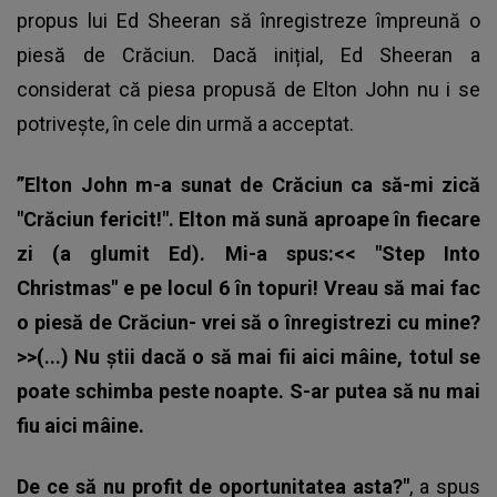
propus lui Ed Sheeran să înregistreze împreună o
piesă de Crăciun. Dacă inițial, Ed Sheeran a
considerat că piesa propusă de Elton John nu i se
potrivește, în cele din urmă a acceptat.
”Elton John m-a sunat de Crăciun ca să-mi zică
"Crăciun fericit!". Elton mă sună aproape în fiecare
zi (a glumit Ed). Mi-a spus:<< "Step Into
Christmas" e pe locul 6 în topuri! Vreau să mai fac
o piesă de Crăciun- vrei să o înregistrezi cu mine?
>>(...) Nu știi dacă o să mai fii aici mâine, totul se
poate schimba peste noapte. S-ar putea să nu mai
fiu aici mâine.
De ce să nu profit de oportunitatea asta?"
, a spus