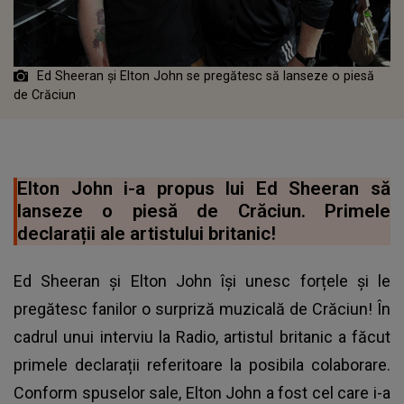
Ed Sheeran și Elton John se pregătesc să lanseze o piesă
de Crăciun
Elton John i-a propus lui Ed Sheeran să
lanseze o piesă de Crăciun. Primele
declarații ale artistului britanic!
Ed Sheeran și Elton John își unesc forțele și le
pregătesc fanilor o surpriză muzicală de Crăciun! În
cadrul unui interviu la Radio, artistul britanic a făcut
primele declarații referitoare la posibila colaborare.
Conform spuselor sale, Elton John a fost cel care i-a