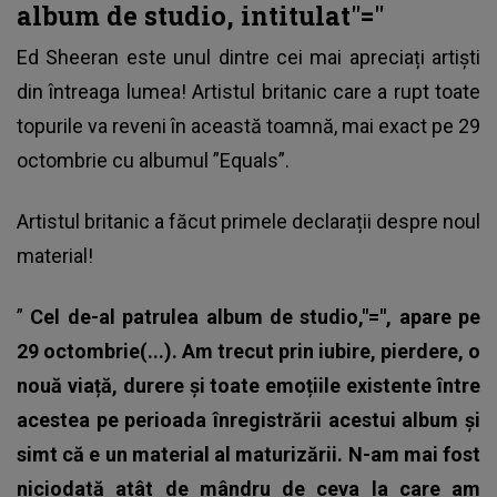
album de studio, intitulat"="
Ed Sheeran
este unul dintre cei mai apreciați artiști
din întreaga lumea! Artistul britanic care a rupt toate
topurile va reveni în această toamnă, mai exact pe 29
octombrie cu albumul ”Equals”.
Artistul britanic a făcut primele declarații despre noul
material!
”
Cel de-al patrulea album de studio,"=", apare pe
29 octombrie(...). Am trecut prin iubire, pierdere, o
nouă viață, durere și toate emoțiile existente între
acestea pe perioada înregistrării acestui album și
simt că e un material al maturizării. N-am mai fost
niciodată atât de mândru de ceva la care am