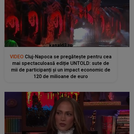
kanald2.ro
VIDEO
Cluj-Napoca se pregătește pentru cea
mai spectaculoasă ediție UNTOLD: sute de
mii de participanți și un impact economic de
120 de milioane de euro