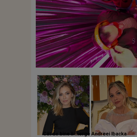
Cât de bine îi merge Andreei Ibacka