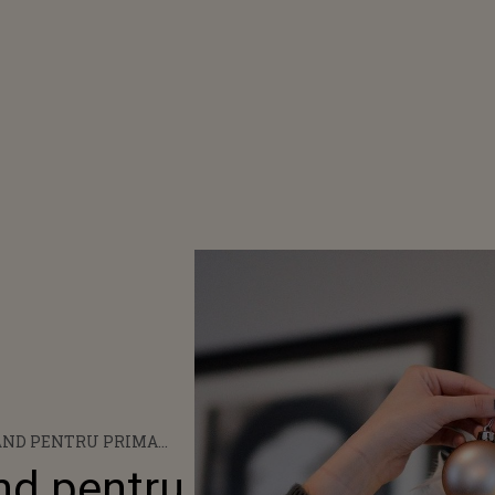
VÂND PENTRU PRIMA
NAMENTE DE CRĂCIUN
ând pentru