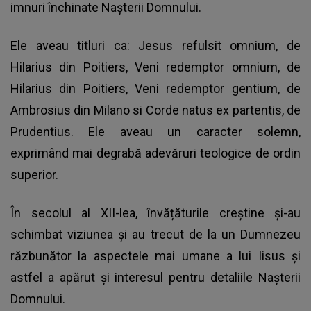
imnuri închinate Nașterii Domnului.
Ele aveau titluri ca: Jesus refulsit omnium, de
Hilarius din Poitiers, Veni redemptor omnium, de
Hilarius din Poitiers, Veni redemptor gentium, de
Ambrosius din Milano si Corde natus ex partentis, de
Prudentius. Ele aveau un caracter solemn,
exprimând mai degrabă adevăruri teologice de ordin
superior.
În secolul al XII-lea, învățăturile creștine și-au
schimbat viziunea și au trecut de la un Dumnezeu
răzbunător la aspectele mai umane a lui Iisus și
astfel a apărut și interesul pentru detaliile Nașterii
Domnului.