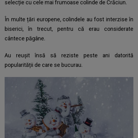
selecție cu cele mai frumoase colinde de Crăciun.
În multe țări europene, colindele au fost interzise în
biserici, în trecut, pentru că erau considerate
cântece păgâne.
Au reușit însă să reziste peste ani datorită
popularității de care se bucurau.