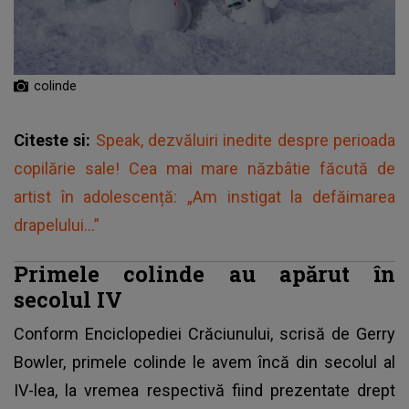
colinde
Citeste si:
Speak, dezvăluiri inedite despre perioada
copilărie sale! Cea mai mare năzbâtie făcută de
artist în adolescență: „Am instigat la defăimarea
drapelului...”
Primele colinde au apărut în
secolul IV
Conform Enciclopediei Crăciunului, scrisă de Gerry
Bowler, primele colinde le avem încă din secolul al
IV-lea, la vremea respectivă fiind prezentate drept