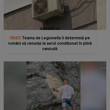
kanald2.ro
VIDEO
Teama de Legionella îi determină pe
români să renunțe la aerul condiționat în plină
caniculă