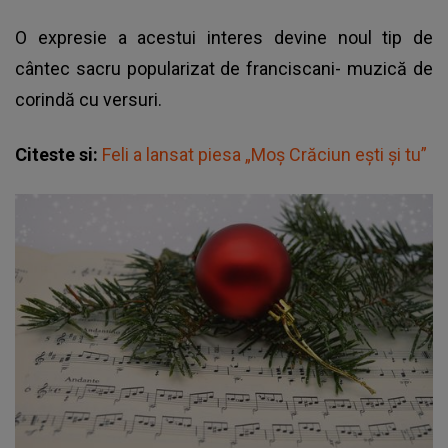
O expresie a acestui interes devine noul tip de
cântec sacru popularizat de franciscani- muzică de
corindă cu versuri.
Citeste si:
Feli a lansat piesa „Moș Crăciun ești și tu”