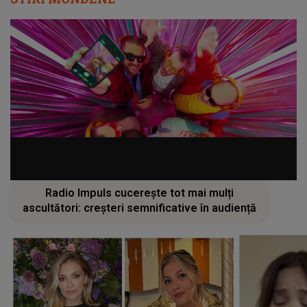
Radio Impuls cucerește tot mai mulți
ascultători: creșteri semnificative în audiență