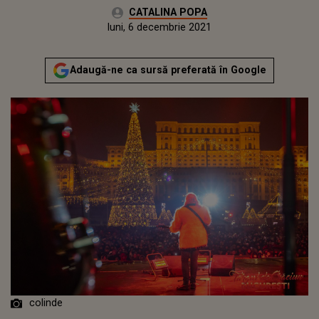
Autor:
CATALINA POPA
Publicat:
luni, 6 decembrie 2021
Adaugă-ne ca sursă preferată în Google
colinde