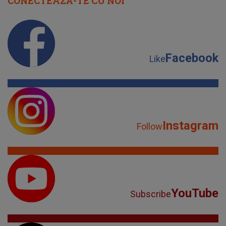
CONECTEAZĂ-TE CU NOI
Facebook
Like
Instagram
Follow
YouTube
Subscribe