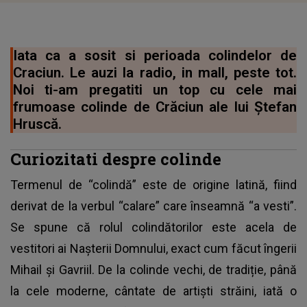
Iata ca a sosit si perioada colindelor de
Craciun. Le auzi la radio, in mall, peste tot.
Noi ti-am pregatiti un top cu cele mai
frumoase colinde de Crăciun ale lui Ştefan
Hruscă.
Curiozitati despre colinde
Termenul de “colindă” este de origine latină, fiind
derivat de la verbul “calare” care înseamnă “a vesti”.
Se spune că rolul colindătorilor este acela de
vestitori ai Nașterii Domnului, exact cum făcut îngerii
Mihail și Gavriil. De la colinde vechi, de tradiție, până
la cele moderne, cântate de artiști străini, iată o