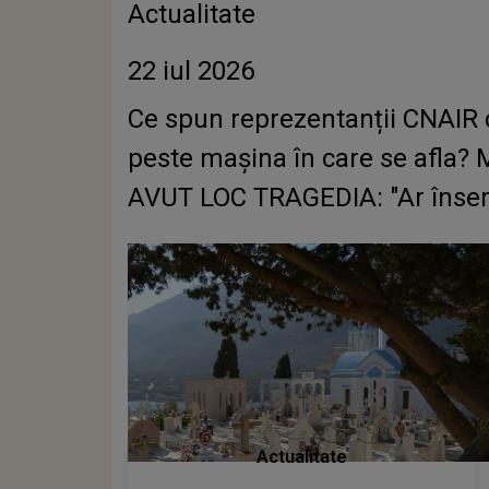
Actualitate
22 iul 2026
Ce spun reprezentanții CNAIR
peste mașina în care se afla? 
AVUT LOC TRAGEDIA: "Ar însem
Actualitate