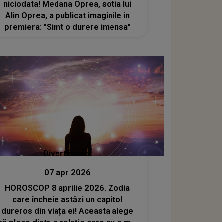
niciodata! Medana Oprea, sotia lui
Alin Oprea, a publicat imaginile in
premiera: "Simt o durere imensa"
Divertisment
07 apr 2026
HOROSCOP 8 aprilie 2026. Zodia
care încheie astăzi un capitol
dureros din viața ei! Aceasta alege