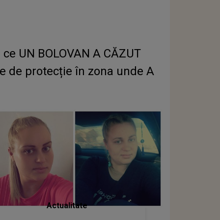
upă ce UN BOLOVAN A CĂZUT
se de protecție în zona unde A
Actualitate