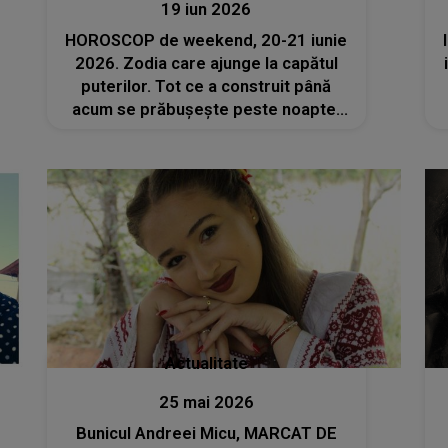
19 iun 2026
HOROSCOP de weekend, 20-21 iunie
2026. Zodia care ajunge la capătul
puterilor. Tot ce a construit până
acum se prăbușește peste noapte,
lăsând-o în stare de șoc
Actualitate
25 mai 2026
Bunicul Andreei Micu, MARCAT DE