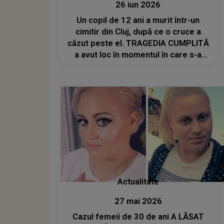
26 iun 2026
Un copil de 12 ani a murit într-un
cimitir din Cluj, după ce o cruce a
căzut peste el. TRAGEDIA CUMPLITĂ
a avut loc în momentul în care s-a
îndepărtat de tatăl lui
Actualitate
27 mai 2026
Cazul femeii de 30 de ani A LĂSAT