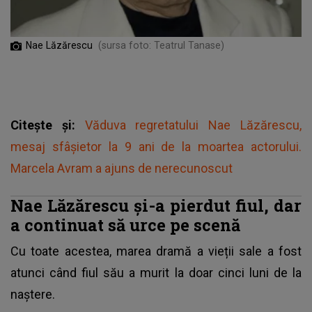
Nae Lăzărescu
(sursa foto: Teatrul Tanase)
Citește și:
Văduva regretatului Nae Lăzărescu,
mesaj sfâșietor la 9 ani de la moartea actorului.
Marcela Avram a ajuns de nerecunoscut
Nae Lăzărescu și-a pierdut fiul, dar
a continuat să urce pe scenă
Cu toate acestea, marea dramă a vieții sale a fost
atunci când fiul său a murit la doar cinci luni de la
naștere.