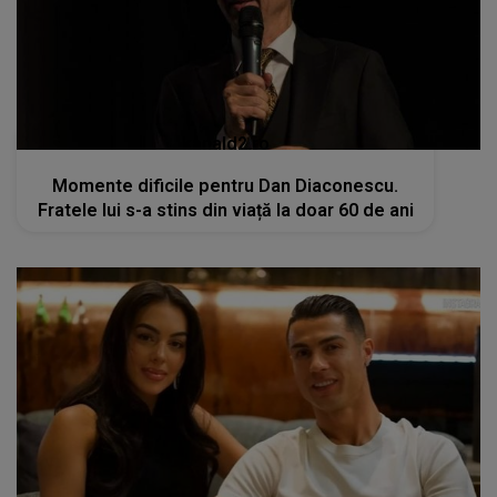
kanald2.ro
Momente dificile pentru Dan Diaconescu.
Fratele lui s-a stins din viață la doar 60 de ani