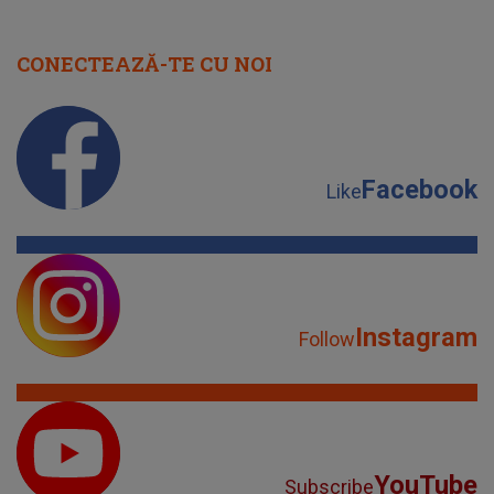
CONECTEAZĂ-TE CU NOI
Facebook
Like
Instagram
Follow
YouTube
Subscribe