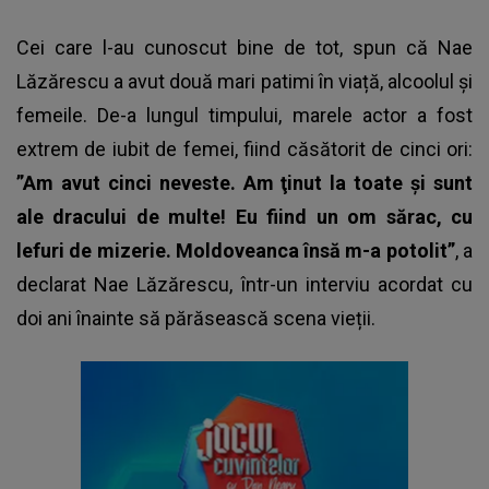
Cei care l-au cunoscut bine de tot, spun că Nae
Lăzărescu a avut două mari patimi în viață, alcoolul și
femeile. De-a lungul timpului, marele actor a fost
extrem de iubit de femei, fiind căsătorit de cinci ori:
”Am avut cinci neveste. Am ţinut la toate şi sunt
ale dracului de multe! Eu fiind un om sărac, cu
lefuri de mizerie. Moldoveanca însă m-a potolit”
, a
declarat
Nae Lăzărescu
, într-un interviu acordat cu
doi ani înainte să părăsească scena vieții.