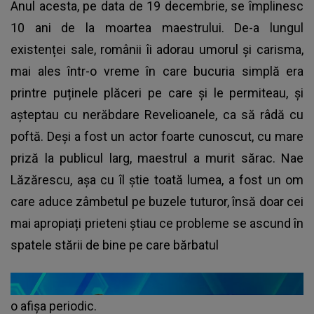
Anul acesta, pe data de 19 decembrie, se împlinesc
10 ani de la moartea maestrului. De-a lungul
existenței sale, românii îi adorau umorul și carisma,
mai ales într-o vreme în care bucuria simplă era
printre puținele plăceri pe care și le permiteau, și
așteptau cu nerăbdare Revelioanele, ca să râdă cu
poftă. Deși a fost un actor foarte cunoscut, cu mare
priză la publicul larg, maestrul a murit sărac. Nae
Lăzărescu, așa cu îl știe toată lumea, a fost un om
care aduce zâmbetul pe buzele tuturor, însă doar cei
mai apropiați prieteni știau ce probleme se ascund în
spatele stării de bine pe care bărbatul
o afișa periodic.