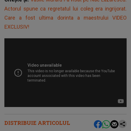
Actorul spune ca regretatul lui coleg era ingrijorat.
Care a fost ultima dorinta a maestrului VIDEO
EXCLUSIV!
DISTRIBUIE ARTICOLUL