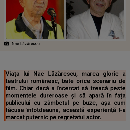
Nae Lăzărescu
Viața lui Nae Lăzărescu, marea glorie a
teatrului românesc, bate orice scenariu de
film. Chiar dacă a încercat să treacă peste
momentele dureroase și să apară în fața
publicului cu zâmbetul pe buze, așa cum
făcuse întotdeauna, această experiență l-a
marcat puternic pe regretatul actor.