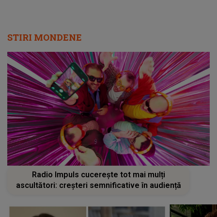
STIRI MONDENE
Radio Impuls cucerește tot mai mulți
ascultători: creșteri semnificative în audiență