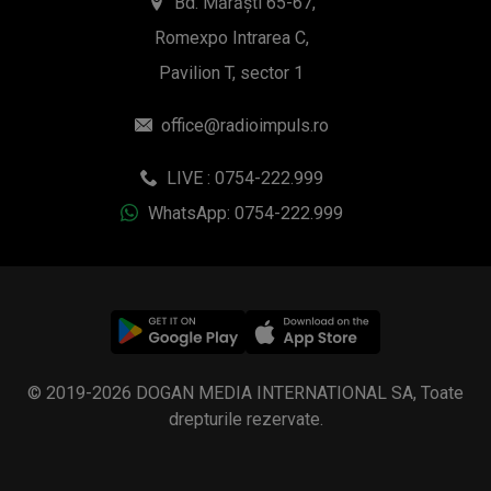
Bd. Mărăști 65-67,
Romexpo Intrarea C,
Pavilion T, sector 1
office@radioimpuls.ro
LIVE : 0754-222.999
WhatsApp: 0754-222.999
© 2019-2026 DOGAN MEDIA INTERNATIONAL SA, Toate
drepturile rezervate.