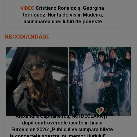
VIDEO
Cristiano Ronaldo și Georgina
Rodriguez: Nunta de vis în Madeira,
încununarea unei Iubiri de poveste
RECOMANDĂRI
Alexandra Căpitănescu, NOI DECLARAȚII
după controversele iscate în finala
Eurovision 2026: „Publicul va cumpăra bilete
la concertele noastre, nu membrii juriului”. Ce