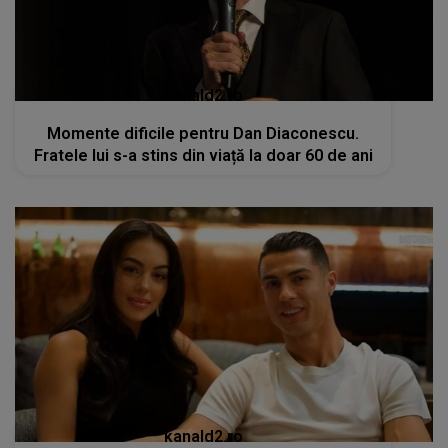
kanald2.ro
Momente dificile pentru Dan Diaconescu.
Fratele lui s-a stins din viață la doar 60 de ani
kanald2.ro