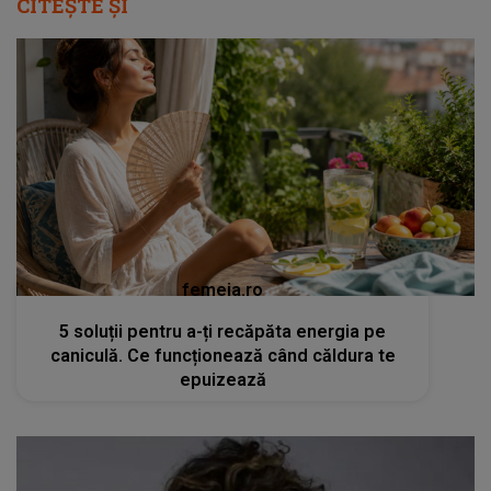
CITEȘTE ȘI
femeia.ro
5 soluții pentru a-ți recăpăta energia pe
caniculă. Ce funcționează când căldura te
epuizează