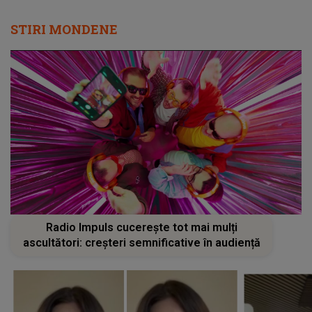
STIRI MONDENE
Radio Impuls cucerește tot mai mulți
ascultători: creșteri semnificative în audiență