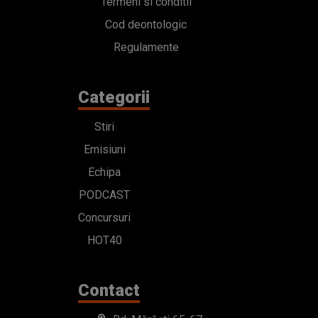
Termeni si conditii
Cod deontologic
Regulamente
Categorii
Stiri
Emisiuni
Echipa
PODCAST
Concursuri
HOT40
Contact