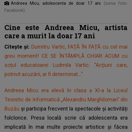
Andreea Micu, adolescenta de doar 17 ani.
(sursa foto:
Facebook)
Cine este Andreea Micu, artista
care a murit la doar 17 ani
Citește și:
Dumitru Vartic, FAȚĂ ÎN FAȚĂ cu cel mai
greu moment! CE SE ÎNTÂMPLĂ CHIAR ACUM cu
soțul educatoarei Ludmila Vartic: "Acțiuni care,
potrivit acuzării, ar fi determinat..."
Andreea Micu era elevă în clasa a XI-a la Liceul
Teoretic de Informatică „Alexandru Marghiloman” din
Buzău
și participa frecvent la spectacole și activități
folclorice. Presa locală scrie că adolescenta era
implicată în mai multe proiecte artistice și făcea