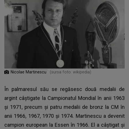
Nicolae Martinescu
(sursa foto: wikipedia)
În palmaresul său se regăsesc două medalii de
argint câștigate la Campionatul Mondial în anii 1963
și 1971, precum și patru medalii de bronz la CM în
anii 1966, 1967, 1970 și 1974. Martinescu a devenit
campion european la Essen în 1966. El a câștigat și