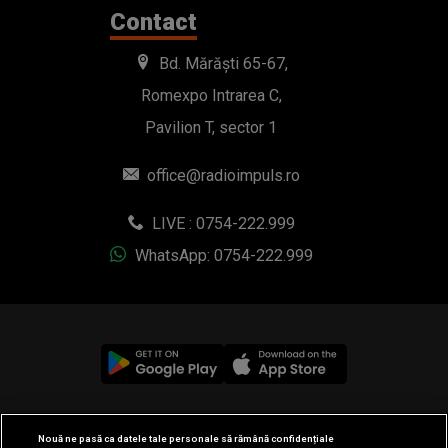
Contact
Bd. Mărăști 65-67,
Romexpo Intrarea C,
Pavilion T, sector 1
office@radioimpuls.ro
LIVE : 0754-222.999
WhatsApp: 0754-222.999
© 2019-2026 DOGAN MEDIA INTERNATIONAL SA, Toate
Nouă ne pasă ca datele tale personale să rămână confidențiale
drepturile rezervate.