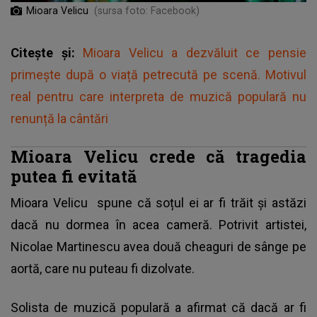
Mioara Velicu
(sursa foto: Facebook)
Citește și:
Mioara Velicu a dezvăluit ce pensie
primește după o viață petrecută pe scenă. Motivul
real pentru care interpreta de muzică populară nu
renunță la cântări
Mioara Velicu crede că tragedia
putea fi evitată
Mioara Velicu
spune că soțul ei ar fi trăit și astăzi
dacă nu dormea în acea cameră. Potrivit artistei,
Nicolae Martinescu avea două cheaguri de sânge pe
aortă, care nu puteau fi dizolvate.
Solista de muzică populară a afirmat că dacă ar fi