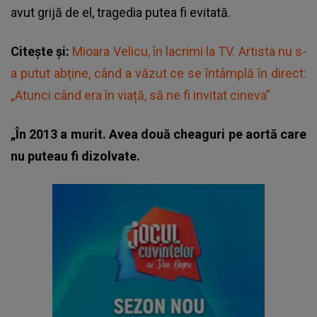
avut grijă de el, tragedia putea fi evitată.
Citește și:
Mioara Velicu, în lacrimi la TV. Artista nu s-
a putut abține, când a văzut ce se întâmplă în direct:
„Atunci când era în viață, să ne fi invitat cineva”
„În 2013 a murit. Avea două cheaguri pe aortă care
nu puteau fi dizolvate.