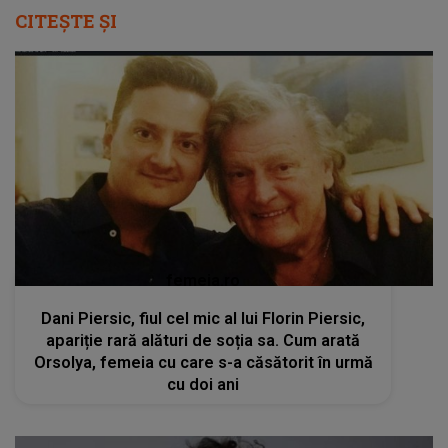
CITEȘTE ȘI
femeia.ro
Dani Piersic, fiul cel mic al lui Florin Piersic,
apariție rară alături de soția sa. Cum arată
Orsolya, femeia cu care s-a căsătorit în urmă
cu doi ani