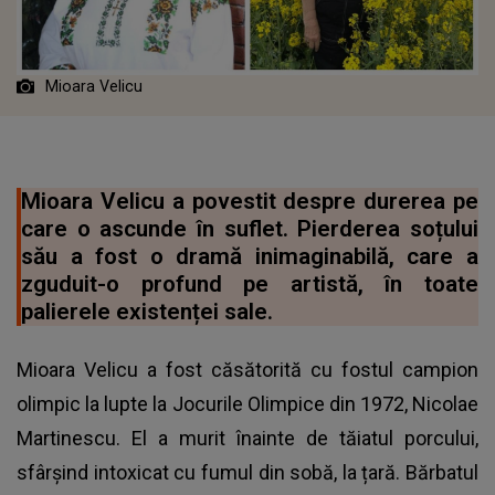
Mioara Velicu
Mioara Velicu a povestit despre durerea pe
care o ascunde în suflet. Pierderea soțului
său a fost o dramă inimaginabilă, care a
zguduit-o profund pe artistă, în toate
palierele existenței sale.
Mioara Velicu a fost căsătorită cu fostul campion
olimpic la lupte la Jocurile Olimpice din 1972, Nicolae
Martinescu. El a murit înainte de tăiatul porcului,
sfârșind intoxicat cu fumul din sobă, la țară. Bărbatul