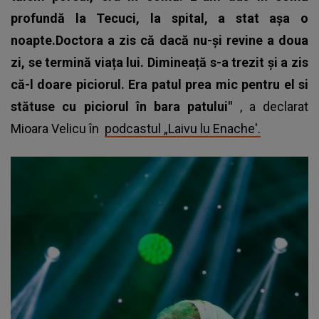
profundă la Tecuci, la spital, a stat așa o
noapte.Doctora a zis că dacă nu-și revine a doua
zi, se termină viața lui. Dimineață s-a trezit și a zis
că-l doare piciorul. Era patul prea mic pentru el si
stătuse cu piciorul în bara patului"
, a declarat
Mioara Velicu în
podcastul „Laivu lu Enache'.