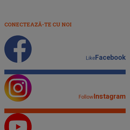
CONECTEAZĂ-TE CU NOI
Facebook
Like
Instagram
Follow