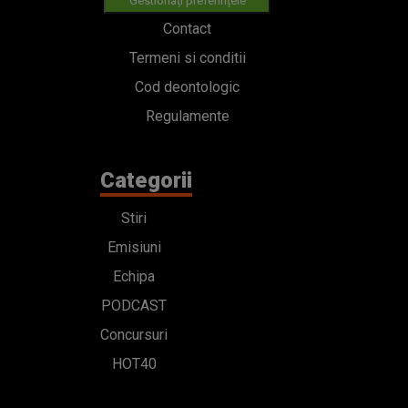
Gestionați preferințele
Contact
Termeni si conditii
Cod deontologic
Regulamente
Categorii
Stiri
Emisiuni
Echipa
PODCAST
Concursuri
HOT40