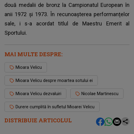
două medalii de bronz la Campionatul European în
anii 1972 și 1973. În recunoașterea performanțelor
sale, i s-a acordat titlul de Maestru Emerit al
Sportului.
MAI MULTE DESPRE:
Mioara Velicu
Mioara Velicu despre moartea sotului ei
Mioara Velicu dezvaluiri
Nicolae Martinescu
Durere cumplită în sufletul Mioarei Velicu
DISTRIBUIE ARTICOLUL