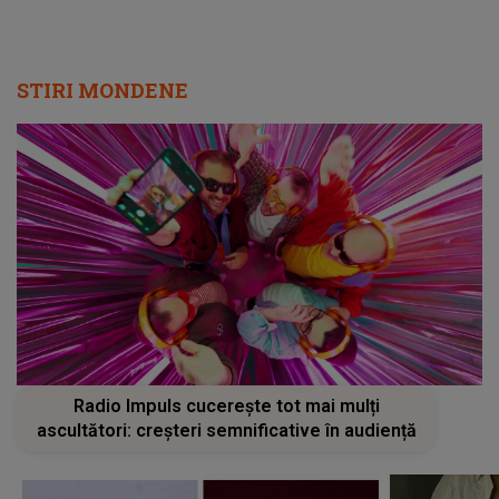
STIRI MONDENE
Radio Impuls cucerește tot mai mulți
ascultători: creșteri semnificative în audiență