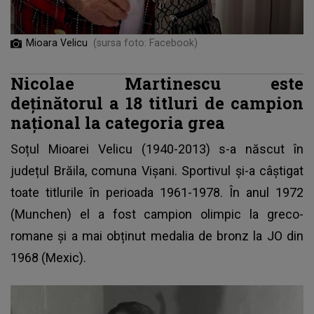
Mioara Velicu
(sursa foto: Facebook)
Nicolae Martinescu este
deținătorul a 18 titluri de campion
național la categoria grea
Soțul Mioarei Velicu
(1940-2013) s-a născut în
județul Brăila, comuna Vișani. Sportivul și-a câștigat
toate titlurile în perioada 1961-1978. În anul 1972
(Munchen) el a fost campion olimpic la greco-
romane și a mai obținut medalia de bronz la JO din
1968 (Mexic).