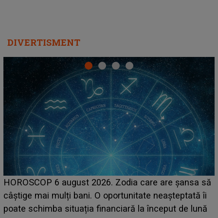
DIVERTISMENT
LINE-UP UNTOLD ONE, prima zi. Cine sunt artiștii
care deschid festivalul și de la ce ore au loc cele mai
așteptate concerte pe scena principală?