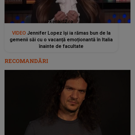
kanald2.ro
VIDEO
Jennifer Lopez își ia rămas bun de la
gemenii săi cu o vacanță emoționantă în Italia
înainte de facultate
RECOMANDĂRI