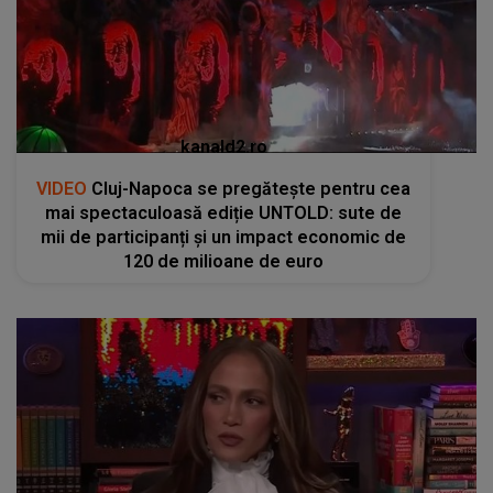
kanald2.ro
VIDEO
Cluj-Napoca se pregătește pentru cea
mai spectaculoasă ediție UNTOLD: sute de
mii de participanți și un impact economic de
120 de milioane de euro