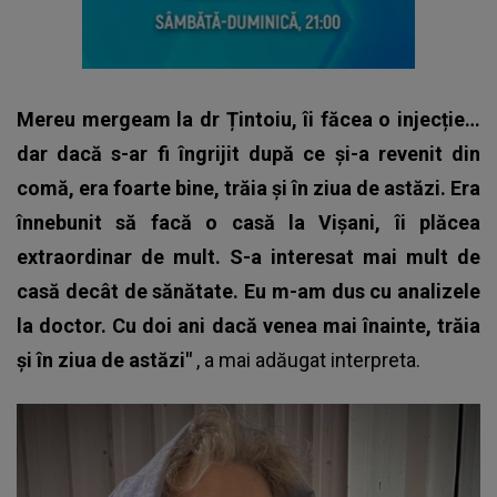
Mereu mergeam la dr Țintoiu, îi făcea o injecție…
dar dacă s-ar fi îngrijit după ce și-a revenit din
comă, era foarte bine, trăia și în ziua de astăzi. Era
înnebunit să facă o casă la Vișani, îi plăcea
extraordinar de mult. S-a interesat mai mult de
casă decât de sănătate. Eu m-am dus cu analizele
la doctor. Cu doi ani dacă venea mai înainte, trăia
și în ziua de astăzi"
, a mai adăugat interpreta.