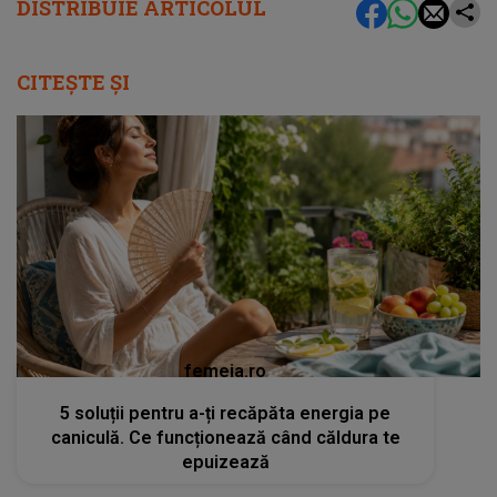
DISTRIBUIE ARTICOLUL
CITEȘTE ȘI
femeia.ro
5 soluții pentru a-ți recăpăta energia pe
caniculă. Ce funcționează când căldura te
epuizează