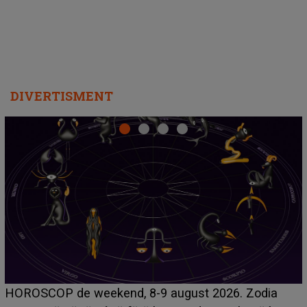
DIVERTISMENT
Emanuel a ținut ACEST DETALIU ASCUNS până