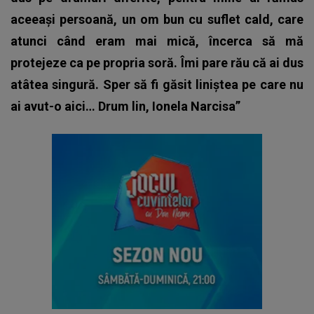
aceeași persoană, un om bun cu suflet cald, care
atunci când eram mai mică, încerca să mă
protejeze ca pe propria soră. Îmi pare rău că ai dus
atâtea singură. Sper să fi găsit liniștea pe care nu
ai avut-o aici… Drum lin, Ionela Narcisa”