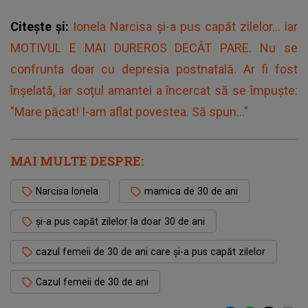
Citește și:
Ionela Narcisa și-a pus capăt zilelor... iar
MOTIVUL E MAI DUREROS DECÂT PARE. Nu se
confrunta doar cu depresia postnatală. Ar fi fost
înșelată, iar soțul amantei a încercat să se împuște:
"Mare păcat! I-am aflat povestea. Să spun..."
MAI MULTE DESPRE:
Narcisa Ionela
mamica de 30 de ani
și-a pus capăt zilelor la doar 30 de ani
cazul femeii de 30 de ani care și-a pus capăt zilelor
Cazul femeii de 30 de ani