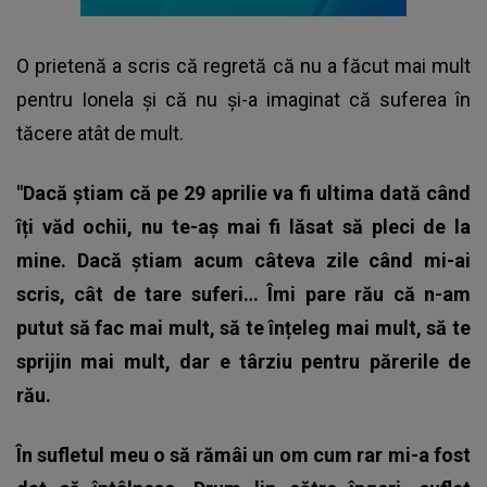
O prietenă a scris că regretă că nu a făcut mai mult
pentru Ionela și că nu și-a imaginat că suferea în
tăcere atât de mult.
"Dacă știam că pe 29 aprilie va fi ultima dată când
îți văd ochii, nu te-aș mai fi lăsat să pleci de la
mine. Dacă știam acum câteva zile când mi-ai
scris, cât de tare suferi… Îmi pare rău că n-am
putut să fac mai mult, să te înțeleg mai mult, să te
sprijin mai mult, dar e târziu pentru părerile de
rău.
În sufletul meu o să rămâi un om cum rar mi-a fost