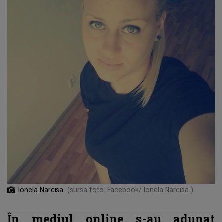
Ionela Narcisa
(sursa foto: Facebook/ Ionela Narcisa )
În mediul online s-au adunat