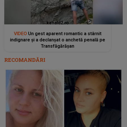
kanald2.ro
VIDEO
Un gest aparent romantic a stârnit
indignare și a declanșat o anchetă penală pe
Transfăgărășan
RECOMANDĂRI