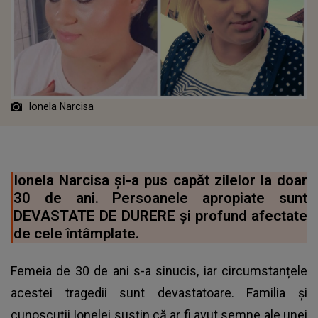
Ionela Narcisa
Ionela Narcisa și-a pus capăt zilelor la doar
30 de ani. Persoanele apropiate sunt
DEVASTATE DE DURERE și profund afectate
de cele întâmplate.
Femeia de 30 de ani s-a sinucis, iar circumstanțele
acestei tragedii sunt devastatoare. Familia și
cunoscuții Ionelei susțin că ar fi avut semne ale unei