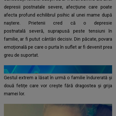
depresii postnatale severe, afecțiune care poate
afecta profund echilibrul psihic al unei mame după
naștere. Prietenii cred că o depresie
postnatală severă, suprapusă peste tensiuni în
familie, ar fi putut cântări decisiv. Din păcate, povara
emoțională pe care o purta în suflet ar fi devenit prea
greu de suportat.
Gestul extrem a lăsat în urmă o familie îndurerată și
două fetițe care vor crește fără dragostea și grija
mamei lor.