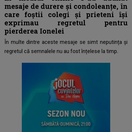
mesaje de durere și condoleanțe, în
care foștii colegi și prieteni își
exprimau regretul pentru
pierderea Ionelei
În multe dintre aceste mesaje se simt neputința și
regretul că semnalele nu au fost înțelese la timp.