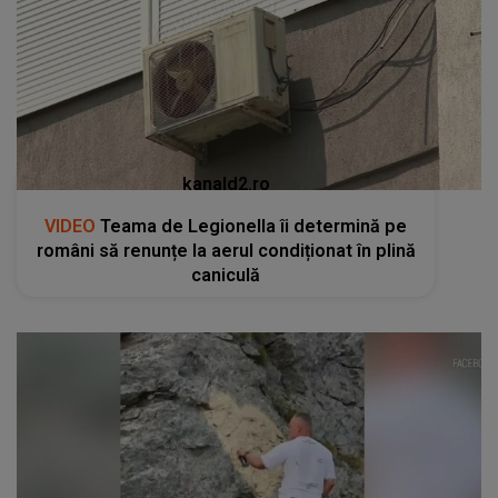
kanald2.ro
VIDEO
Teama de Legionella îi determină pe
români să renunțe la aerul condiționat în plină
caniculă