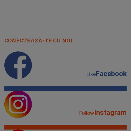
CONECTEAZĂ-TE CU NOI
Facebook
Like
Instagram
Follow