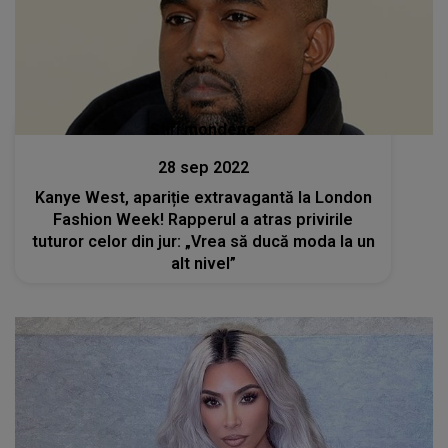
Stiri mondene
28 sep 2022
Kanye West, apariție extravagantă la London
Fashion Week! Rapperul a atras privirile
tuturor celor din jur: „Vrea să ducă moda la un
alt nivel”