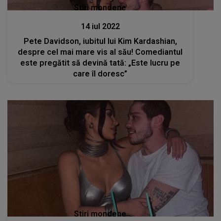
Stiri mondene
14 iul 2022
Pete Davidson, iubitul lui Kim Kardashian,
despre cel mai mare vis al său! Comediantul
este pregătit să devină tată: „Este lucru pe
care îl doresc”
Stiri mondene