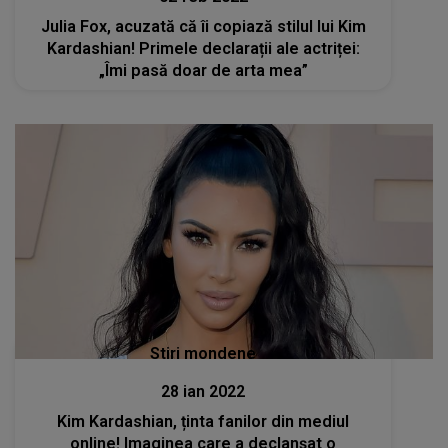
Julia Fox, acuzată că îi copiază stilul lui Kim
Kardashian! Primele declarații ale actriței:
„Îmi pasă doar de arta mea”
Stiri mondene
28 ian 2022
Kim Kardashian, ținta fanilor din mediul
online! Imaginea care a declanșat o