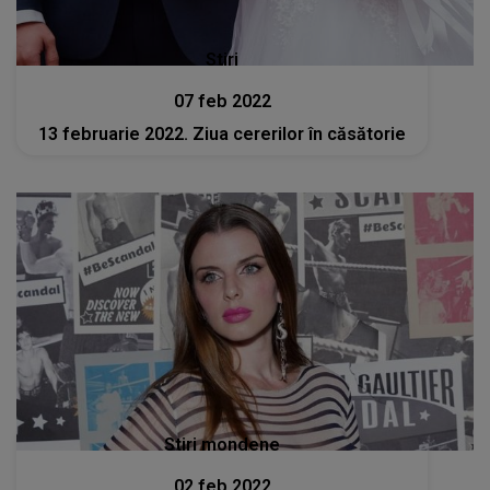
Stiri
07 feb 2022
13 februarie 2022. Ziua cererilor în căsătorie
Stiri mondene
02 feb 2022