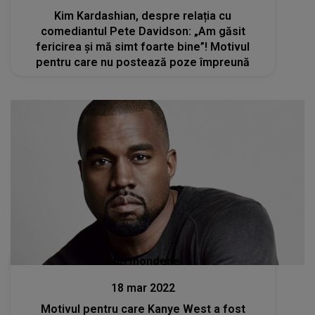
Kim Kardashian, despre relația cu
comediantul Pete Davidson: „Am găsit
fericirea și mă simt foarte bine”! Motivul
pentru care nu postează poze împreună
Stiri mondene
18 mar 2022
Motivul pentru care Kanye West a fost