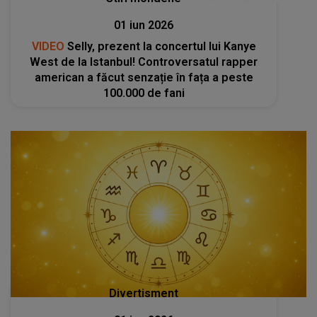
01 iun 2026
VIDEO
Selly, prezent la concertul lui Kanye
West de la Istanbul! Controversatul rapper
american a făcut senzație în fața a peste
100.000 de fani
Divertisment