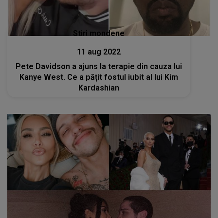
Stiri mondene
11 aug 2022
Pete Davidson a ajuns la terapie din cauza lui
Kanye West. Ce a pățit fostul iubit al lui Kim
Kardashian