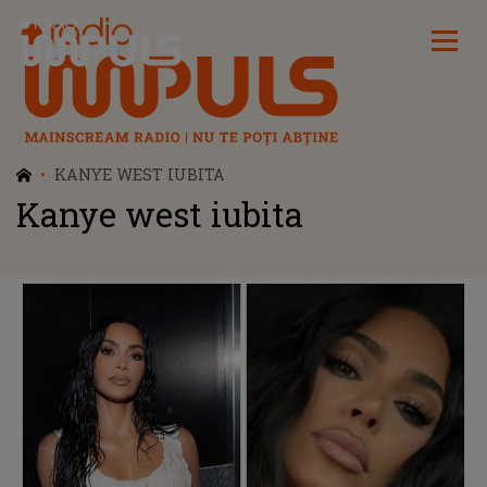
Radio Impuls
KANYE WEST IUBITA
Kanye west iubita