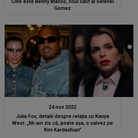
Cine este Benny Blanco, noul iubit al Selenei
Gomez
Stiri mondene
24 nov 2022
Julia Fox, detalii despre relația cu Kanye
West: „Mi-am zis că, poate așa, o salvez pe
Kim Kardashian”