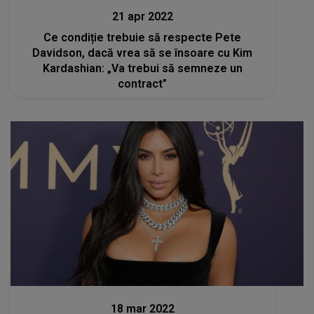
21 apr 2022
Ce condiție trebuie să respecte Pete
Davidson, dacă vrea să se însoare cu Kim
Kardashian: „Va trebui să semneze un
contract”
Stiri mondene
18 mar 2022