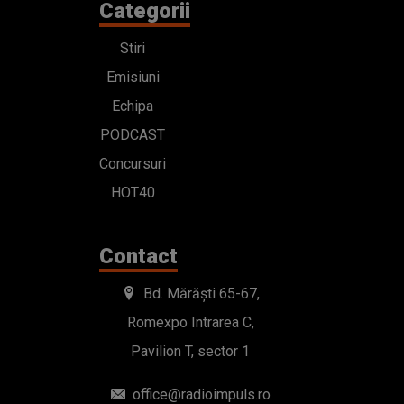
Categorii
Stiri
Emisiuni
Echipa
PODCAST
Concursuri
HOT40
Contact
Bd. Mărăști 65-67,
Romexpo Intrarea C,
Pavilion T, sector 1
office@radioimpuls.ro