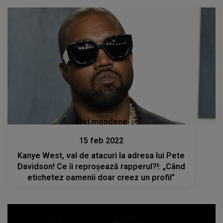
Stiri mondene
15 feb 2022
Kanye West, val de atacuri la adresa lui Pete
Davidson! Ce îi reproșează rapperul?!: „Când
etichetez oamenii doar creez un profil”