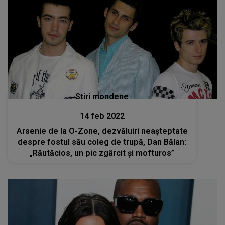
Stiri mondene
14 feb 2022
Arsenie de la O-Zone, dezvăluiri neașteptate
despre fostul său coleg de trupă, Dan Bălan:
„Răutăcios, un pic zgârcit și mofturos”