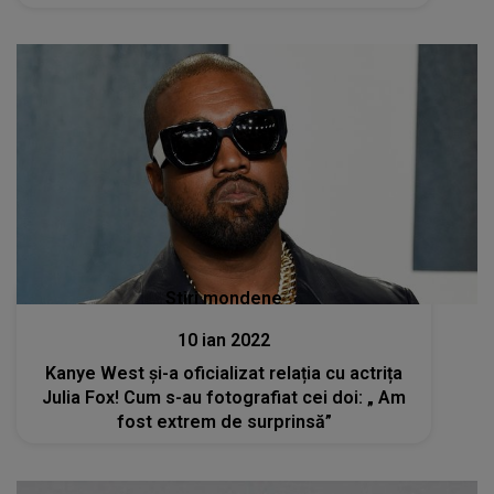
Stiri mondene
10 ian 2022
Kanye West și-a oficializat relația cu actrița
Julia Fox! Cum s-au fotografiat cei doi: „ Am
fost extrem de surprinsă”