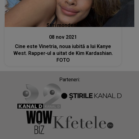
Stiri mondene
08 nov 2021
Cine este Vinetria, noua iubită a lui Kanye
West. Rapper-ul a uitat de Kim Kardashian.
FOTO
Parteneri: