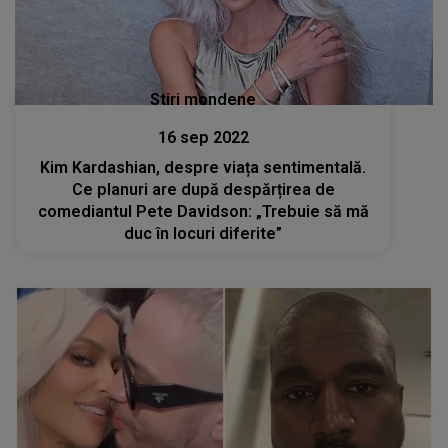
Stiri mondene
16 sep 2022
Kim Kardashian, despre viața sentimentală.
Ce planuri are după despărțirea de
comediantul Pete Davidson: „Trebuie să mă
duc în locuri diferite”