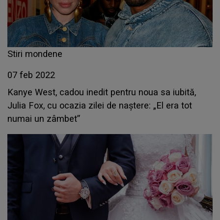
Stiri mondene
07 feb 2022
Kanye West, cadou inedit pentru noua sa iubită,
Julia Fox, cu ocazia zilei de naștere: „El era tot
numai un zâmbet”