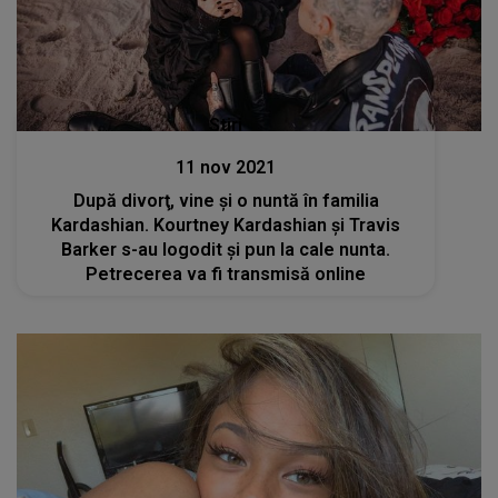
Stiri
11 nov 2021
După divorţ, vine şi o nuntă în familia
Kardashian. Kourtney Kardashian și Travis
Barker s-au logodit și pun la cale nunta.
Petrecerea va fi transmisă online