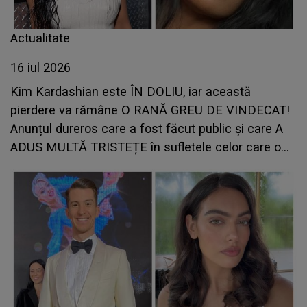
Actualitate
16 iul 2026
Kim Kardashian este ÎN DOLIU, iar această
pierdere va rămâne O RANĂ GREU DE VINDECAT!
Anunțul dureros care a fost făcut public și care A
ADUS MULTĂ TRISTEȚE în sufletele celor care o
cunosc: "Cu două zile înainte de..."