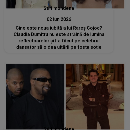
Stiri mondene
02 iun 2026
Cine este noua iubită a lui Rareș Cojoc?
Claudia Dumitru nu este străină de lumina
reflectoarelor și l-a făcut pe celebrul
dansator să o dea uitării pe fosta soție
Stiri mondene