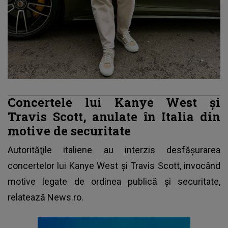
Concertele lui Kanye West şi
Travis Scott, anulate în Italia din
motive de securitate
Autorităţile italiene au interzis desfăşurarea
concertelor lui
Kanye West
şi Travis Scott, invocând
motive legate de ordinea publică şi securitate,
relatează News.ro.