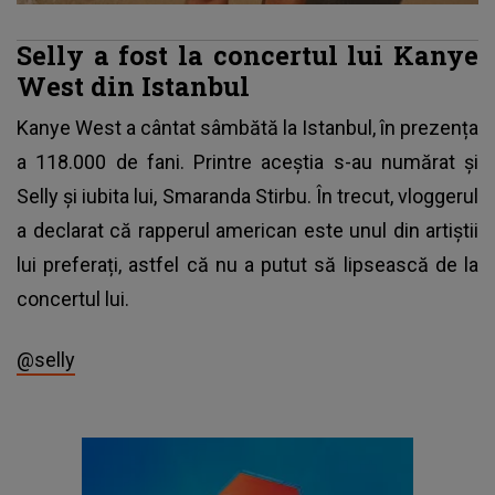
Selly a fost la concertul lui Kanye
West din Istanbul
Kanye West a cântat sâmbătă la Istanbul, în prezența
a 118.000 de fani. Printre aceștia s-au numărat și
Selly și iubita lui, Smaranda Stirbu. În trecut, vloggerul
a declarat că rapperul american este unul din artiștii
lui preferați, astfel că nu a putut să lipsească de la
concertul lui.
@selly