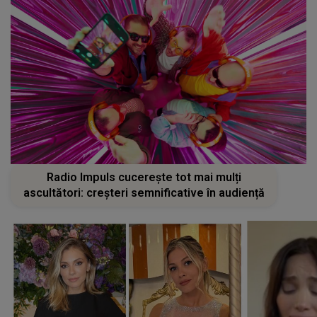
Radio Impuls cucerește tot mai mulți
ascultători: creșteri semnificative în audiență