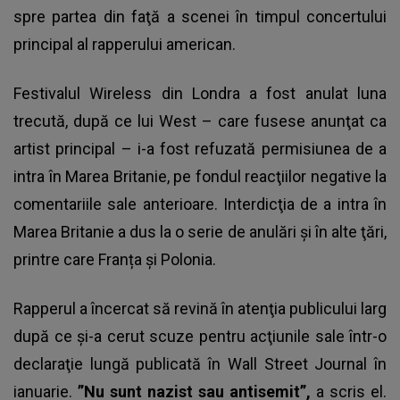
spre partea din faţă a scenei în timpul concertului
principal al rapperului american.
Festivalul Wireless din Londra a fost anulat luna
trecută, după ce lui West – care fusese anunţat ca
artist principal – i-a fost refuzată permisiunea de a
intra în Marea Britanie, pe fondul reacţiilor negative la
comentariile sale anterioare. Interdicţia de a intra în
Marea Britanie a dus la o serie de anulări şi în alte ţări,
printre care Franța și Polonia.
Rapperul a încercat să revină în atenţia publicului larg
după ce şi-a cerut scuze pentru acţiunile sale într-o
declaraţie lungă publicată în Wall Street Journal în
ianuarie.
”Nu sunt nazist sau antisemit”,
a scris el.