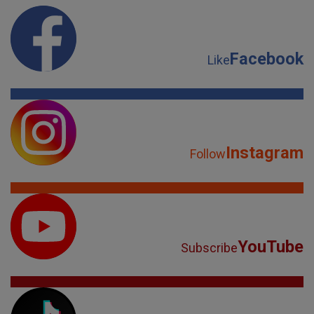
Facebook
Like
Instagram
Follow
YouTube
Subscribe