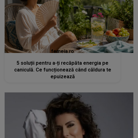
femeia.ro
5 soluții pentru a-ți recăpăta energia pe
caniculă. Ce funcționează când căldura te
epuizează