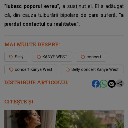
”Iubesc poporul evreu”,
a susţinut el. El a adăugat
că, din cauza tulburării bipolare de care suferă,
”a
pierdut contactul cu realitatea”.
MAI MULTE DESPRE:
Selly
KANYE WEST
concert
concert Kanye West
Selly concert Kanye West
DISTRIBUIE ARTICOLUL
CITEȘTE ȘI