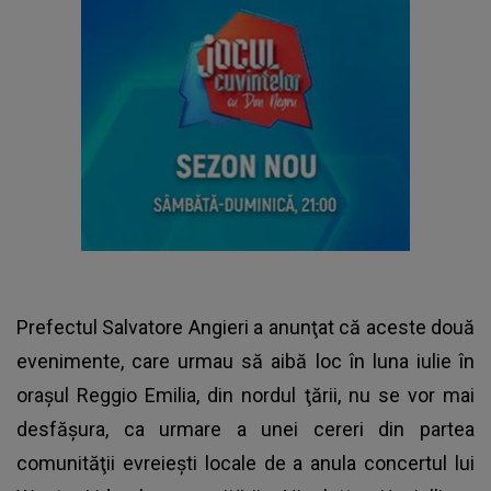
Prefectul Salvatore Angieri a anunţat că aceste două
evenimente, care urmau să aibă loc în luna iulie în
oraşul Reggio Emilia, din nordul ţării, nu se vor mai
desfăşura, ca urmare a unei cereri din partea
comunităţii evreieşti locale de a anula concertul lui