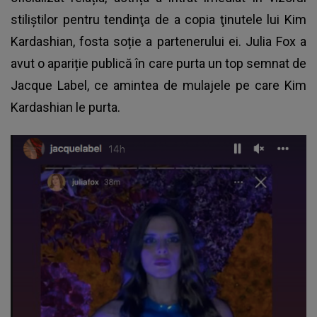
stiliştilor pentru tendinţa de a copia ţinutele lui Kim
Kardashian, fosta soție a partenerului ei. Julia Fox a
avut o apariție publică în care purta un top semnat de
Jacque Label, ce amintea de mulajele pe care Kim
Kardashian le purta.