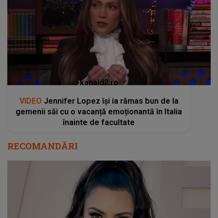
kanald2.ro
VIDEO
Jennifer Lopez își ia rămas bun de la
gemenii săi cu o vacanță emoționantă în Italia
înainte de facultate
RECOMANDĂRI