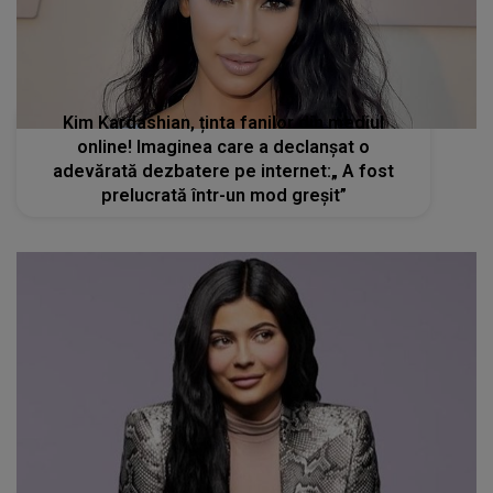
Kim Kardashian, ținta fanilor din mediul
online! Imaginea care a declanșat o
adevărată dezbatere pe internet:„ A fost
prelucrată într-un mod greșit”