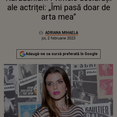
ale actriței: „Îmi pasă doar de
arta mea”
Autor:
ADRIANA MIHAELA
Publicat:
miercuri, 2 februarie 2022
Actualizat:
joi, 2 februarie 2023
Adaugă-ne ca sursă preferată în Google