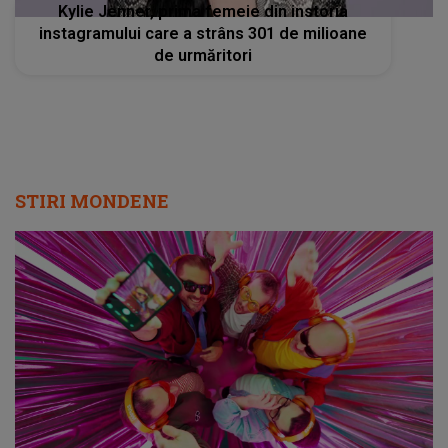
Kylie Jenner, prima femeie din instoria
instagramului care a strâns 301 de milioane
de urmăritori
STIRI MONDENE