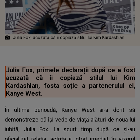
Julia Fox, acuzată că îi copiază stilul lui Kim Kardashian
Julia Fox, primele declarații după ce a fost
acuzată că îi copiază stilul lui Kim
Kardashian, fosta soție a partenerului ei,
Kanye West.
În ultima perioadă, Kanye West şi-a dorit să
demonstreze că îşi vede de viaţă alături de noua lui
iubită, Julia Fox. La scurt timp după ce și-au
oficializat relația, actrița a intrat imediat în vizorul