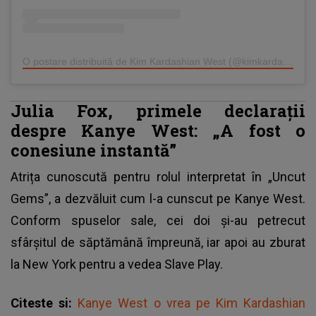
O postare distribuită de Kim Kardashian West (@kimkardashian)
Julia Fox, primele declarații
despre Kanye West: „A fost o
conesiune instantă”
Atrița cunoscută pentru rolul interpretat în „Uncut
Gems”, a dezvăluit cum l-a cunscut pe Kanye West.
Conform spuselor sale, cei doi și-au petrecut
sfârșitul de săptămână împreună, iar apoi au zburat
la New York pentru a vedea Slave Play.
Citeste si:
Kanye West o vrea pe Kim Kardashian