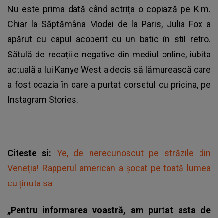
Nu este prima dată când actrița o copiază pe Kim.
Chiar la Săptămâna Modei de la Paris, Julia Fox a
apărut cu capul acoperit cu un batic în stil retro.
Sătulă de recațiile negative din mediul online,
iubita
actuală a lui Kanye West
a decis să lămurească care
a fost ocazia în care a purtat corsetul cu pricina, pe
Instagram Stories.
Citeste si:
Ye, de nerecunoscut pe străzile din
Veneția! Rapperul american a șocat pe toată lumea
cu ținuta sa
„Pentru informarea voastră, am purtat asta de