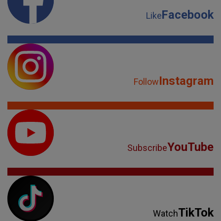
Facebook
Like
Instagram
Follow
YouTube
Subscribe
TikTok
Watch