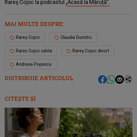
Rareș Cojoc la podcastul
„Acasă la Măruță”.
MAI MULTE DESPRE:
Rareș Cojoc
Claudia Dumitru
Rares Cojoc iubita
Rareș Cojoc divort
Andreea Popescu
DISTRIBUIE ARTICOLUL
CITEȘTE ȘI