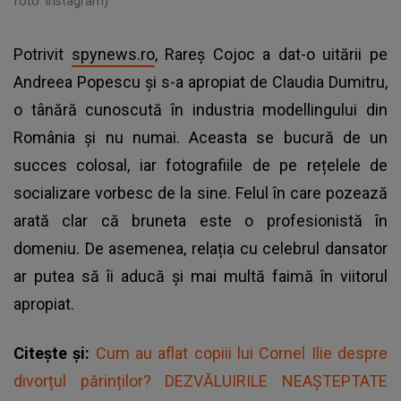
foto: Instagram)
Potrivit
spynews.ro
, Rareș Cojoc a dat-o uitării pe
Andreea Popescu și s-a apropiat de Claudia Dumitru,
o tânără cunoscută în industria modellingului din
România și nu numai. Aceasta se bucură de un
succes colosal, iar fotografiile de pe rețelele de
socializare vorbesc de la sine. Felul în care pozează
arată clar că bruneta este o profesionistă în
domeniu. De asemenea, relația cu celebrul dansator
ar putea să îi aducă și mai multă faimă în viitorul
apropiat.
Citește și:
Cum au aflat copiii lui Cornel Ilie despre
divorțul părinților? DEZVĂLUIRILE NEAȘTEPTATE