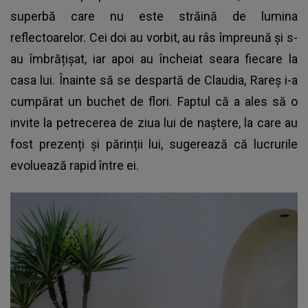
superbă care nu este străină de lumina
reflectoarelor. Cei doi au vorbit, au râs împreună și s-
au îmbrățișat, iar apoi au încheiat seara fiecare la
casa lui. Înainte să se despartă de Claudia, Rareș i-a
cumpărat un buchet de flori. Faptul că a ales să o
invite la petrecerea de ziua lui de naștere, la care au
fost prezenți și părinții lui, sugerează că lucrurile
evoluează rapid între ei.