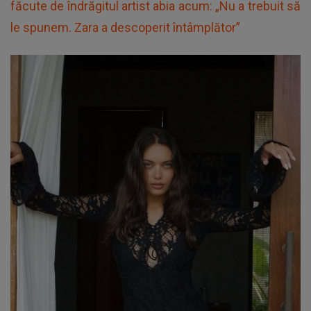
făcute de îndrăgitul artist abia acum: „Nu a trebuit să
le spunem. Zara a descoperit întâmplător”