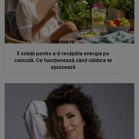
femeia.ro
5 soluții pentru a-ți recăpăta energia pe
caniculă. Ce funcționează când căldura te
epuizează