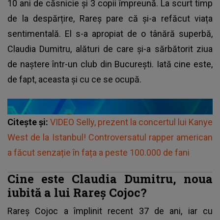
10 ani de căsnicie și 3 copii împreună. La scurt timp
de la despărțire, Rareș pare că și-a refăcut viața
sentimentală. El s-a apropiat de o tânără superbă,
Claudia Dumitru, alături de care și-a sărbătorit ziua
de naștere într-un club din București. Iată cine este,
de fapt, aceasta și cu ce se ocupă.
Citește și:
VIDEO Selly, prezent la concertul lui Kanye
West de la Istanbul! Controversatul rapper american
a făcut senzație în fața a peste 100.000 de fani
Cine este Claudia Dumitru, noua
iubită a lui Rareș Cojoc?
Rareș Cojoc a împlinit recent 37 de ani, iar cu