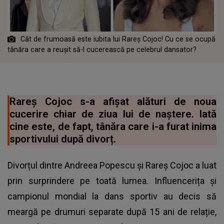
Cât de frumoasă este iubita lui Rareș Cojoc! Cu ce se ocupă
tânăra care a reușit să-l cucerească pe celebrul dansator?
Rareș Cojoc s-a afișat alături de noua
cucerire chiar de ziua lui de naștere. Iată
cine este, de fapt, tânăra care i-a furat inima
sportivului după divorț.
Divorțul dintre Andreea Popescu și Rareș Cojoc a luat
prin surprindere pe toată lumea. Influencerița și
campionul mondial la dans sportiv au decis să
meargă pe drumuri separate după 15 ani de relație,