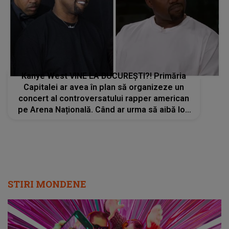
Kanye West VINE LA BUCUREȘTI?! Primăria
Capitalei ar avea în plan să organizeze un
concert al controversatului rapper american
pe Arena Națională. Când ar urma să aibă loc
acesta?
STIRI MONDENE