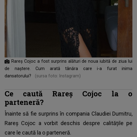
Rareș Cojoc a fost surprins alături de noua iubită de ziua lui
de naștere. Cum arată tânăra care i-a furat inima
dansatorului?
(sursa foto: Instagram)
Ce caută Rareș Cojoc la o
parteneră?
Înainte să fie surprins în compania Claudiei Dumitru,
Rareș Cojoc a vorbit deschis despre calitățile pe
care le caută la o parteneră.