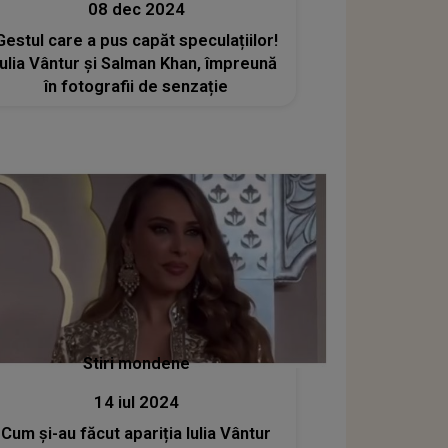
08 dec 2024
Gestul care a pus capăt speculațiilor!
Iulia Vântur și Salman Khan, împreună
în fotografii de senzație
Stiri mondene
14 iul 2024
Cum și-au făcut apariția Iulia Vântur