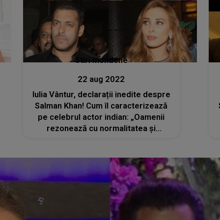
Stiri mondene
22 aug 2022
Iulia Vântur, declarații inedite despre
Salman Khan! Cum îl caracterizează
pe celebrul actor indian: „Oamenii
rezonează cu normalitatea și
simplitatea lui”