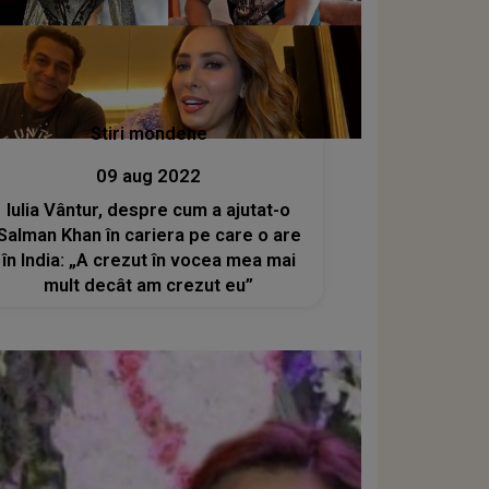
Stiri mondene
09 aug 2022
Iulia Vântur, despre cum a ajutat-o
Salman Khan în cariera pe care o are
în India: „A crezut în vocea mea mai
mult decât am crezut eu”