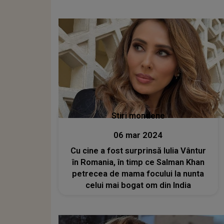
Stiri mondene
06 mar 2024
Cu cine a fost surprinsă Iulia Vântur
în Romania, în timp ce Salman Khan
petrecea de mama focului la nunta
celui mai bogat om din India