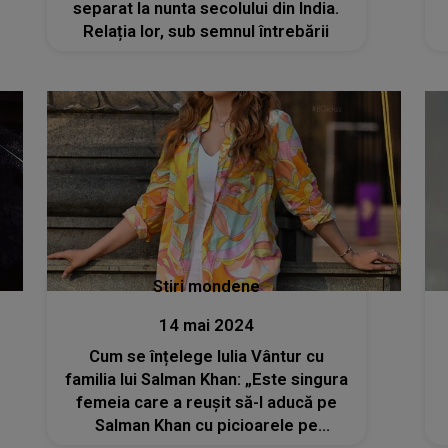
separat la nunta secolului din India.
Relația lor, sub semnul întrebării
Stiri mondene
14 mai 2024
Cum se înțelege Iulia Vântur cu
familia lui Salman Khan: „Este singura
femeia care a reușit să-l aducă pe
Salman Khan cu picioarele pe