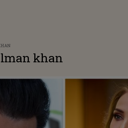
 KHAN
salman khan