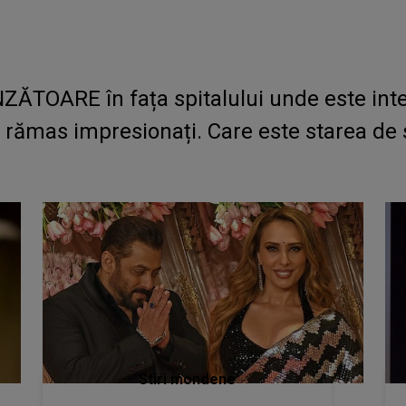
ZĂTOARE în fața spitalului unde este inte
u rămas impresionați. Care este starea de 
Stiri mondene