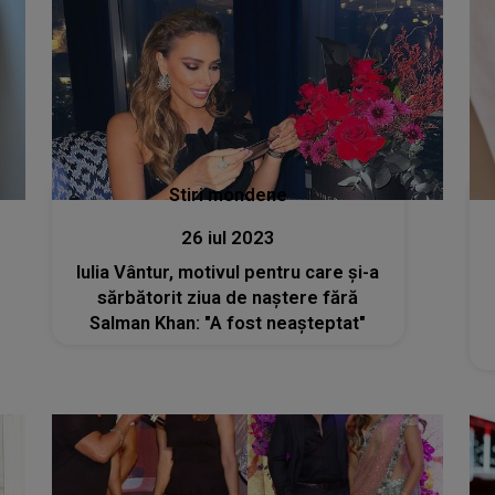
Stiri mondene
26 iul 2023
Iulia Vântur, motivul pentru care și-a
sărbătorit ziua de naștere fără
Salman Khan: "A fost neașteptat"