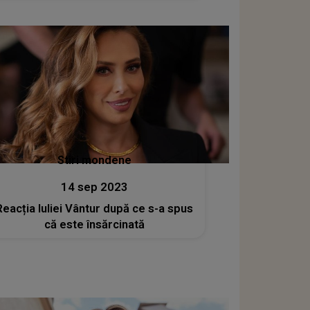
Stiri mondene
14 sep 2023
Reacția Iuliei Vântur după ce s-a spus
că este însărcinată