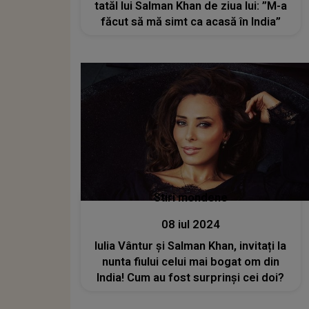
tatăl lui Salman Khan de ziua lui: ”M-a
făcut să mă simt ca acasă în India”
Stiri mondene
08 iul 2024
Iulia Vântur și Salman Khan, invitați la
nunta fiului celui mai bogat om din
India! Cum au fost surprinși cei doi?