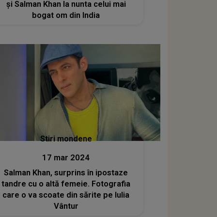
și Salman Khan la nunta celui mai
bogat om din India
Stiri mondene
17 mar 2024
Salman Khan, surprins în ipostaze
tandre cu o altă femeie. Fotografia
care o va scoate din sărite pe Iulia
Vântur