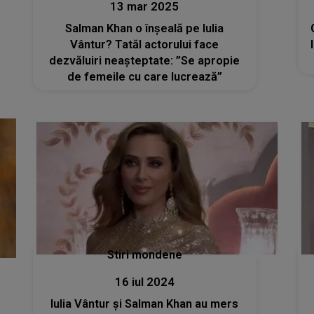
13 mar 2025
Salman Khan o înșeală pe Iulia
Vântur? Tatăl actorului face
dezvăluiri neașteptate: ”Se apropie
de femeile cu care lucrează”
Stiri mondene
16 iul 2024
Iulia Vântur și Salman Khan au mers