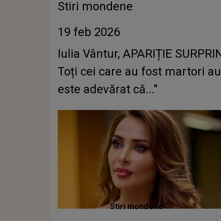
Stiri mondene
19 feb 2026
Iulia Vântur, APARIȚIE SURPRIN
Toți cei care au fost martori a
este adevărat că..."
Stiri mondene