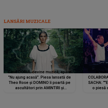
LANSĂRI MUZICALE
Când DORUL devine muzică, apare
Armin 
"Nu ajung acasă". Piesa lansată de
COLABORAR
Theo Rose și DOMINO îi poartă pe
SACHA: ""E
ascultători prin AMINTIRI și
o piesă 
REGĂSIRI, iar drumul emoțiilor
imediat pre
trece prin sufletul publicului:
cu mine șt
"Pentru toți cei care au plecat
păstrăm do