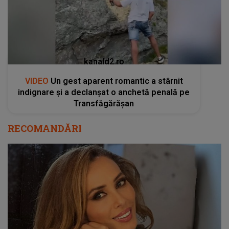
kanald2.ro
VIDEO
Un gest aparent romantic a stârnit
indignare și a declanșat o anchetă penală pe
Transfăgărășan
RECOMANDĂRI