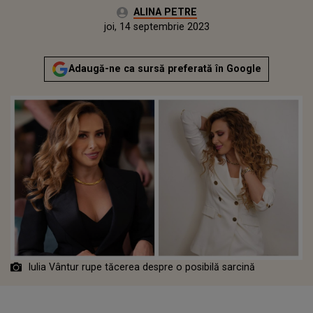
Autor:
ALINA PETRE
Publicat:
joi, 14 septembrie 2023
Adaugă-ne ca sursă preferată în Google
Iulia Vântur rupe tăcerea despre o posibilă sarcină