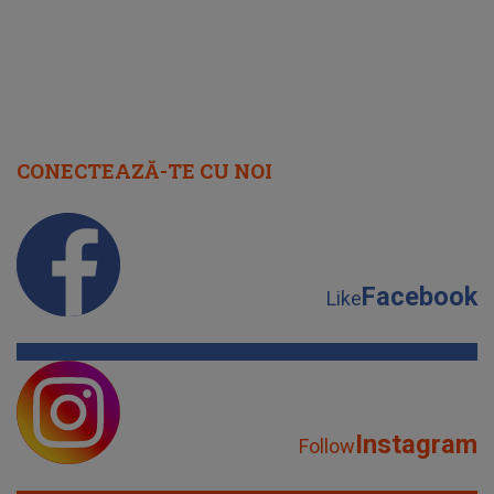
CONECTEAZĂ-TE CU NOI
Facebook
Like
Instagram
Follow