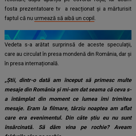
fosta prezentatoare tv a reacționat și a mărturisit
faptul că nu
urmează să aibă un copil
.
Vedeta s-a arătat surprinsă de aceste speculații,
care au circulat în presa mondenă din România, dar și
în presa internațională.
„Știi, dintr-o dată am început să primesc multe
mesaje din România și mi-am dat seama că ceva s-
a întâmplat din moment ce lumea îmi trimitea
mesaje. Eram la filmare, târziu noaptea am aflat
care era evenimentul. Din câte știu eu nu sunt
însărcinată. Să dăm vina pe rochie? Aveam