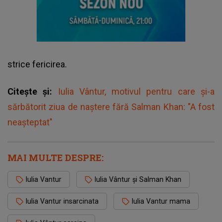
strice fericirea.
Citește și:
Iulia Vântur, motivul pentru care și-a
sărbătorit ziua de naștere fără Salman Khan: "A fost
neașteptat"
MAI MULTE DESPRE:
Iulia Vantur
Iulia Vântur și Salman Khan
Iulia Vantur insarcinata
Iulia Vantur mama