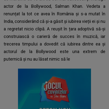
actor de la Bollywood, Salman Khan. Vedeta a
renunțat la tot ce avea în România și s-a mutat în
India, considerând că și-a găsit și iubirea vieții ei și nu
a regretat nicio clipă. A reușit în țara adoptivă să-și
construiască o carieră de succes în muzică, iar
trecerea timpului a dovedit că iubirea dintre ea și
actorul de la Bollywood este una extrem de
puternică și nu au lăsat nimic să le