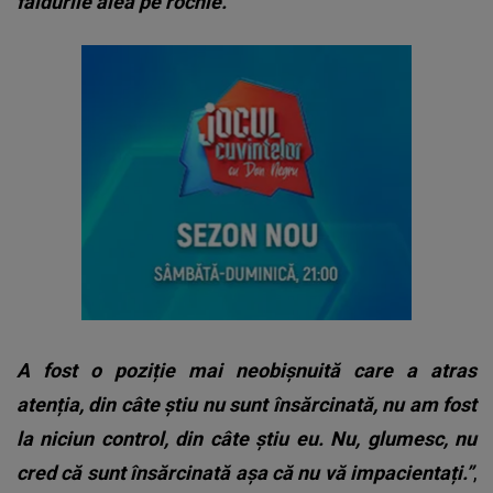
faldurile alea pe rochie.
A fost o poziție mai neobișnuită care a atras
atenția, din câte știu nu sunt însărcinată, nu am fost
la niciun control, din câte știu eu. Nu, glumesc, nu
cred că sunt însărcinată așa că nu vă impacientați.”
,