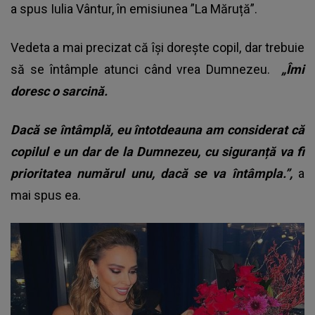
a spus Iulia Vântur, în emisiunea ”La Măruță”.
Vedeta a mai precizat că își dorește copil, dar trebuie
să se întâmple atunci când vrea Dumnezeu.
„Îmi
doresc o sarcină.
Dacă se întâmplă, eu întotdeauna am considerat că
copilul e un dar de la Dumnezeu, cu siguranță va fi
prioritatea numărul unu, dacă se va întâmpla.”,
a
mai spus ea.