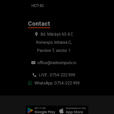
HOT40
Contact
Bd. Mărăști 65-67,
Romexpo Intrarea C,
Pavilion T, sector 1
office@radioimpuls.ro
LIVE : 0754-222.999
WhatsApp: 0754-222.999