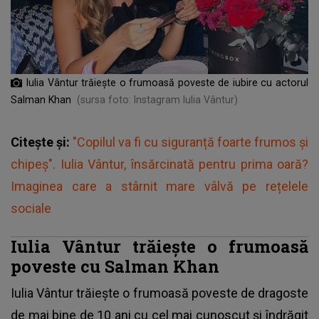
Iulia Vântur trăiește o frumoasă poveste de iubire cu actorul
Salman Khan
(sursa foto: Instagram Iulia Vântur)
Citește și:
"Copilul va fi cu siguranță foarte frumos și
chipeș". Iulia Vântur, însărcinată pentru prima oară?
Imaginea care a stârnit mare vâlvă pe rețelele
sociale
Iulia Vântur trăiește o frumoasă
poveste cu Salman Khan
Iulia Vântur trăiește o frumoasă poveste de dragoste
de mai bine de 10 ani cu cel mai cunoscut și îndrăgit