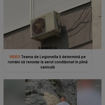
kanald2.ro
VIDEO
Teama de Legionella îi determină pe
români să renunțe la aerul condiționat în plină
caniculă