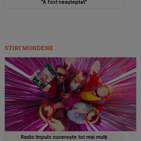
"A fost neașteptat"
STIRI MONDENE
Radio Impuls cucerește tot mai mulți