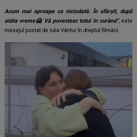
Acum mai aproape ca niciodată. În sfârșit, după
atâta vreme🤗 Vă povestesc totul în curând”
, este
mesajul postat de Iulia Vântur în dreptul filmării.