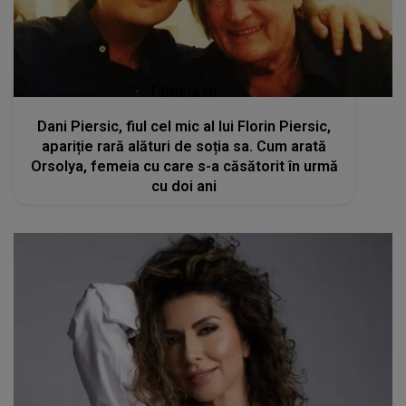
femeia.ro
Dani Piersic, fiul cel mic al lui Florin Piersic,
apariție rară alături de soția sa. Cum arată
Orsolya, femeia cu care s-a căsătorit în urmă
cu doi ani