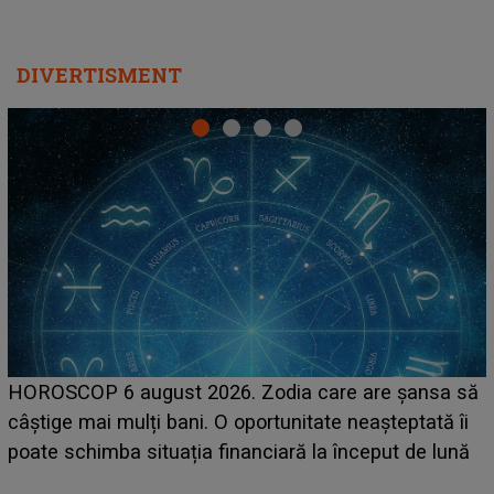
LINE-UP UNTOLD ONE, prima zi. Cine sunt artiștii
care deschid festivalul și de la ce ore au loc cele mai
așteptate concerte pe scena principală?