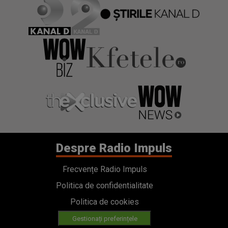
Despre Radio Impuls
Frecvențe Radio Impuls
Politica de confidentialitate
Politica de cookies
Gestionați preferințele
Contact
Termeni si conditii
Cod deontologic
Regulamente
Categorii