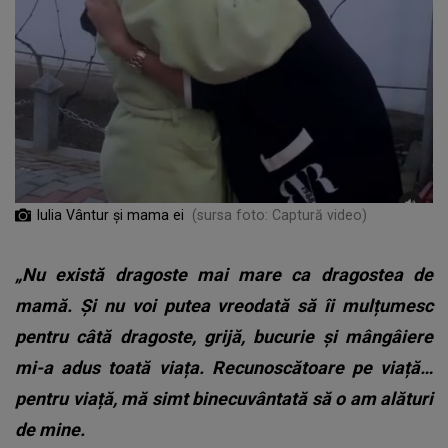
Iulia Vântur și mama ei
(sursa foto: Captură video)
„Nu există dragoste mai mare ca dragostea de
mamă. Și nu voi putea vreodată să îi mulțumesc
pentru câtă dragoste, grijă, bucurie și mângâiere
mi-a adus toată viața. Recunoscătoare pe viață…
pentru viață, mă simt binecuvântată să o am alături
de mine.