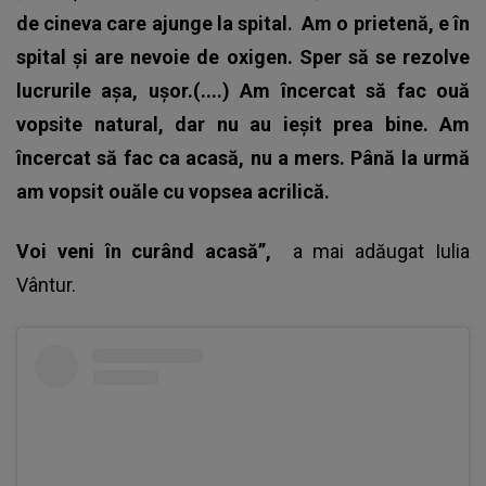
de cineva care ajunge la spital.
Am o prietenă, e în
spital și are nevoie de oxigen. Sper să se rezolve
lucrurile așa, ușor.(....) Am încercat să fac ouă
vopsite natural, dar nu au ieșit prea bine. Am
încercat să fac ca acasă, nu a mers. Până la urmă
am vopsit ouăle cu vopsea acrilică.
Voi veni în curând acasă”,
a mai adăugat Iulia
Vântur.