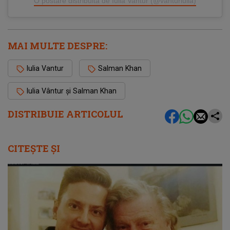
O postare distribuită de Iulia Vantur (@vanturiulia)
MAI MULTE DESPRE:
Iulia Vantur
Salman Khan
Iulia Vântur și Salman Khan
DISTRIBUIE ARTICOLUL
CITEȘTE ȘI