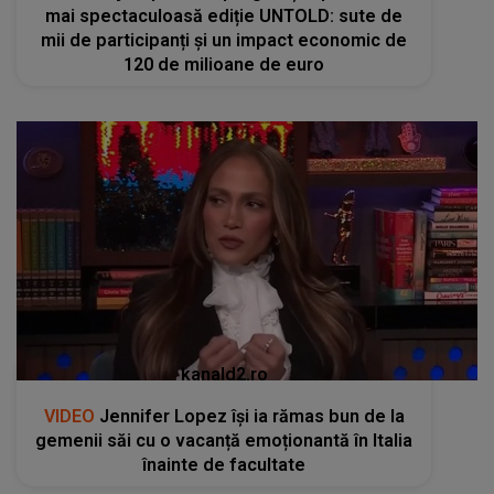
mai spectaculoasă ediție UNTOLD: sute de
mii de participanți și un impact economic de
120 de milioane de euro
kanald2.ro
VIDEO
Jennifer Lopez își ia rămas bun de la
gemenii săi cu o vacanță emoționantă în Italia
înainte de facultate