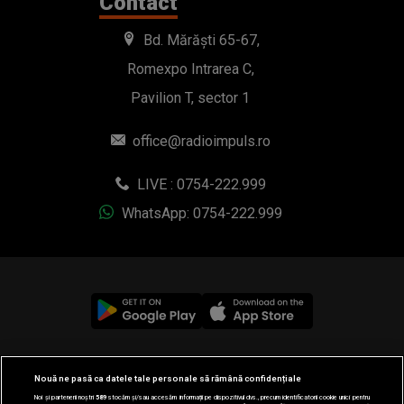
LIVE : 0754-222.999
WhatsApp: 0754-222.999
© 2019-2026 DOGAN MEDIA INTERNATIONAL SA, Toate
drepturile rezervate.
Nouă ne pasă ca datele tale personale să rămână confidențiale
Noi și partenerii noștri
589
stocăm și/sau accesăm informații pe dispozitivul dvs., precum identificatorii cookie unici pentru