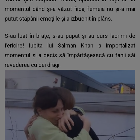
momentul când și-a văzut fiica, femeia nu și-a mai
putut stăpânii emoțiile și a izbucnit în plâns.
S-au luat în brațe, s-au pupat și au curs lacrimi de
fericire!
Iubita lui Salman Khan
a importalizat
momentul și a decis să împărtășească cu fanii săi
revederea cu cei dragi.