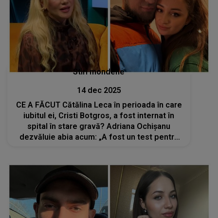
Stiri mondene
14 dec 2025
CE A FĂCUT Cătălina Leca în perioada în care
iubitul ei, Cristi Botgros, a fost internat în
spital în stare gravă? Adriana Ochișanu
dezvăluie abia acum: „A fost un test pentru
dragostea lor”