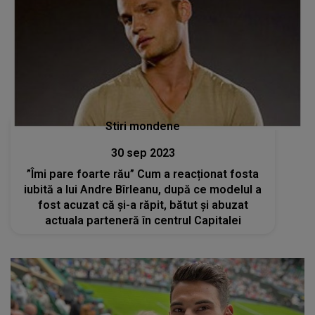
Stiri mondene
30 sep 2023
”Îmi pare foarte rău” Cum a reacționat fosta
iubită a lui Andre Bîrleanu, după ce modelul a
fost acuzat că și-a răpit, bătut și abuzat
actuala parteneră în centrul Capitalei