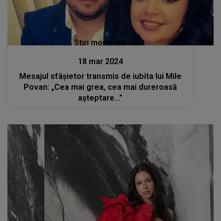
Stiri mondene
18 mar 2024
Mesajul sfâșietor transmis de iubita lui Mile
Povan: „Cea mai grea, cea mai dureroasă
așteptare...”