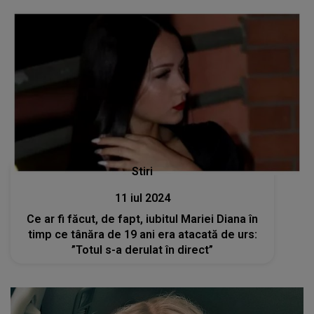
Stiri
11 iul 2024
Ce ar fi făcut, de fapt, iubitul Mariei Diana în
timp ce tânăra de 19 ani era atacată de urs:
”Totul s-a derulat în direct”