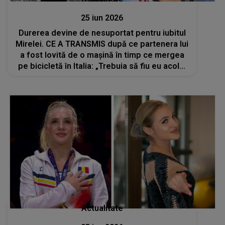
25 iun 2026
Durerea devine de nesuportat pentru iubitul
Mirelei. CE A TRANSMIS după ce partenera lui
a fost lovită de o mașină în timp ce mergea
pe bicicletă în Italia: „Trebuia să fiu eu acolo,
nu tu...”
Actualitate