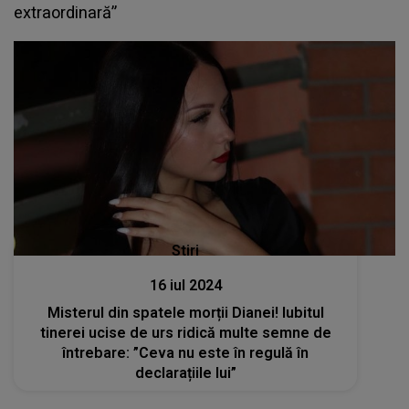
extraordinară”
Stiri
16 iul 2024
Misterul din spatele morții Dianei! Iubitul
tinerei ucise de urs ridică multe semne de
întrebare: ”Ceva nu este în regulă în
declarațiile lui”