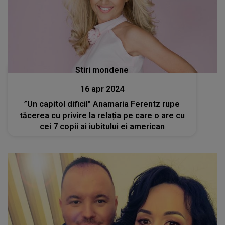
Stiri mondene
16 apr 2024
”Un capitol dificil” Anamaria Ferentz rupe
tăcerea cu privire la relația pe care o are cu
cei 7 copii ai iubitului ei american