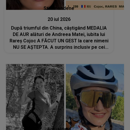
Stiri mondene
20 iul 2026
După triumful din China, câștigând MEDALIA
DE AUR alături de Andreea Matei, iubita lui
Rareș Cojoc A FĂCUT UN GEST la care nimeni
NU SE AȘTEPTA. A surprins inclusiv pe cei
apropiați: "Fără..."
Actualitate