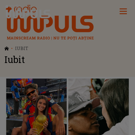
Radio Impuls
IUBIT
Iubit