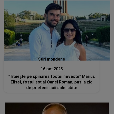
Stiri mondene
16 oct 2023
”Trăiește pe spinarea fostei neveste” Marius
Elisei, fostul soț al Oanei Roman, pus la zid
de prietenii noii sale iubite