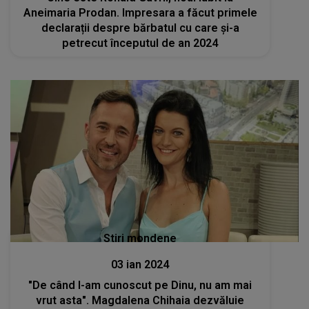
Aneimaria Prodan. Impresara a făcut primele
declarații despre bărbatul cu care și-a
petrecut începutul de an 2024
Stiri mondene
03 ian 2024
"De când l-am cunoscut pe Dinu, nu am mai
vrut asta". Magdalena Chihaia dezvăluie