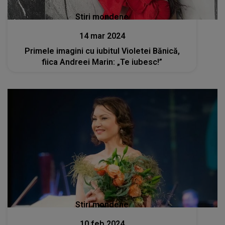
Stiri mondene
14 mar 2024
Primele imagini cu iubitul Violetei Bănică,
fiica Andreei Marin: „Te iubesc!”
Stiri mondene
10 feb 2024