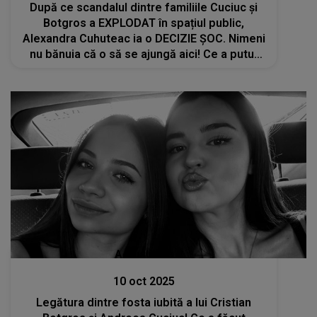
După ce scandalul dintre familiile Cuciuc și
Botgros a EXPLODAT în spațiul public,
Alexandra Cuhuteac ia o DECIZIE ȘOC. Nimeni
nu bănuia că o să se ajungă aici! Ce a putut
să facă fosta iubită a lui Cristi Botgros
Actualitate
10 oct 2025
Legătura dintre fosta iubită a lui Cristian