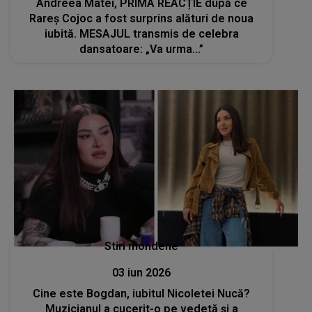
Andreea Matei, PRIMA REACȚIE după ce
Rareș Cojoc a fost surprins alături de noua
iubită. MESAJUL transmis de celebra
dansatoare: „Va urma...”
Stiri mondene
03 iun 2026
Cine este Bogdan, iubitul Nicoletei Nucă?
Muzicianul a cucerit-o pe vedetă și a