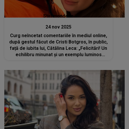
Stiri mondene
24 nov 2025
Curg neîncetat comentariile în mediul online,
după gestul făcut de Cristi Botgros, în public,
față de iubita lui, Cătălina Leca: „Felicitări! Un
echilibru minunat și un exemplu luminos
pentru noua generație!”