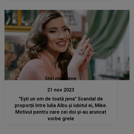
Stiri mondene
21 nov 2023
”Ești un om de toată jena” Scandal de
proporții între Iulia Albu și iubitul ei, Mike.
Motivul pentru care cei doi și-au aruncat
vorbe grele