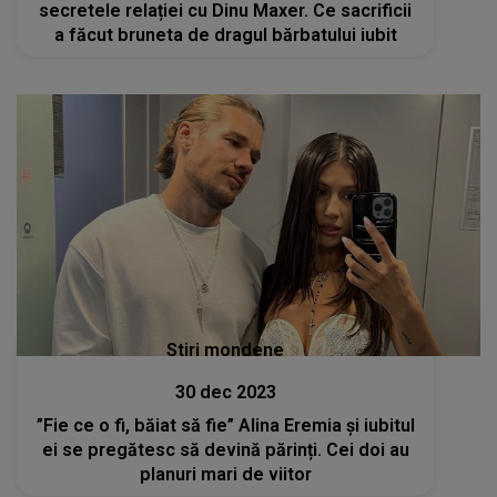
secretele relației cu Dinu Maxer. Ce sacrificii
a făcut bruneta de dragul bărbatului iubit
Stiri mondene
30 dec 2023
”Fie ce o fi, băiat să fie” Alina Eremia și iubitul
ei se pregătesc să devină părinți. Cei doi au
planuri mari de viitor