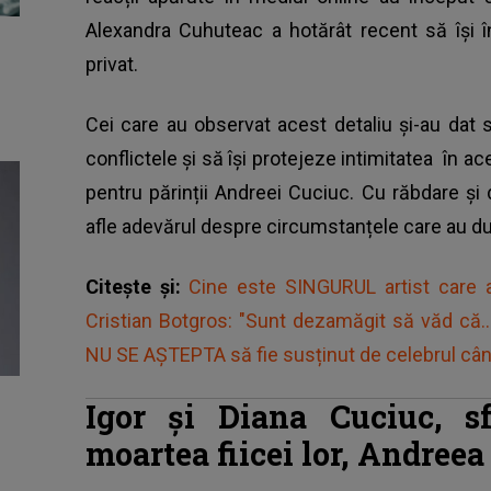
Alexandra Cuhuteac a hotărât recent să își î
privat.
Cei care au observat acest detaliu și-au dat
conflictele și să își protejeze intimitatea în 
pentru părinții Andreei Cuciuc. Cu răbdare și 
afle adevărul despre circumstanțele care au dus 
Citește și:
Cine este SINGURUL artist care a 
Cristian Botgros: "Sunt dezamăgit să văd că..
NU SE AȘTEPTA să fie susținut de celebrul cân
Igor și Diana Cuciuc, s
moartea fiicei lor, Andreea