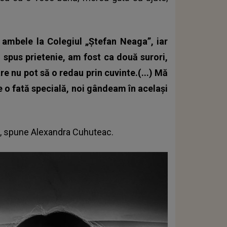
 ambele la Colegiul „Ștefan Neaga”, iar
 spus prietenie, am fost ca două surori,
e nu pot să o redau prin cuvinte.(...) Mă
ste o fată specială, noi gândeam în același
, spune
Alexandra Cuhuteac.