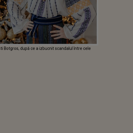
sti Botgros, după ce a izbucnit scandalul între cele