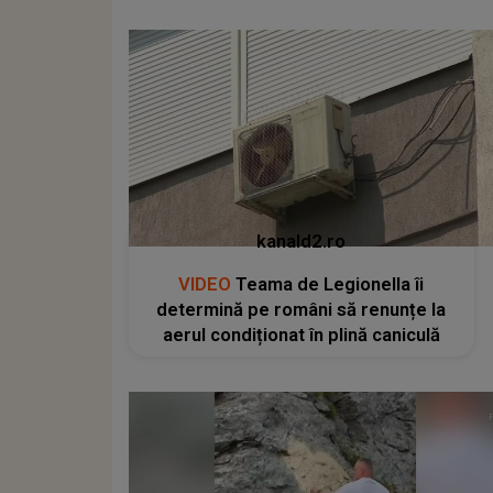
kanald2.ro
VIDEO
Teama de Legionella îi
determină pe români să renunțe la
aerul condiționat în plină caniculă