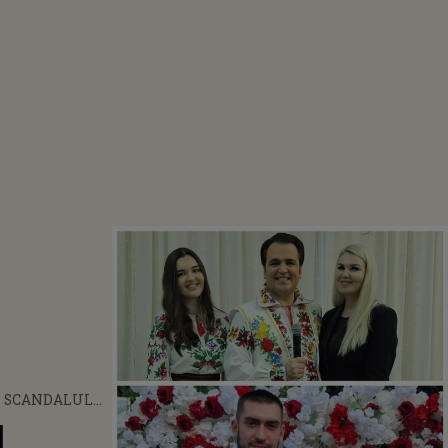
E SCANDALUL
FAMILIILE
l
ȘI BOTGROS A