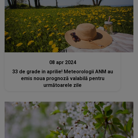
Stiri
08 apr 2024
33 de grade in aprilie! Meteorologii ANM au
emis noua prognoză valabilă pentru
următoarele zile