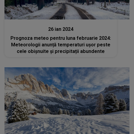
Stiri
26 ian 2024
Prognoza meteo pentru luna februarie 2024:
Meteorologii anunță temperaturi uşor peste
cele obişnuite și precipitații abundente