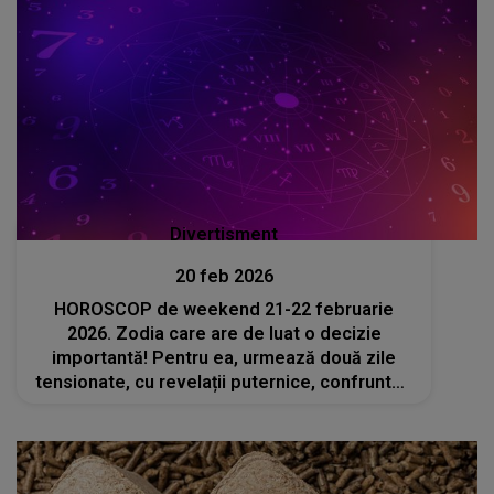
Divertisment
20 feb 2026
HOROSCOP de weekend 21-22 februarie
2026. Zodia care are de luat o decizie
importantă! Pentru ea, urmează două zile
tensionate, cu revelații puternice, confruntări
directe și situații care vor da totul peste cap