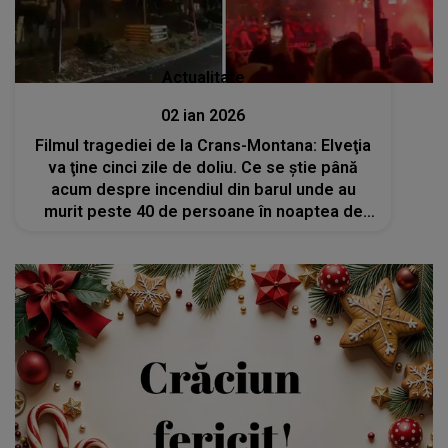
Actualitate
02 ian 2026
Filmul tragediei de la Crans-Montana: Elveţia
va ţine cinci zile de doliu. Ce se ştie până
acum despre incendiul din barul unde au
murit peste 40 de persoane în noaptea de
Revelion