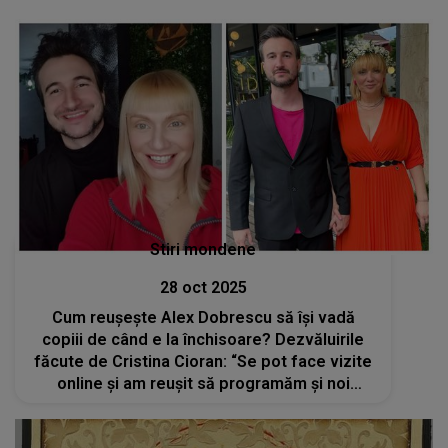
Stiri mondene
28 oct 2025
Cum reușește Alex Dobrescu să își vadă
copiii de când e la închisoare? Dezvăluirile
făcute de Cristina Cioran: “Se pot face vizite
online și am reușit să programăm și noi
câteva”