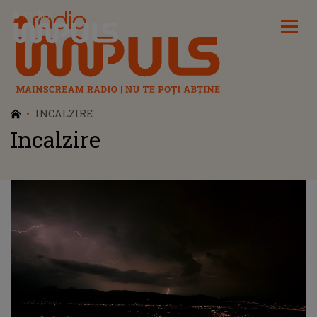
Radio Impuls
INCALZIRE
Incalzire