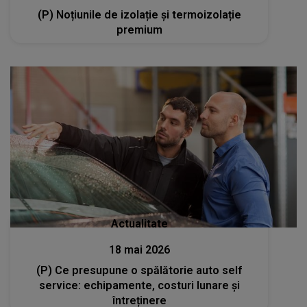
(P) Noțiunile de izolație și termoizolație
premium
Actualitate
18 mai 2026
(P) Ce presupune o spălătorie auto self
service: echipamente, costuri lunare și
întreținere