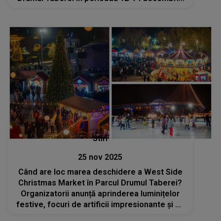
2025?
Stiri
25 nov 2025
Când are loc marea deschidere a West Side
Christmas Market în Parcul Drumul Taberei?
Organizatorii anunță aprinderea luminițelor
festive, focuri de artificii impresionante și un
concert live susținut de Andia