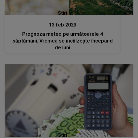
Stiri
13 feb 2023
Prognoza meteo pe următoarele 4
săptămâni: Vremea se încălzește începând
de luni
Stiri