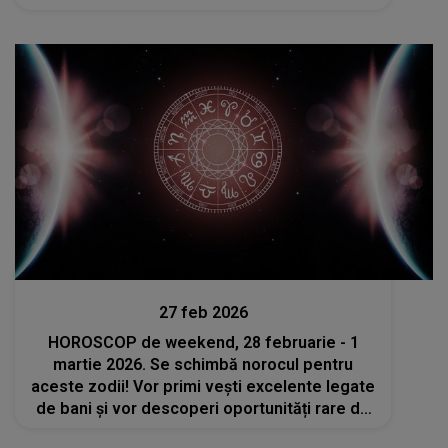
Divertisment
27 feb 2026
HOROSCOP de weekend, 28 februarie - 1
martie 2026. Se schimbă norocul pentru
aceste zodii! Vor primi vești excelente legate
de bani și vor descoperi oportunități rare de
câștig la început de primăvară