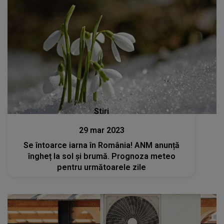
Stiri
29 mar 2023
Se întoarce iarna în România! ANM anunță
îngheț la sol și brumă. Prognoza meteo
pentru următoarele zile