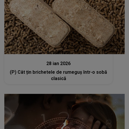
Actualitate
28 ian 2026
(P) Cât țin brichetele de rumeguș într-o sobă
clasică