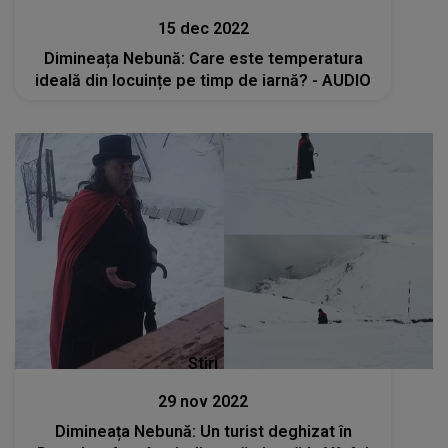
15 dec 2022
Dimineața Nebună: Care este temperatura
ideală din locuințe pe timp de iarnă? - AUDIO
Stiri
29 nov 2022
Dimineața Nebună: Un turist deghizat în