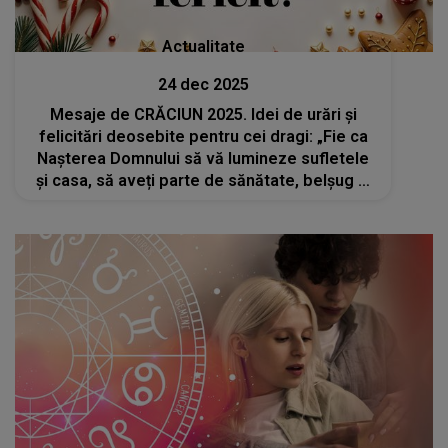
Actualitate
24 dec 2025
Mesaje de CRĂCIUN 2025. Idei de urări și
felicitări deosebite pentru cei dragi: „Fie ca
Nașterea Domnului să vă lumineze sufletele
și casa, să aveți parte de sănătate, belșug și
fericire!”