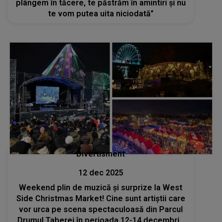
plângem în tăcere, te păstrăm în amintiri și nu
te vom putea uita niciodată”
Divertisment
12 dec 2025
Weekend plin de muzică și surprize la West
Side Christmas Market! Cine sunt artiștii care
vor urca pe scena spectaculoasă din Parcul
Drumul Taberei în perioada 12-14 decembrie