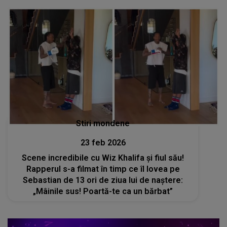
Stiri mondene
23 feb 2026
Scene incredibile cu Wiz Khalifa și fiul său!
Rapperul s-a filmat în timp ce îl lovea pe
Sebastian de 13 ori de ziua lui de naștere:
„Mâinile sus! Poartă-te ca un bărbat”