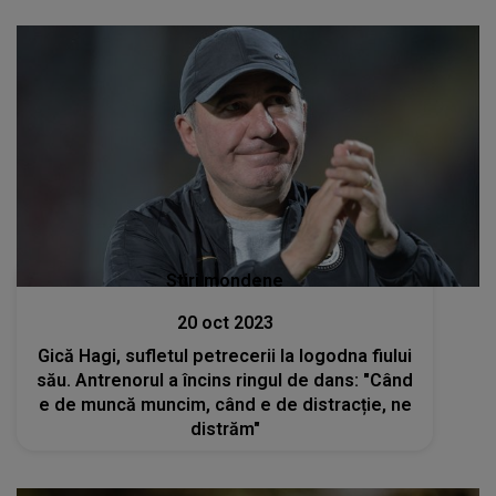
Stiri mondene
20 oct 2023
Gică Hagi, sufletul petrecerii la logodna fiului
său. Antrenorul a încins ringul de dans: "Când
e de muncă muncim, când e de distracție, ne
distrăm"