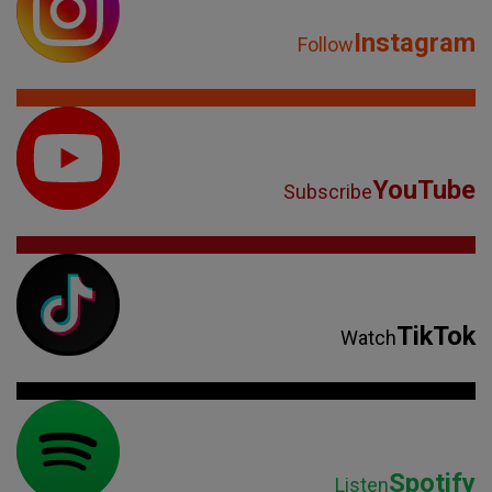
Instagram
Follow
YouTube
Subscribe
TikTok
Watch
Spotify
Listen