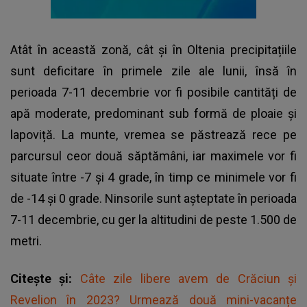
Atât în această zonă, cât și în Oltenia precipitațiile
sunt deficitare în primele zile ale lunii, însă în
perioada 7-11 decembrie vor fi posibile cantități de
apă moderate, predominant sub formă de ploaie și
lapoviță. La munte, vremea se păstrează rece pe
parcursul ceor două săptămâni, iar maximele vor fi
situate între -7 și 4 grade, în timp ce minimele vor fi
de -14 și 0 grade. Ninsorile sunt așteptate în perioada
7-11 decembrie, cu ger la altitudini de peste 1.500 de
metri.
Citește și:
Câte zile libere avem de Crăciun și
Revelion în 2023? Urmează două mini-vacanțe