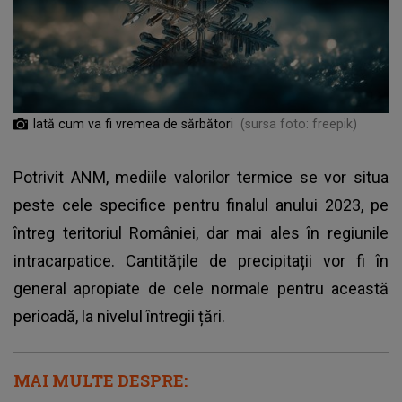
Iată cum va fi vremea de sărbători
(sursa foto: freepik)
Potrivit ANM, mediile valorilor termice se vor situa
peste cele specifice pentru finalul anului 2023, pe
întreg teritoriul României, dar mai ales în regiunile
intracarpatice. Cantitățile de precipitații vor fi în
general apropiate de cele normale pentru această
perioadă, la nivelul întregii țări.
MAI MULTE DESPRE: