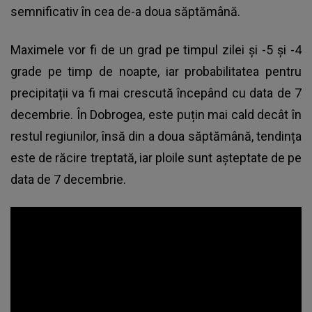
semnificativ în cea de-a doua săptămână.
Maximele vor fi de un grad pe timpul zilei și -5 și -4
grade pe timp de noapte, iar probabilitatea pentru
precipitații va fi mai crescută începând cu data de 7
decembrie. În Dobrogea, este puțin mai cald decât în
restul regiunilor, însă din a doua săptămână, tendința
este de răcire treptată, iar ploile sunt așteptate de pe
data de 7 decembrie.