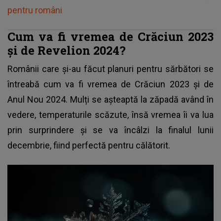
pentru români
Cum va fi vremea de Crăciun 2023
și de Revelion 2024?
Românii care și-au făcut planuri pentru sărbători se
întreabă cum va fi vremea de
Crăciun 2023
și de
Anul Nou 2024. Mulți se așteaptă la zăpadă având în
vedere, temperaturile scăzute, însă vremea îi va lua
prin surprindere și se va încâlzi la finalul lunii
decembrie, fiind perfectă pentru călătorit.