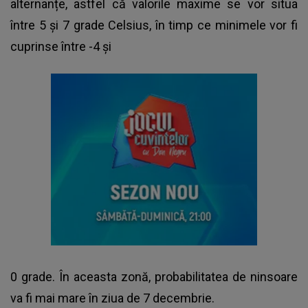
alternanțe, astfel că valorile maxime se vor situa
între 5 și 7 grade Celsius, în timp ce minimele vor fi
cuprinse între -4 și
0 grade. În aceasta zonă, probabilitatea de ninsoare
va fi mai mare în ziua de 7 decembrie.