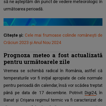
să ne așteptăm din punct de vedere meteorologic în
următoarea perioadă.
Citește și:
Cele mai frumoase colinde românești de
Crăciun 2023 și Anul Nou 2024
Prognoza meteo a fost actualizată
pentru următoarele zile
Vremea
se schimbă radical în România, astfel că
temperaturile vor fi inițial apropiate de cele normale
pentru perioadă din calendar, însă vor scădea treptat
până pe data de 17 decembrie. Potrivit
Digi24
, în
Banat și Crișana regimul termic va fi caracterizat de