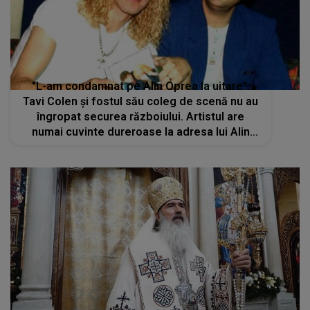
"L-am condamnat pe Alin Oprea la uitare".
Tavi Colen și fostul său coleg de scenă nu au
îngropat securea războiului. Artistul are
numai cuvinte dureroase la adresa lui Alin
Oprea