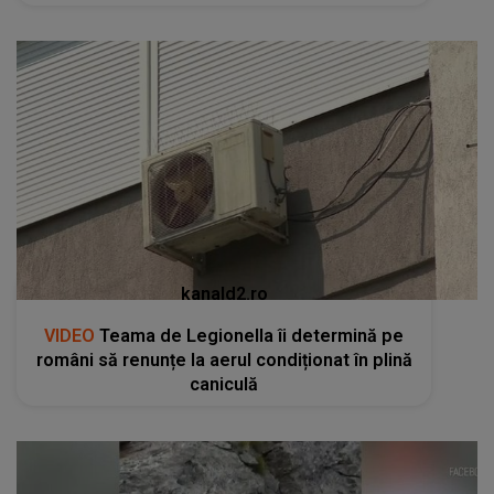
kanald2.ro
VIDEO
Teama de Legionella îi determină pe
români să renunțe la aerul condiționat în plină
caniculă