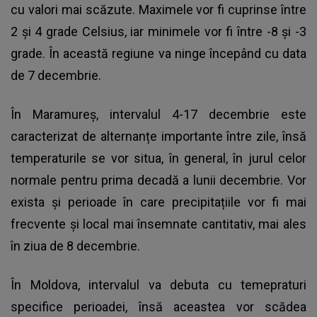
cu valori mai scăzute. Maximele vor fi cuprinse între
2 și 4 grade Celsius, iar minimele vor fi între -8 și -3
grade. În această regiune va ninge începând cu data
de 7 decembrie.
În Maramureș, intervalul 4-17 decembrie este
caracterizat de alternanțe importante între zile, însă
temperaturile se vor situa, în general, în jurul celor
normale pentru prima decadă a lunii decembrie. Vor
exista și perioade în care precipitațiile vor fi mai
frecvente și local mai însemnate cantitativ, mai ales
în ziua de 8 decembrie.
În Moldova, intervalul va debuta cu temepraturi
specifice perioadei, însă aceastea vor scădea