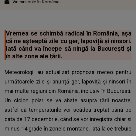
Vin ninsorile în România
Vremea se schimbă radical în România, așa
că ne așteaptă zile cu ger, lapoviță și ninsori.
Iată când va începe să ningă la București și
în alte zone ale țării.
Meteorologii au actualizat prognoza meteo pentru
următoarele zile și anunță ger, lapoviță și ninsori în
mai multe regiuni din România, inclusiv în București.
Un ciclon polar se va abate asupra țării noastre,
astfel că temperaturile vor scădea treptat până pe
data de 17 decembrie, când se vor înregistra chiar și
minus 14 grade în zonele montane. Iată la ce trebuie