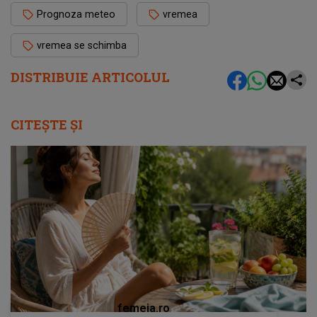
Prognoza meteo
vremea
vremea se schimba
DISTRIBUIE ARTICOLUL
CITEȘTE ȘI
femeia.ro