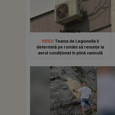
kanald2.ro
VIDEO
Teama de Legionella îi
determină pe români să renunțe la
aerul condiționat în plină caniculă