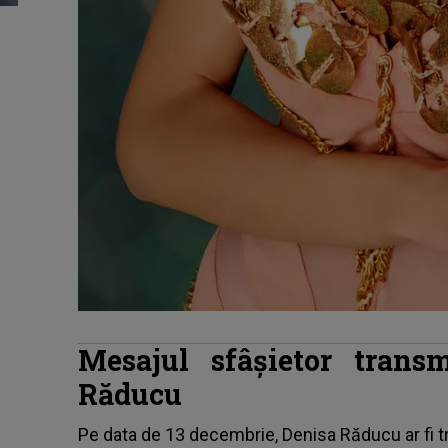
Mesajul sfâșietor trans
Răducu
Pe data de 13 decembrie, Denisa Răducu ar fi tr