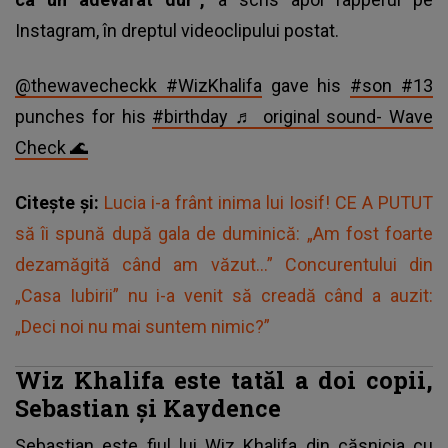
Instagram, în dreptul videoclipului postat.
@thewavecheckk
#WizKhalifa
gave his
#son
#13
punches for his
#birthday
♬ original sound- Wave
Check 🌊
Citește și:
Lucia i-a frânt inima lui Iosif! CE A PUTUT
să îi spună după gala de duminică: „Am fost foarte
dezamăgită când am văzut...” Concurentului din
„Casa Iubirii” nu i-a venit să creadă când a auzit:
„Deci noi nu mai suntem nimic?”
Wiz Khalifa este tatăl a doi copii,
Sebastian și Kaydence
Sebastian este fiul lui Wiz Khalifa din căsnicia cu