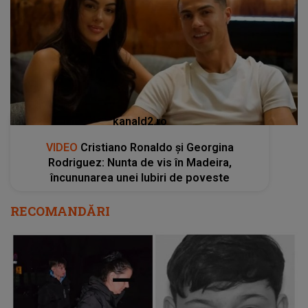
kanald2.ro
VIDEO
Cristiano Ronaldo și Georgina
Rodriguez: Nunta de vis în Madeira,
încununarea unei Iubiri de poveste
RECOMANDĂRI