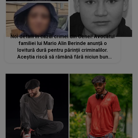
Noi detalii în cazul crimei din Cenei! Avocatul
familiei lui Mario Alin Berinde anunță o
lovitură dură pentru părinții criminalilor.
Aceștia riscă să rămână fără niciun bun
material