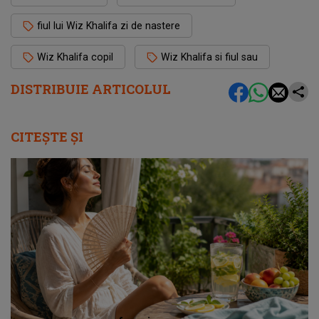
fiul lui Wiz Khalifa zi de nastere
Wiz Khalifa copil
Wiz Khalifa si fiul sau
DISTRIBUIE ARTICOLUL
CITEȘTE ȘI