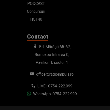
PODCAST
Concursuri
HOT40
Contact
Bd. Mărăști 65-67,
Romexpo Intrarea C,
Pavilion T, sector 1
office@radioimpuls.ro
LIVE : 0754-222.999
WhatsApp: 0754-222.999