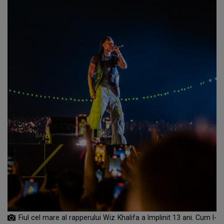
Fiul cel mare al rapperului Wiz Khalifa a împlinit 13 ani. Cum l-