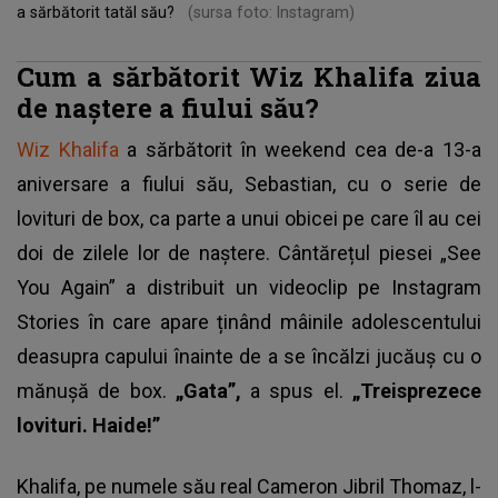
a sărbătorit tatăl său?
(sursa foto: Instagram)
Cum a sărbătorit Wiz Khalifa ziua
de naștere a fiului său?
Wiz Khalifa
a sărbătorit în weekend cea de-a 13-a
aniversare a fiului său, Sebastian, cu o serie de
lovituri de box, ca parte a unui obicei pe care îl au cei
doi de zilele lor de naștere. Cântărețul piesei „See
You Again” a distribuit un videoclip pe Instagram
Stories în care apare ținând mâinile adolescentului
deasupra capului înainte de a se încălzi jucăuș cu o
mănușă de box.
„Gata”,
a spus el.
„Treisprezece
lovituri. Haide!”
Khalifa, pe numele său real Cameron Jibril Thomaz, l-