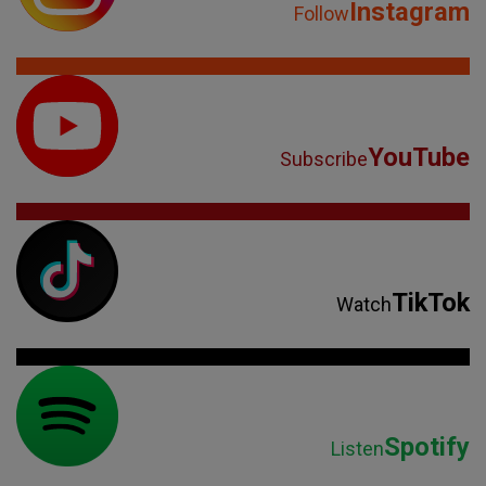
Instagram
Follow
YouTube
Subscribe
TikTok
Watch
Spotify
Listen