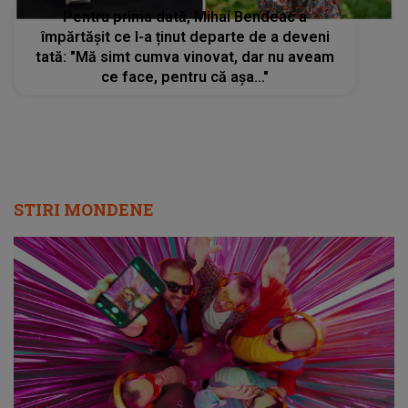
Pentru prima dată, Mihai Bendeac a
împărtășit ce l-a ținut departe de a deveni
tată: "Mă simt cumva vinovat, dar nu aveam
ce face, pentru că așa..."
STIRI MONDENE