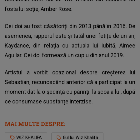
fosta lui soție, Amber Rose.
Cei doi au fost căsătoriți din 2013 până în 2016. De
asemenea,
rapperul
este și tatăl unei fetițe de un an,
Kaydance, din relația cu actuala lui iubită, Aimee
Aguilar. Cei doi formează un cuplu din anul 2019.
Artistul a vorbit ocazional despre creșterea lui
Sebastian, recunoscând anterior că a participat la un
moment dat la o ședință cu părinții la școala lui, după
ce consumase substanțe interzise.
MAI MULTE DESPRE:
WIZ KHALIFA
fiul lui Wiz Khalifa