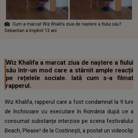
Cum a marcat Wiz Khalifa ziua de naștere a fiului său?
Sebastian a împlinit 13 ani
Wiz Khalifa a marcat ziua de naștere a fiului
său într-un mod care a stârnit ample reacții
pe rețelele sociale. Iată cum s-a filmat
rapperul.
Wiz Khalifa, rapperul care a fost condamnat la 9 luni
de închisoare cu executare în România după ce a
consumat substanțe interzise pe scena festivalului
Beach, Please! de la Costinești, a postat un videoclip