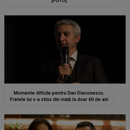
[FOTO]
kanald2.ro
Momente dificile pentru Dan Diaconescu.
Fratele lui s-a stins din viață la doar 60 de ani