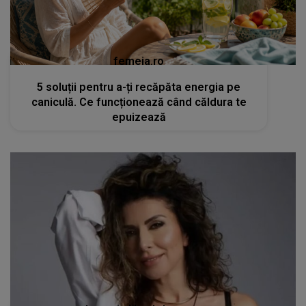
femeia.ro
5 soluții pentru a-ți recăpăta energia pe
caniculă. Ce funcționează când căldura te
epuizează