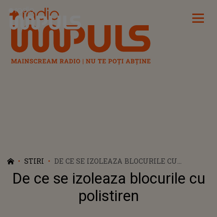
Radio Impuls
STIRI
DE CE SE IZOLEAZA BLOCURILE CU
POLISTIREN
De ce se izoleaza blocurile cu
polistiren