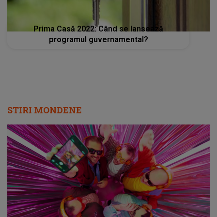
Prima Casă 2022: Când se lansează
programul guvernamental?
STIRI MONDENE