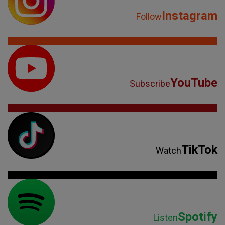
Instagram
Follow
YouTube
Subscribe
TikTok
Watch
Spotify
Listen