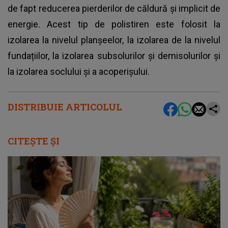
de fapt reducerea pierderilor de căldură și implicit de
energie. Acest tip de polistiren este folosit la
izolarea la nivelul planșeelor, la izolarea de la nivelul
fundațiilor, la izolarea subsolurilor și demisolurilor şi
la izolarea soclului şi a acoperișului.
DISTRIBUIE ARTICOLUL
CITEȘTE ȘI