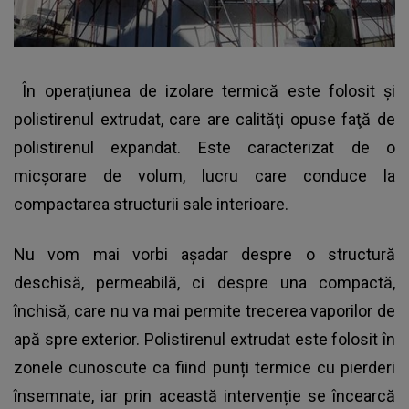
În operaţiunea de izolare termică este folosit şi
polistirenul extrudat, care are calităţi opuse faţă de
polistirenul expandat. Este caracterizat de o
micșorare de volum, lucru care conduce la
compactarea structurii sale interioare.
Nu vom mai vorbi așadar despre o structură
deschisă, permeabilă, ci despre una compactă,
închisă, care nu va mai permite trecerea vaporilor de
apă spre exterior. Polistirenul extrudat este folosit în
zonele cunoscute ca fiind punți termice cu pierderi
însemnate, iar prin această intervenție se încearcă