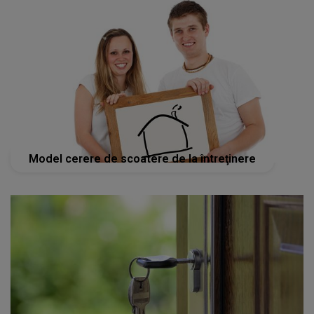
Model cerere de scoatere de la întreţinere