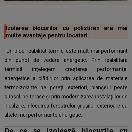
Izolarea blocurilor cu polistiren are mai
multe avantaje pentru locatari.
Un bloc reabilitat termic este mult mai performant
din punct de vedere energetic. Prin reabilitare
termică înţelegem creşterea performanţei
energetice a clădirilor prin aplicarea de materiale
termoizolante pe pereţii exteriori, planșeul peste
subsol, pe terase şi prin modernizarea instalaţiilor de
încalzire, înlocuirea ferestrelor şi uşilor exterioare cu
altele mai performante energetic.
De ce se izolează blocurile cu