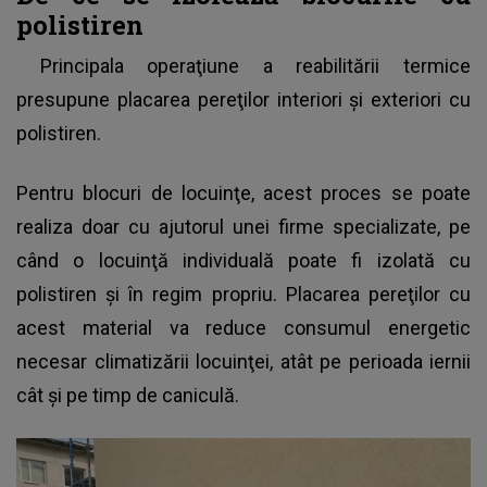
polistiren
Principala operaţiune a reabilitării termice
presupune placarea pereţilor interiori şi exteriori cu
polistiren.
Pentru blocuri de locuinţe, acest proces se poate
realiza doar cu ajutorul unei firme specializate, pe
când o locuinţă individuală poate fi izolată cu
polistiren şi în regim propriu. Placarea pereţilor cu
acest material va reduce consumul energetic
necesar climatizării locuinţei, atât pe perioada iernii
cât și pe timp de caniculă.