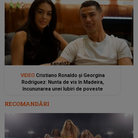
kanald2.ro
VIDEO
Cristiano Ronaldo și Georgina
Rodriguez: Nunta de vis în Madeira,
încununarea unei Iubiri de poveste
RECOMANDĂRI