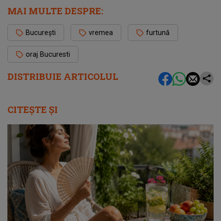
MAI MULTE DESPRE:
București
vremea
furtună
oraj Bucuresti
DISTRIBUIE ARTICOLUL
CITEȘTE ȘI