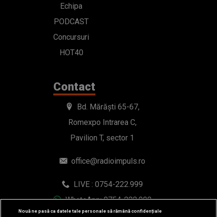
Echipa
PODCAST
Concursuri
HOT40
Contact
Bd. Mărăști 65-67,
Romexpo Intrarea C,
Pavilion T, sector 1
office@radioimpuls.ro
LIVE : 0754-222.999
WhatsApp: 0754-222.999
Nouă ne pasă ca datele tale personale să rămână confidențiale