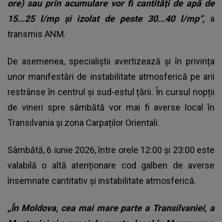
ore) sau prin acumulare vor fi cantități de apă de
15...25 l/mp și izolat de peste 30...40 l/mp”,
a
transmis ANM.
De asemenea, specialiștii avertizează și în privința
unor manifestări de instabilitate atmosferică pe arii
restrânse în centrul și sud-estul țării. În cursul nopții
de vineri spre sâmbătă vor mai fi averse local în
Transilvania și zona Carpaților Orientali.
Sâmbătă, 6 iunie 2026, între orele 12:00 și 23:00 este
valabilă o altă atenționare cod galben de averse
însemnate cantitativ și instabilitate atmosferică.
„În Moldova, cea mai mare parte a Transilvaniei, a