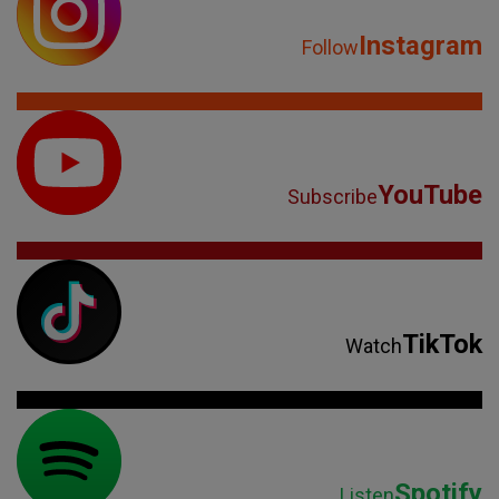
Instagram
Follow
YouTube
Subscribe
TikTok
Watch
Spotify
Listen