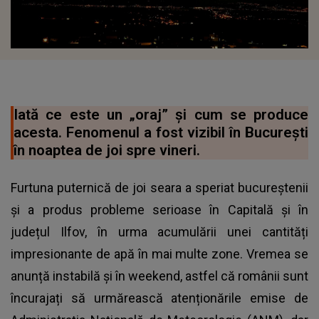
Iată ce este un „oraj” și cum se produce
acesta. Fenomenul a fost vizibil în București
în noaptea de joi spre vineri.
Furtuna puternică de joi seara a speriat bucureștenii
și a produs probleme serioase în Capitală și în
județul Ilfov, în urma acumulării unei cantități
impresionante de apă în mai multe zone. Vremea se
anunță instabilă și în weekend, astfel că românii sunt
încurajați să urmărească atenționările emise de