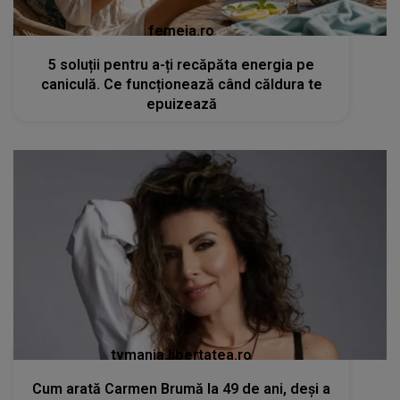
femeia.ro
5 soluții pentru a-ți recăpăta energia pe
caniculă. Ce funcționează când căldura te
epuizează
tvmania.libertatea.ro
Cum arată Carmen Brumă la 49 de ani, deși a