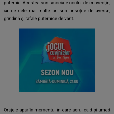
puternic. Acestea sunt asociate norilor de convecție,
iar de cele mai multe ori sunt însoțite de averse,
grindină și rafale puternice de vânt.
Orajele apar în momentul în care aerul cald și umed