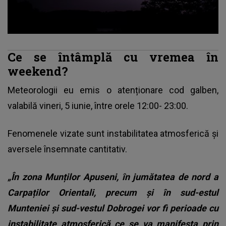
Ce se întâmplă cu vremea în
weekend?
Meteorologii eu emis o atenționare cod galben,
valabilă vineri, 5 iunie, între orele 12:00- 23:00.
Fenomenele vizate sunt instabilitatea atmosferică și
aversele însemnate cantitativ.
„În zona Munților Apuseni, în jumătatea de nord a
Carpaților Orientali, precum și în sud-estul
Munteniei și sud-vestul Dobrogei vor fi perioade cu
instabilitate atmosferică ce se va manifesta prin