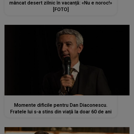
mâncat desert zilnic în vacanță: «Nu e noroc!»
[FOTO]
kanald2.ro
Momente dificile pentru Dan Diaconescu.
Fratele lui s-a stins din viață la doar 60 de ani