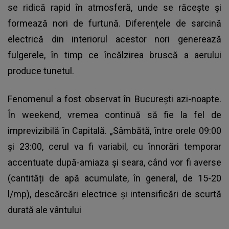
se ridică rapid în atmosferă, unde se răcește și
formează nori de furtună. Diferențele de sarcină
electrică din interiorul acestor nori generează
fulgerele, în timp ce încălzirea bruscă a aerului
produce tunetul.
Fenomenul a fost observat în București azi-noapte.
În weekend, vremea continuă să fie la fel de
imprevizibilă în Capitală. „Sâmbătă, între orele 09:00
și 23:00, cerul va fi variabil, cu înnorări temporar
accentuate după-amiaza și seara, când vor fi averse
(cantități de apă acumulate, în general, de 15-20
l/mp), descărcări electrice și intensificări de scurtă
durată ale vântului