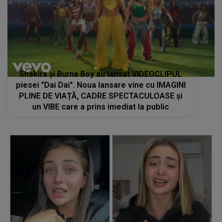
Shakira și Burna Boy au lansat VIDEOCLIPUL
piesei "Dai Dai". Noua lansare vine cu IMAGINI
PLINE DE VIAȚĂ, CADRE SPECTACULOASE și
un VIBE care a prins imediat la public