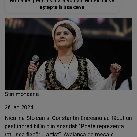
României pentru Mioara Roman. Nimeni nu se
aştepta la aşa ceva
Stiri mondene
28 ian 2024
Niculina Stoican și Constantin Enceanu au făcut un
gest incredibil în plin scandal: "Poate reprezenta
rațiunea fiecărui artist". Avalanșa de mesaje