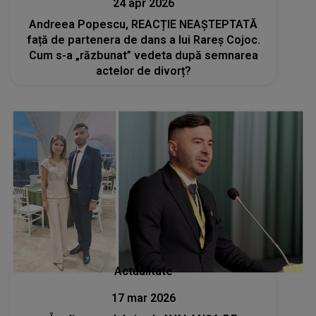
24 apr 2026
Andreea Popescu, REACȚIE NEAȘTEPTATĂ
față de partenera de dans a lui Rareș Cojoc.
Cum s-a „răzbunat” vedeta după semnarea
actelor de divorț?
Actualitate
17 mar 2026