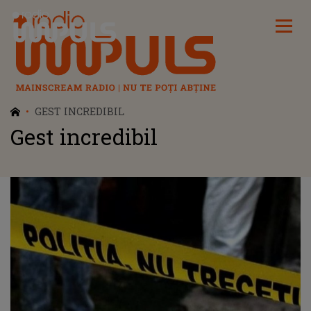
Radio Impuls
GEST INCREDIBIL
Gest incredibil