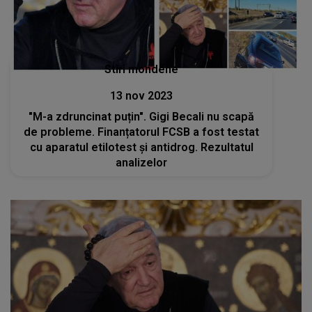
Stiri mondene
13 nov 2023
"M-a zdruncinat puțin". Gigi Becali nu scapă
de probleme. Finanțatorul FCSB a fost testat
cu aparatul etilotest și antidrog. Rezultatul
analizelor