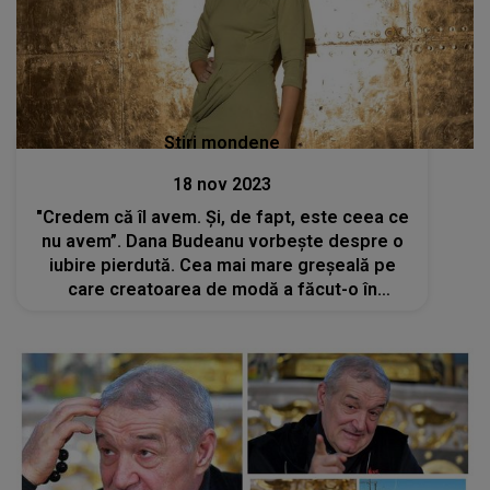
Stiri mondene
18 nov 2023
"Credem că îl avem. Și, de fapt, este ceea ce
nu avem”. Dana Budeanu vorbește despre o
iubire pierdută. Cea mai mare greșeală pe
care creatoarea de modă a făcut-o în
dragoste