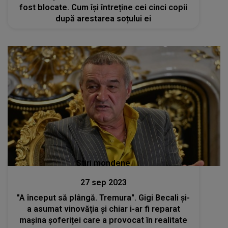
fost blocate. Cum își întreține cei cinci copii
după arestarea soțului ei
Stiri mondene
27 sep 2023
"A început să plângă. Tremura". Gigi Becali și-
a asumat vinovăția și chiar i-ar fi reparat
mașina șoferiței care a provocat în realitate