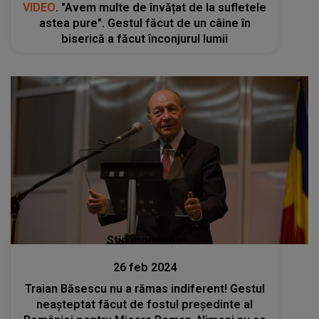
VIDEO
. "Avem multe de învățat de la sufletele
astea pure". Gestul făcut de un câine în
biserică a făcut înconjurul lumii
Stiri mondene
26 feb 2024
Traian Băsescu nu a rămas indiferent! Gestul
neașteptat făcut de fostul președinte al