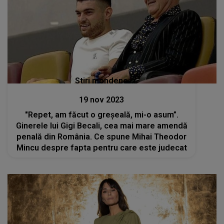
Stiri mondene
19 nov 2023
"Repet, am făcut o greșeală, mi-o asum”.
Ginerele lui Gigi Becali, cea mai mare amendă
penală din România. Ce spune Mihai Theodor
Mincu despre fapta pentru care este judecat