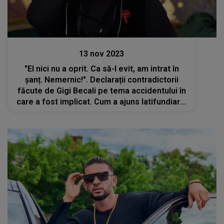
Stiri mondene
13 nov 2023
"El nici nu a oprit. Ca să-l evit, am intrat în
șanț. Nemernic!". Declarații contradictorii
făcute de Gigi Becali pe tema accidentului în
care a fost implicat. Cum a ajuns latifundiarul
în șanț