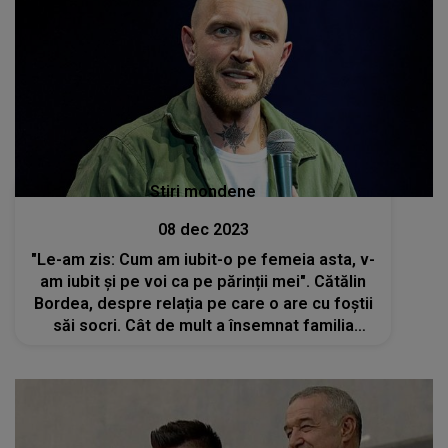
Stiri mondene
08 dec 2023
"Le-am zis: Cum am iubit-o pe femeia asta, v-
am iubit și pe voi ca pe părinții mei". Cătălin
Bordea, despre relația pe care o are cu foștii
săi socri. Cât de mult a însemnat familia
Liviei pentru comediant