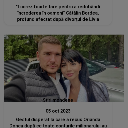
”Lucrez foarte tare pentru a redobândi
încrederea în oameni” Cătălin Bordea,
profund afectat după divorțul de Livia
Stiri mondene
05 oct 2023
Gestul disperat la care a recus Orianda
Donca după ce toate conturile milionarului au