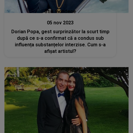
Stiri mondene
05 nov 2023
Dorian Popa, gest surprinzător la scurt timp
după ce s-a confirmat că a condus sub
influența substanțelor interzise. Cum s-a
afișat artistul?