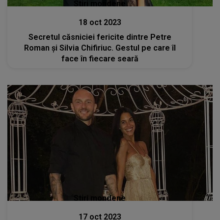
Stiri mondene
18 oct 2023
Secretul căsniciei fericite dintre Petre
Roman și Silvia Chifiriuc. Gestul pe care îl
face în fiecare seară
Stiri mondene
17 oct 2023