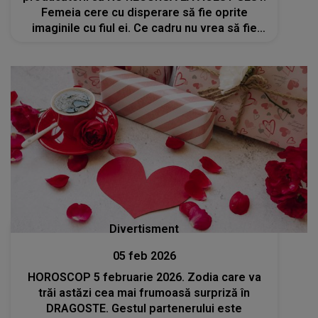
Femeia cere cu disperare să fie oprite
imaginile cu fiul ei. Ce cadru nu vrea să fie
difuzat: "Nu vrem să dăm vina pe nimeni, dar
cineva trebuie să..."
Divertisment
05 feb 2026
HOROSCOP 5 februarie 2026. Zodia care va
trăi astăzi cea mai frumoasă surpriză în
DRAGOSTE. Gestul partenerului este