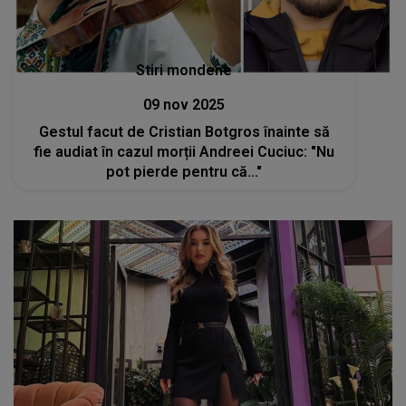
Stiri mondene
09 nov 2025
Gestul facut de Cristian Botgros înainte să
fie audiat în cazul morții Andreei Cuciuc: "Nu
pot pierde pentru că..."