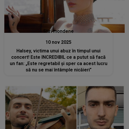
Stiri mondene
10 nov 2025
Halsey, victima unui abuz în timpul unui
concert! Este INCREDIBIL ce a putut să facă
un fan: „Este regretabil și sper ca acest lucru
să nu se mai întâmple nicăieri”