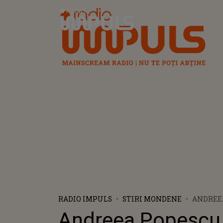
Radio Impuls
RADIO IMPULS
STIRI MONDENE
ANDREE
REACȚI
Andreea Popescu
FAȚĂ DE