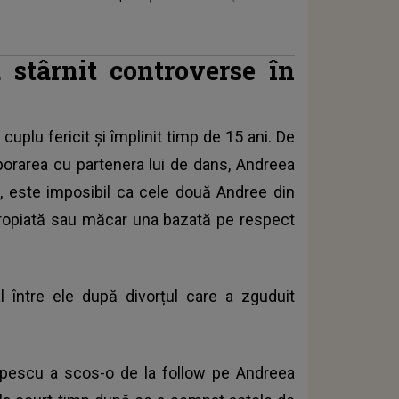
 stârnit controverse în
uplu fericit și împlinit timp de 15 ani. De
orarea cu partenera lui de dans, Andreea
i, este imposibil ca cele două Andree din
 apropiată sau măcar una bazată pe respect
l între ele după divorțul care a zguduit
opescu a scos-o de la follow pe Andreea