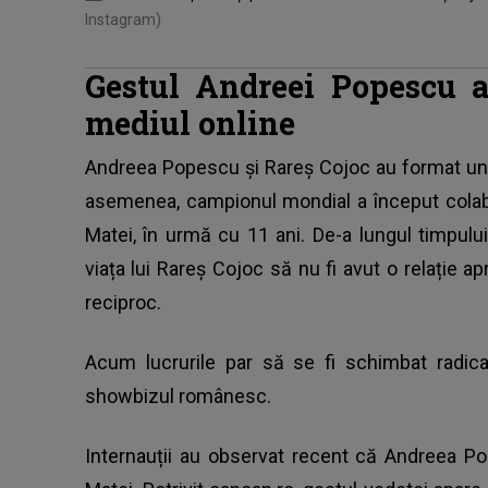
Instagram)
Gestul Andreei Popescu a
mediul online
Andreea Popescu
și Rareș Cojoc au format un c
asemenea, campionul mondial a început colab
Matei, în urmă cu 11 ani. De-a lungul timpulu
viața lui Rareș Cojoc să nu fi avut o relație
reciproc.
Acum lucrurile par să se fi schimbat radica
showbizul românesc.
Internauții au observat recent că Andreea P