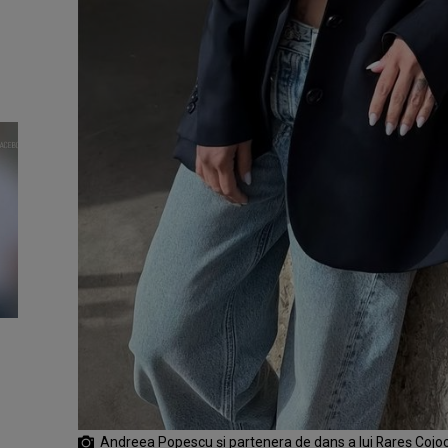
Andreea Popescu și partenera de dans a lui Rareș Cojoc