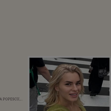
A POPESCU,
E NEAȘTEPTATĂ
,
 PARTENERA DE