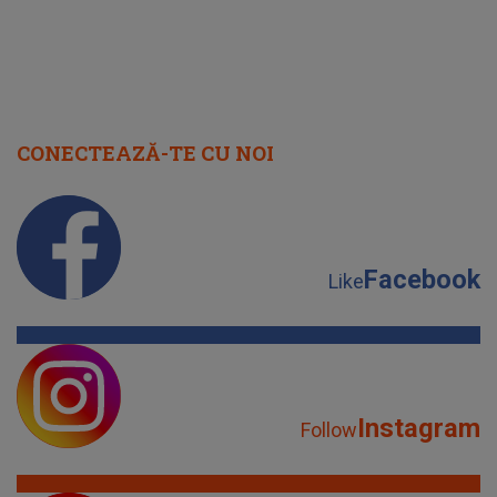
CONECTEAZĂ-TE CU NOI
Facebook
Like
Instagram
Follow