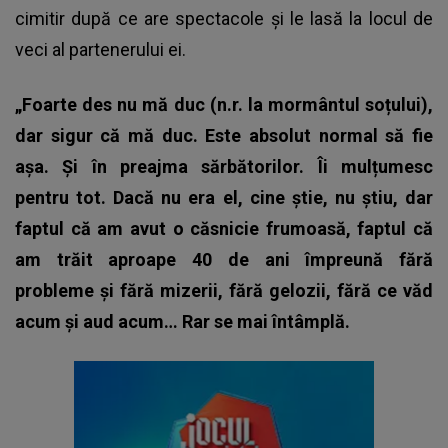
cimitir după ce are spectacole și le lasă la locul de
veci al partenerului ei.
„Foarte des nu mă duc (n.r. la mormântul soțului),
dar sigur că mă duc. Este absolut normal să fie
așa. Și în preajma sărbătorilor. Îi mulțumesc
pentru tot. Dacă nu era el, cine știe, nu știu, dar
faptul că am avut o căsnicie frumoasă, faptul că
am trăit aproape 40 de ani împreună fără
probleme și fără mizerii, fără gelozii, fără ce văd
acum și aud acum… Rar se mai întâmplă.