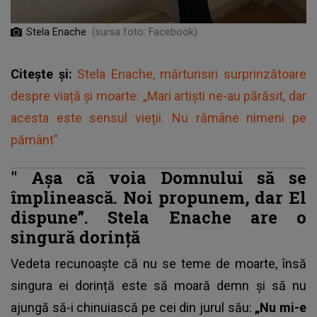
Stela Enache
(sursa foto: Facebook)
Citește și:
Stela Enache, mărturisiri surprinzătoare
despre viață și moarte: „Mari artiști ne-au părăsit, dar
acesta este sensul vieții. Nu rămâne nimeni pe
pământ”
"
Așa că voia Domnului să se
împlinească. Noi propunem, dar El
dispune”.
Stela Enache are o
singură dorință
Vedeta recunoaște că nu se teme de moarte, însă
singura ei dorință este să moară demn și să nu
ajungă să-i chinuiască pe cei din jurul său:
„Nu mi-e