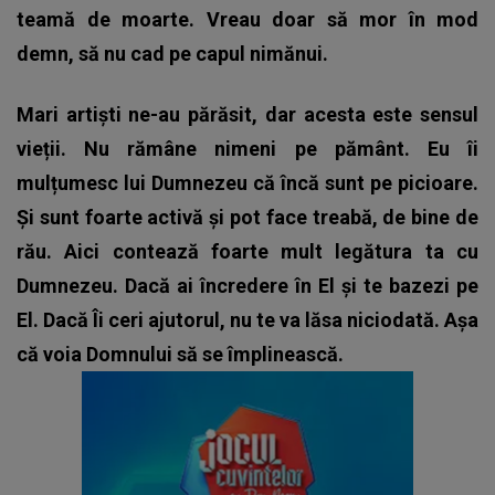
teamă de moarte. Vreau doar să mor în mod
demn, să nu cad pe capul nimănui.
Mari artiști ne-au părăsit, dar acesta este sensul
vieții. Nu rămâne nimeni pe pământ. Eu îi
mulțumesc lui Dumnezeu că încă sunt pe picioare.
Și sunt foarte activă și pot face treabă, de bine de
rău. Aici contează foarte mult legătura ta cu
Dumnezeu. Dacă ai încredere în El și te bazezi pe
El. Dacă Îi ceri ajutorul, nu te va lăsa niciodată. Așa
că voia Domnului să se împlinească.