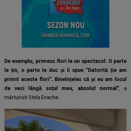
De exemplu, primesc flori la un spectacol. O parte
le țin, o parte le duc și îi spun ”Datorită ție am
primit aceste flori”. Bineînțeles că și eu am locul
de veci lângă soțul meu, absolut normal”
, a
mărturisit
Stela Enache
.