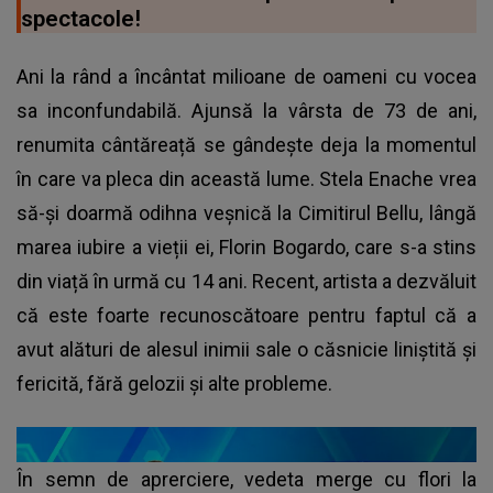
spectacole!
Ani la rând a încântat milioane de oameni cu vocea
sa inconfundabilă. Ajunsă la vârsta de 73 de ani,
renumita cântăreață se gândește deja la momentul
în care va pleca din această lume. Stela Enache vrea
să-și doarmă odihna veșnică la Cimitirul Bellu, lângă
marea iubire a vieții ei, Florin Bogardo, care s-a stins
din viață în urmă cu 14 ani. Recent, artista a dezvăluit
că este foarte recunoscătoare pentru faptul că a
avut alături de alesul inimii sale o căsnicie liniștită și
fericită, fără gelozii și alte probleme.
În semn de aprerciere, vedeta merge cu flori la