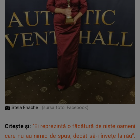
Stela Enache
(sursa foto: Facebook)
Citește și:
"Ei reprezintă o făcătură de niște oameni
care nu au nimic de spus, decât să-i învețe la rău”.