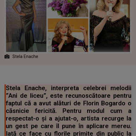
Stela Enache
Stela Enache, interpreta celebrei melodii
”Ani de liceu”, este recunoscătoare pentru
faptul că a avut alături de Florin Bogardo o
căsnicie fericită. Pentru modul cum a
respectat-o și a ajutat-o, artista recurge la
un gest pe care îl pune în aplicare mereu.
Iată ce face cu florile primite din public la