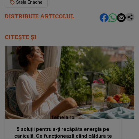
Stela Enache
DISTRIBUIE ARTICOLUL
CITEȘTE ȘI
femeia.ro
5 soluții pentru a-ți recăpăta energia pe
caniculă. Ce funcționează când căldura te