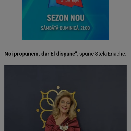
Noi propunem, dar El dispune”
, spune
Stela Enache
.