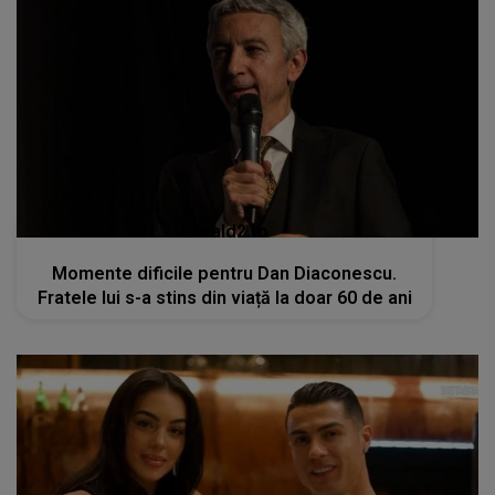
kanald2.ro
Momente dificile pentru Dan Diaconescu.
Fratele lui s-a stins din viață la doar 60 de ani