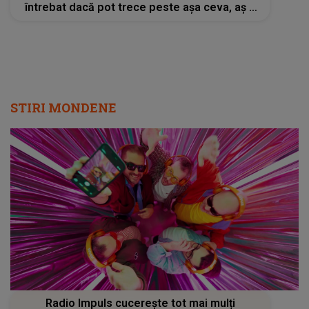
întrebat dacă pot trece peste așa ceva, aș fi
spus că nu, sub nicio formă"
STIRI MONDENE
Radio Impuls cucerește tot mai mulți