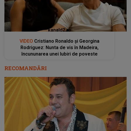
kanald2.ro
VIDEO
Cristiano Ronaldo și Georgina
Rodriguez: Nunta de vis în Madeira,
încununarea unei Iubiri de poveste
RECOMANDĂRI