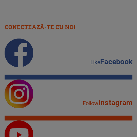
CONECTEAZĂ-TE CU NOI
Facebook
Like
Instagram
Follow