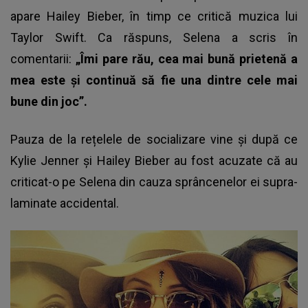
apare Hailey Bieber, în timp ce critică muzica lui
Taylor Swift. Ca răspuns, Selena a scris în
comentarii:
„Îmi pare rău, cea mai bună prietenă a
mea este și continuă să fie una dintre cele mai
bune din joc”.
Pauza de la rețelele de socializare vine și după ce
Kylie Jenner și Hailey Bieber au fost acuzate că au
criticat-o pe Selena din cauza sprâncenelor ei supra-
laminate accidental.