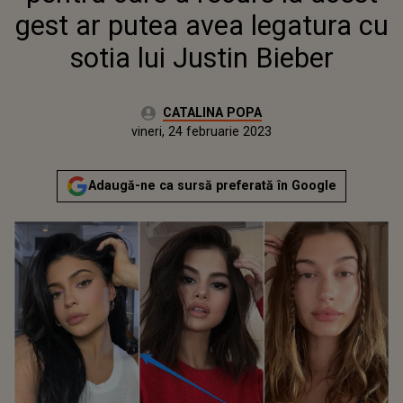
gest ar putea avea legatura cu
sotia lui Justin Bieber
Autor:
CATALINA POPA
Publicat:
vineri, 24 februarie 2023
Adaugă-ne ca sursă preferată în Google