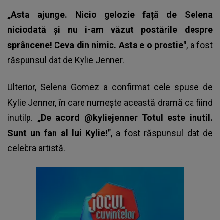
„Asta ajunge. Nicio gelozie față de Selena
niciodată și nu i-am văzut postările despre
sprâncene! Ceva din nimic. Asta e o prostie"
, a fost
răspunsul dat de Kylie Jenner.
Ulterior, Selena Gomez a confirmat cele spuse de
Kylie Jenner, în care numește această dramă ca fiind
inutilp.
„De acord @kyliejenner Totul este inutil.
Sunt un fan al lui Kylie!”
, a fost răspunsul dat de
celebra artistă.