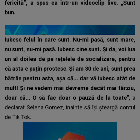
fericită”, a spus ea într-un videoclip live. „Sunt
bun.
Iubesc felul în care sunt. Nu-mi pasă, sunt mare,
nu sunt, nu-mi pasă. Iubesc cine sunt. Și da, voi lua
un al doilea de pe rețelele de socializare, pentru
că asta e puțin prostesc. Și am 30 de ani, sunt prea
bătrân pentru asta, așa că... dar vă iubesc atât de
mult! Și ne vedem mai devreme decât mai târziu,
doar că... O să fac doar o pauză de la toate”
, a
declarat Selena Gomez, înainte să își șteargă contul
de Tik Tok.