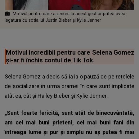
Motivul pentru care a recurs la acest gest ar putea avea
legatura cu sotia lui Justin Bieber și Kylie Jenner
Motivul incredibil pentru care Selena Gomez
și-ar fi închis contul de Tik Tok.
Selena Gomez a decis să ia ia o pauză de pe rețelele
de socializare în urma dramei în care sunt implicate
atât ea, cât și Hailey Bieber și Kylie Jenner.
„Sunt foarte fericită, sunt atât de binecuvântată,
am cei mai buni prieteni, cei mai buni fani din
întreaga lume și pur și simplu nu aș putea fi mai