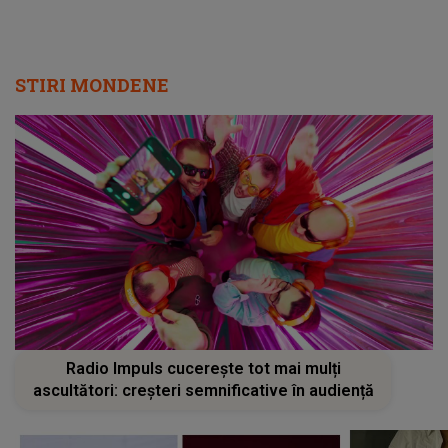
STIRI MONDENE
Radio Impuls cucerește tot mai mulți
ascultători: creșteri semnificative în audiență