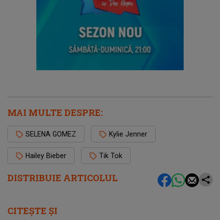
MAI MULTE DESPRE:
SELENA GOMEZ
Kylie Jenner
Hailey Bieber
Tik Tok
DISTRIBUIE ARTICOLUL
CITEȘTE ȘI