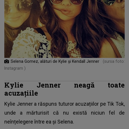
Selena Gomez, alături de Kylie și Kendall Jenner
(sursa foto:
Instagram )
Kylie Jenner neagă toate
acuzațiile
Kylie Jenner
a răspuns tuturor acuzațiilor pe Tik Tok,
unde a mărturisit că nu există niciun fel de
neînțelegere între ea și Selena.