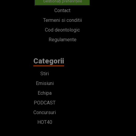
Gestionați preferințele
Contact
Termeni si conditii
Cod deontologic
Regulamente
Categorii
Stiri
Emisiuni
Echipa
PODCAST
Concursuri
HOT40