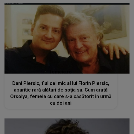
femeia.ro
Dani Piersic, fiul cel mic al lui Florin Piersic,
apariție rară alături de soția sa. Cum arată
Orsolya, femeia cu care s-a căsătorit în urmă
cu doi ani