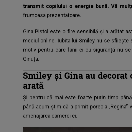
transmit copilului o energie bună. Vă mul
frumoasa prezentatoare.
Gina Pistol este o fire sensibilă și a arătat ast
mediul online. Iubita lui Smiley nu se sfiiește
motiv pentru care fanii ei cu siguranță nu s
Ginuța.
Smiley și Gina au decorat 
arată
Și pentru că mai este foarte puțin timp până
până acum știm că a primit porecla „Regina” v
amenajarea camerei ei.