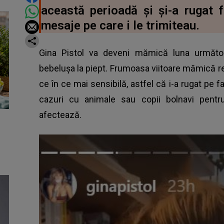
această perioadă și și-a rugat f
mesaje pe care i le trimiteau.
Gina Pistol va deveni mămică luna următoa
bebelușa la piept. Frumoasa viitoare mămică r
ce în ce mai sensibilă, astfel că i-a rugat pe fa
cazuri cu animale sau copii bolnavi pentru
afectează.