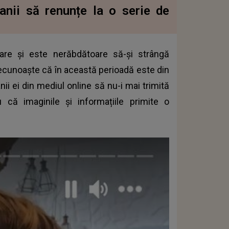
anii să renunțe la o serie de
re și este nerăbdătoare să-și strângă
ecunoaște că în această perioadă este din
nii ei din mediul online să nu-i mai trimită
 că imaginile și informațiile primite o