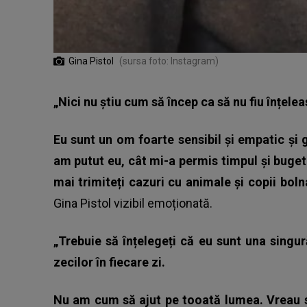
Gina Pistol
(sursa foto: Instagram)
„Nici nu știu cum să încep ca să nu fiu înțelea
Eu sunt un om foarte sensibil și empatic și
am putut eu, cât mi-a permis timpul și buget
mai trimiteți cazuri cu animale și copii bol
Gina Pistol vizibil emoționată.
„Trebuie să înțelegeți că eu sunt una singur
zecilor în fiecare zi.
Nu am cum să ajut pe tooată lumea. Vreau să