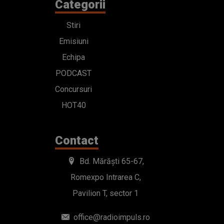
Categorii
Stiri
Emisiuni
Echipa
PODCAST
Concursuri
HOT40
Contact
Bd. Mărăști 65-67,
Romexpo Intrarea C,
Pavilion T, sector 1
office@radioimpuls.ro