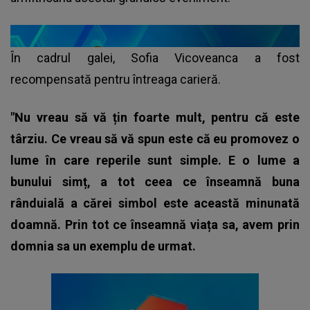
În cadrul galei, Sofia Vicoveanca a fost
recompensată pentru întreaga carieră.
"Nu vreau să vă țin foarte mult, pentru că este
târziu. Ce vreau să vă spun este că eu promovez o
lume în care reperile sunt simple. E o lume a
bunului simț, a tot ceea ce înseamnă buna
rânduială a cărei simbol este această minunată
doamnă. Prin tot ce înseamnă viața sa, avem prin
domnia sa un exemplu de urmat.