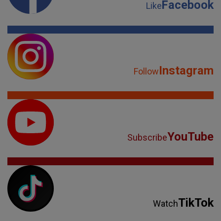
Facebook
Like
Instagram
Follow
YouTube
Subscribe
TikTok
Watch