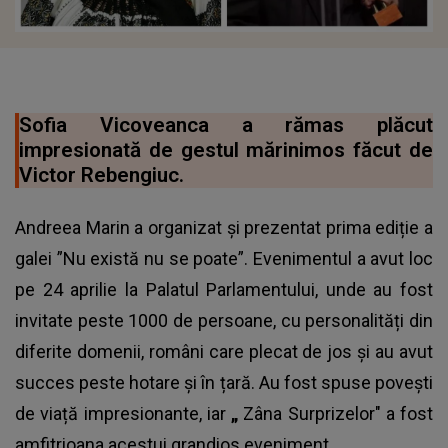
Sofia Vicoveanca a rămas plăcut
impresionată de gestul mărinimos făcut de
Victor Rebengiuc.
Andreea Marin a organizat și prezentat prima ediție a
galei ”Nu există nu se poate”. Evenimentul a avut loc
pe 24 aprilie la Palatul Parlamentului, unde au fost
invitate peste 1000 de persoane, cu personalități din
diferite domenii, români care plecat de jos și au avut
succes peste hotare și în țară. Au fost spuse povești
de viață impresionante, iar
„
Zâna Surprizelor" a fost
amfitrioana acestui grandios eveniment.