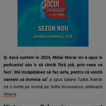
Și dacă suntem în 2024, Mihai Morar mi-a spus în
podcastul său 'o să rămâi fără job, prin ceea ce
faci'. Mă încăpățânez să fac asta, pentru că există
oameni ca domnia sa"
,a spus Iuliana Tudor, înainte
să o invite pe scenă pe Sofia Vicoveanca, relatează
Viva.ro
.