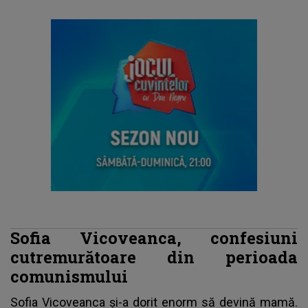
Sofia Vicoveanca, confesiuni
cutremurătoare din perioada
comunismului
Sofia Vicoveanca și-a dorit enorm să devină mamă.