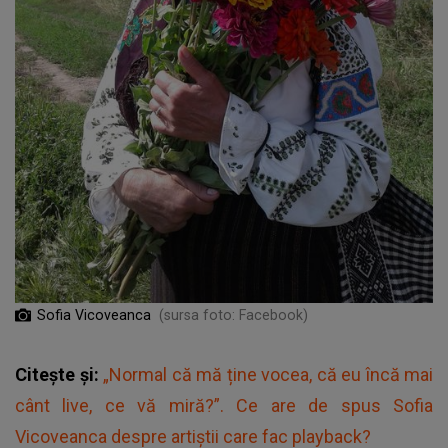
Sofia Vicoveanca
(sursa foto: Facebook)
Citește și:
„Normal că mă ține vocea, că eu încă mai
cânt live, ce vă miră?”. Ce are de spus Sofia
Vicoveanca despre artiștii care fac playback?