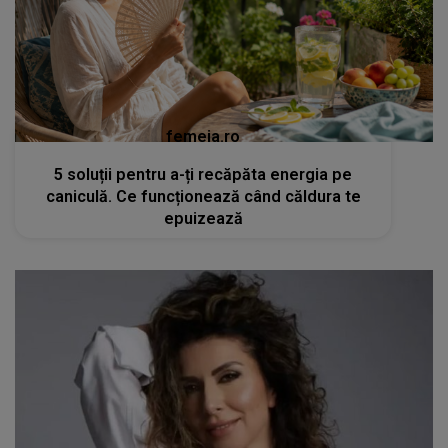
femeia.ro
5 soluții pentru a-ți recăpăta energia pe
caniculă. Ce funcționează când căldura te
epuizează