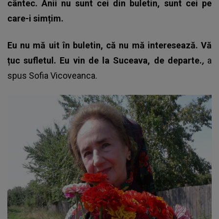
cântec. Anii nu sunt cei din buletin, sunt cei pe
care-i simțim.
Eu nu mă uit în buletin, că nu mă interesează. Vă
țuc sufletul. Eu vin de la Suceava, de departe.
,
a
spus
Sofia Vicoveanca.