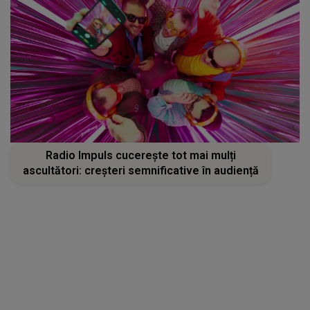
Radio Impuls cucerește tot mai mulți
ascultători: creșteri semnificative în audiență