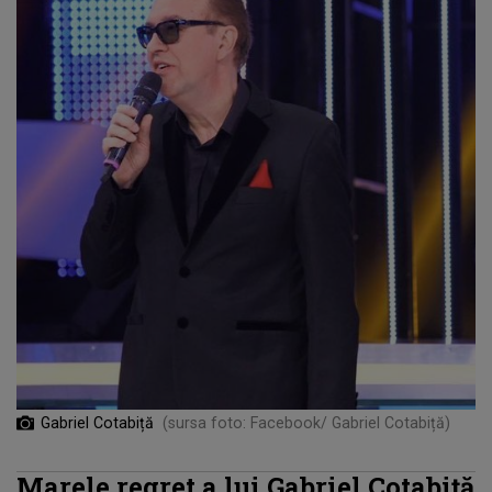
Gabriel Cotabiță
(sursa foto: Facebook/ Gabriel Cotabiță)
Marele regret a lui Gabriel Cotabiță