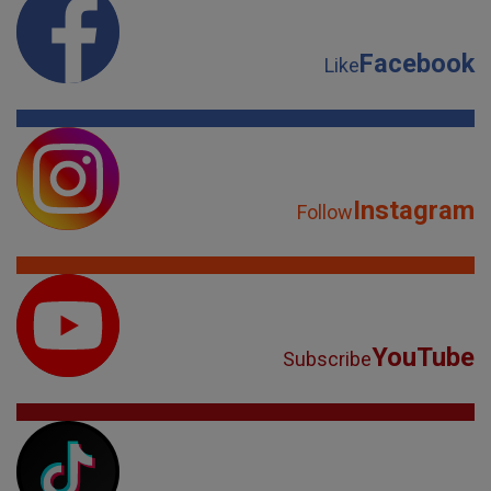
Facebook
Like
Instagram
Follow
YouTube
Subscribe