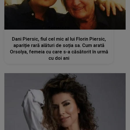
femeia.ro
Dani Piersic, fiul cel mic al lui Florin Piersic,
apariție rară alături de soția sa. Cum arată
Orsolya, femeia cu care s-a căsătorit în urmă
cu doi ani