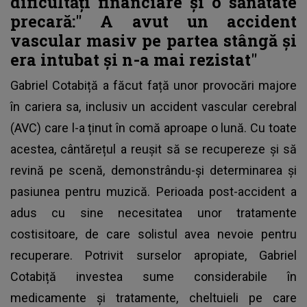
dificultăți financiare și o sănătate
precară:"
A avut un accident
vascular masiv pe partea stângă și
era intubat și n-a mai rezistat"
Gabriel Cotabiță a făcut față unor provocări majore
în cariera sa, inclusiv un accident vascular cerebral
(AVC) care l-a ținut în comă aproape o lună. Cu toate
acestea, cântărețul a reușit să se recupereze și să
revină pe scenă, demonstrându-și determinarea și
pasiunea pentru muzică. Perioada post-accident a
adus cu sine necesitatea unor tratamente
costisitoare, de care solistul avea nevoie pentru
recuperare. Potrivit surselor apropiate,
Gabriel
Cotabiță investea sume considerabile
în
medicamente și tratamente, cheltuieli pe care