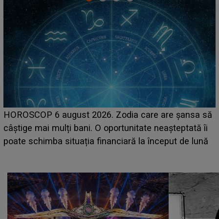
LINE-UP UNTOLD ONE, prima zi. Cine sunt artiștii
care deschid festivalul și de la ce ore au loc cele mai
așteptate concerte pe scena principală?