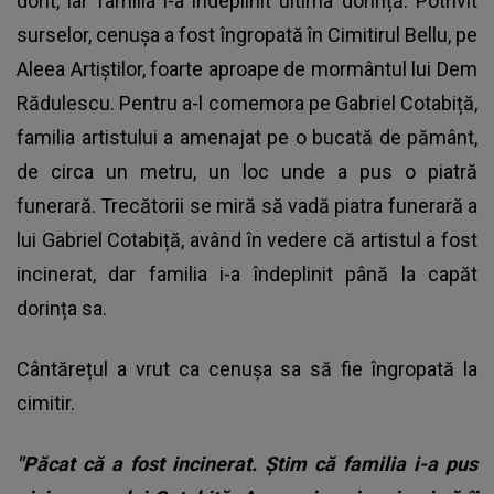
dorit, iar familia i-a îndeplinit ultima dorință. Potrivit
surselor, cenușa a fost îngropată în Cimitirul Bellu, pe
Aleea Artiștilor, foarte aproape de mormântul lui Dem
Rădulescu. Pentru a-l comemora pe Gabriel Cotabiță,
familia artistului a amenajat pe o bucată de pământ,
de circa un metru, un loc unde a pus o piatră
funerară. Trecătorii se miră să vadă piatra funerară a
lui Gabriel Cotabiță, având în vedere că artistul a fost
incinerat, dar familia i-a îndeplinit până la capăt
dorința sa.
Cântărețul a vrut ca cenușa sa să fie îngropată la
cimitir.
"Păcat că a fost incinerat. Știm că familia i-a pus