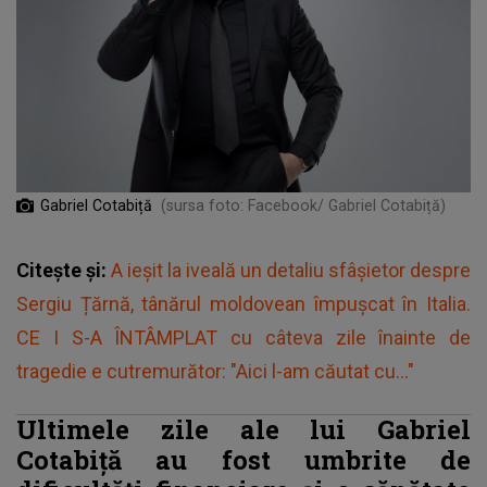
Gabriel Cotabiță
(sursa foto: Facebook/ Gabriel Cotabiță)
Citește și:
A ieșit la iveală un detaliu sfâșietor despre
Sergiu Țărnă, tânărul moldovean împușcat în Italia.
CE I S-A ÎNTÂMPLAT cu câteva zile înainte de
tragedie e cutremurător: "Aici l-am căutat cu..."
Ultimele zile ale lui Gabriel
Cotabiță au fost umbrite de