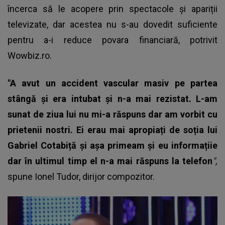
încerca să le acopere prin spectacole și apariții
televizate, dar acestea nu s-au dovedit suficiente
pentru a-i reduce povara financiară, potrivit
Wowbiz.ro.
"A avut un accident vascular masiv pe partea
stângă și era intubat și n-a mai rezistat. L-am
sunat de ziua lui nu mi-a răspuns dar am vorbit cu
prietenii nostri. Ei erau mai apropiați de soția lui
Gabriel Cotabiță și așa primeam și eu informațiie
dar în ultimul timp el n-a mai răspuns la telefon
",
spune Ionel Tudor, dirijor compozitor.