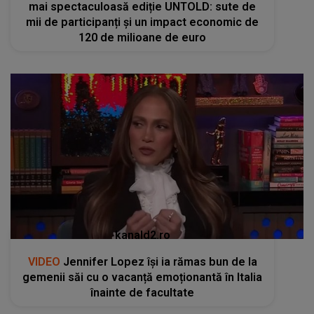
mai spectaculoasă ediție UNTOLD: sute de
mii de participanți și un impact economic de
120 de milioane de euro
kanald2.ro
VIDEO
Jennifer Lopez își ia rămas bun de la
gemenii săi cu o vacanță emoționantă în Italia
înainte de facultate