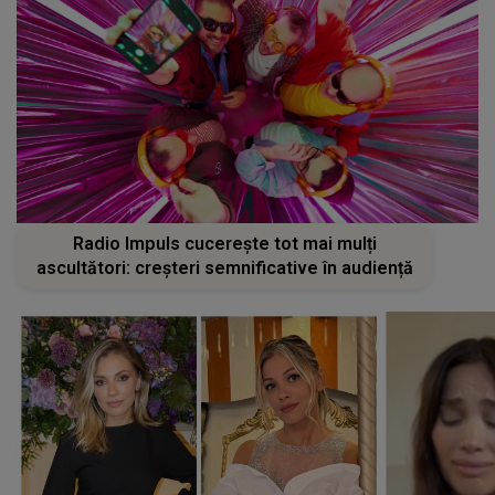
Radio Impuls cucerește tot mai mulți
ascultători: creșteri semnificative în audiență