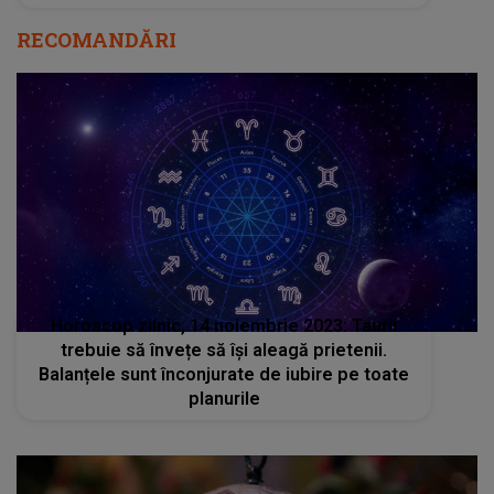
RECOMANDĂRI
Horoscop zilnic, 14 noiembrie 2023: Taurii
trebuie să învețe să își aleagă prietenii.
Balanțele sunt înconjurate de iubire pe toate
planurile