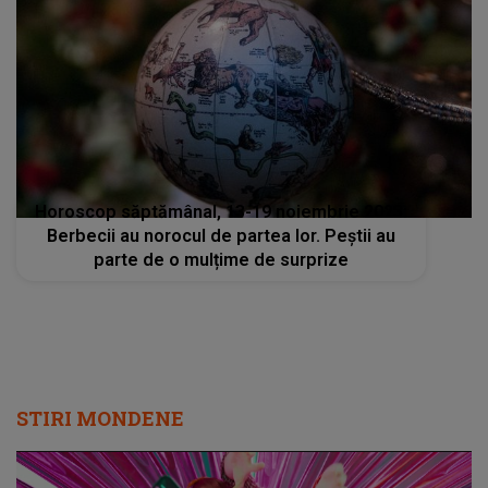
Horoscop săptămânal, 13-19 noiembrie 2023:
Berbecii au norocul de partea lor. Peștii au
parte de o mulțime de surprize
STIRI MONDENE