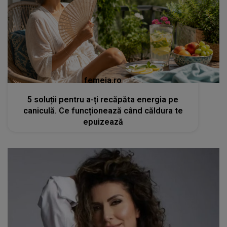
femeia.ro
5 soluții pentru a-ți recăpăta energia pe
caniculă. Ce funcționează când căldura te
epuizează