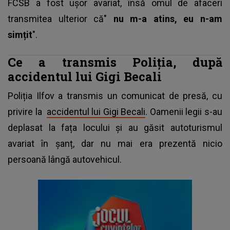
FCSB a fost ușor avariat, însă omul de afaceri
transmitea ulterior că"
nu m-a atins, eu n-am
simțit
".
Ce a transmis Poliția, după
accidentul lui Gigi Becali
Poliția Ilfov a transmis un comunicat de presă, cu
privire la
accidentul lui Gigi Becali
. Oamenii legii s-au
deplasat la fața locului și au găsit autoturismul
avariat în șanț, dar nu mai era prezentă nicio
persoană lângă autovehicul.