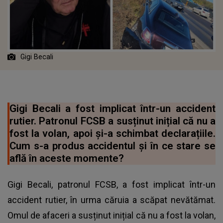
Gigi Becali
Gigi Becali a fost implicat într-un accident
rutier. Patronul FCSB a susținut inițial că nu a
fost la volan, apoi și-a schimbat declarațiile.
Cum s-a produs accidentul și în ce stare se
află în aceste momente?
Gigi Becali, patronul FCSB, a fost implicat într-un
accident rutier, în urma căruia a scăpat nevătămat.
Omul de afaceri a susținut inițial că nu a fost la volan,