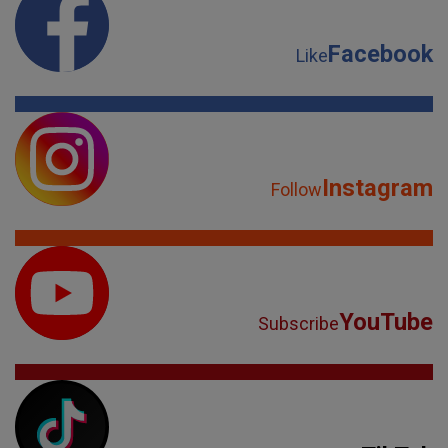
Facebook
Like
Instagram
Follow
YouTube
Subscribe