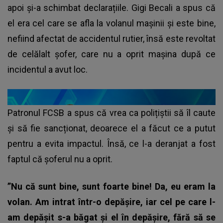
apoi și-a schimbat declarațiile. Gigi Becali a spus că
el era cel care se afla la volanul mașinii și este bine,
nefiind afectat de accidentul rutier, însă este revoltat
de celălalt șofer, care nu a oprit mașina după ce
incidentul a avut loc.
Patronul FCSB a spus că vrea ca polițiștii să îl caute
și să fie sancționat, deoarece el a făcut ce a putut
pentru a evita impactul. Însă, ce l-a deranjat a fost
faptul că șoferul nu a oprit.
”Nu că sunt bine, sunt foarte bine! Da, eu eram la
volan. Am intrat într-o depășire, iar cel pe care l-
am depășit s-a băgat și el în depășire, fără să se