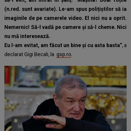
(n.red. sunt avariate). Le-am spus polițiștilor să ia
imaginile de pe camerele video. El nici nu a oprit.
Nemernic! Să-l vadă pe camere și să-l cheme. Nici
nu mă interesează.
Eu l-am evitat, am făcut un bine și cu asta basta”
, a
declarat Gigi Becali, la
gsp.ro
.