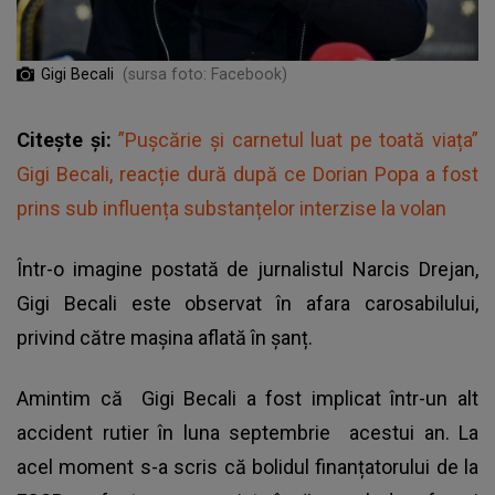
Gigi Becali
(sursa foto: Facebook)
Citește și:
”Pușcărie și carnetul luat pe toată viața”
Gigi Becali, reacție dură după ce Dorian Popa a fost
prins sub influența substanțelor interzise la volan
Într-o imagine postată de jurnalistul Narcis Drejan,
Gigi Becali este observat în afara carosabilului,
privind către mașina aflată în șanț.
Amintim că Gigi Becali a fost implicat într-un alt
accident rutier în luna septembrie acestui an. La
acel moment s-a scris că bolidul finanțatorului de la