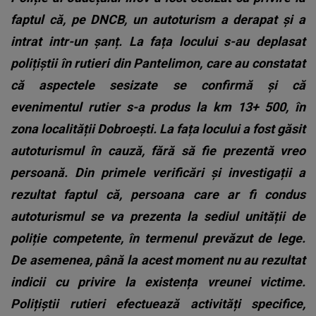
faptul că, pe DNCB, un autoturism a derapat și a
intrat intr-un șanț. La fața locului s-au deplasat
polițiștii în rutieri din Pantelimon, care au constatat
că aspectele sesizate se confirmă și că
evenimentul rutier s-a produs la km 13+ 500, în
zona localității Dobroești. La fața locului a fost găsit
autoturismul în cauză, fără să fie prezentă vreo
persoană. Din primele verificări și investigații a
rezultat faptul că, persoana care ar fi condus
autoturismul se va prezenta la sediul unității de
poliție competente, în termenul prevăzut de lege.
De asemenea, până la acest moment nu au rezultat
indicii cu privire la existența vreunei victime.
Polițiștii rutieri efectuează activități specifice,