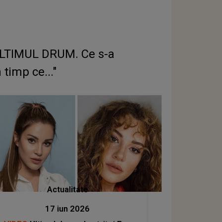
E ULTIMUL DRUM. Ce s-a
timp ce..."
Actualitate
17 iun 2026