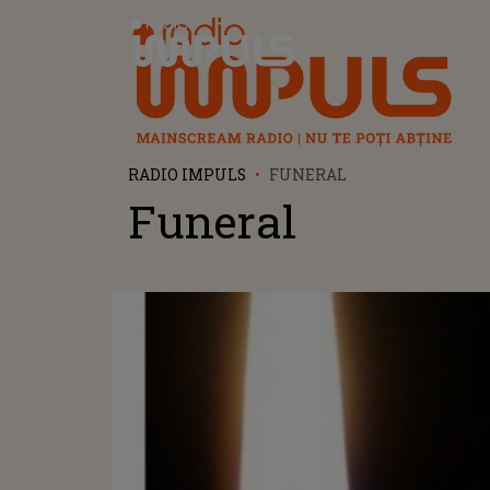
Radio Impuls
RADIO IMPULS
FUNERAL
Funeral