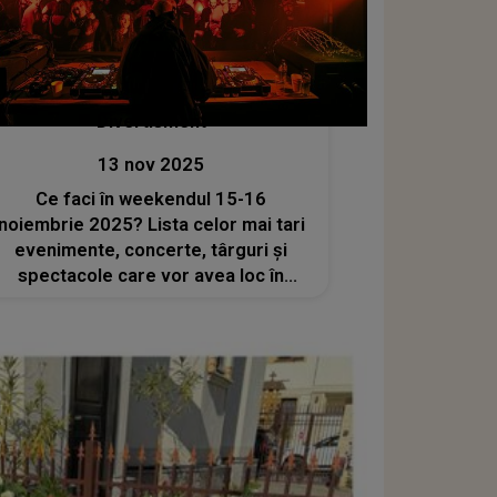
Divertisment
13 nov 2025
Ce faci în weekendul 15-16
noiembrie 2025? Lista celor mai tari
evenimente, concerte, târguri și
spectacole care vor avea loc în
București