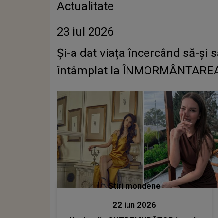
Actualitate
23 iul 2026
Și-a dat viața încercând să-și
întâmplat la ÎNMORMÂNTAREA rom
Stiri mondene
22 iun 2026