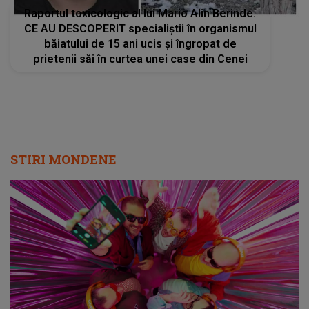
Raportul toxicologic al lui Mario Alin Berinde.
CE AU DESCOPERIT specialiștii în organismul
băiatului de 15 ani ucis și îngropat de
prietenii săi în curtea unei case din Cenei
STIRI MONDENE