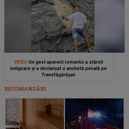
kanald2.ro
VIDEO
Un gest aparent romantic a stârnit
indignare și a declanșat o anchetă penală pe
Transfăgărășan
RECOMANDĂRI