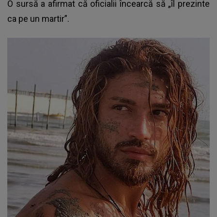
O sursă a afirmat că oficialii încearcă să „îl prezinte
ca pe un martir”.