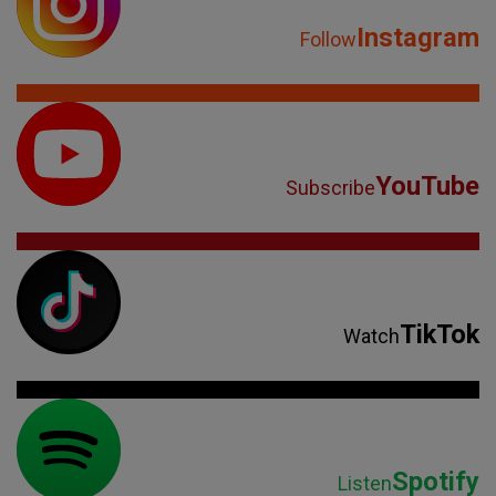
Instagram
Follow
YouTube
Subscribe
TikTok
Watch
Spotify
Listen