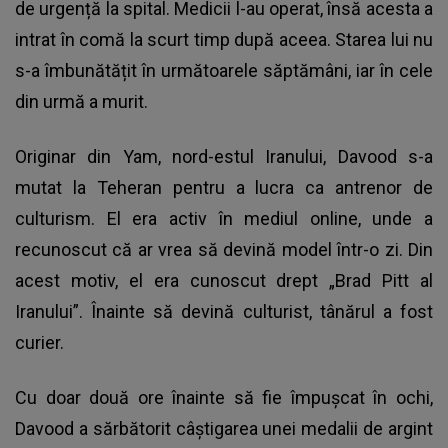
de urgență la spital. Medicii l-au operat, însă acesta a
intrat în comă la scurt timp după aceea. Starea lui nu
s-a îmbunătățit în următoarele săptămâni, iar în cele
din urmă a murit.
Originar din Yam, nord-estul Iranului, Davood s-a
mutat la Teheran pentru a lucra ca antrenor de
culturism. El era activ în mediul online, unde a
recunoscut că ar vrea să devină model într-o zi. Din
acest motiv, el era cunoscut drept „Brad Pitt al
Iranului”. Înainte să devină culturist, tânărul a fost
curier.
Cu doar două ore înainte să fie împușcat în ochi,
Davood a sărbătorit câștigarea unei medalii de argint