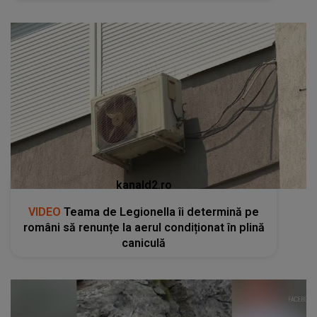
kanald2.ro
VIDEO
Teama de Legionella îi determină pe
români să renunțe la aerul condiționat în plină
caniculă