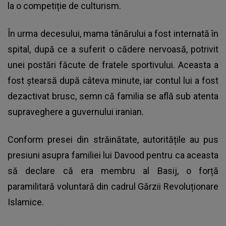
la o competiție de culturism.
În urma decesului, mama tânărului a fost internată în
spital, după ce a suferit o cădere nervoasă, potrivit
unei postări făcute de fratele sportivului. Aceasta a
fost ștearsă după câteva minute, iar contul lui a fost
dezactivat brusc, semn că familia se află sub atenta
supraveghere a guvernului iranian.
Conform presei din străinătate, autoritățile au pus
presiuni asupra familiei lui Davood pentru ca aceasta
să declare că era membru al Basij, o forță
paramilitară voluntară din cadrul Gărzii Revoluționare
Islamice.