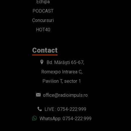
Echipa
PODCAST
Concursuri
HOT40
Contact
Bd. Mărăști 65-67,
Romexpo Intrarea C,
Pavilion T, sector 1
office@radioimpuls.ro
LIVE : 0754-222.999
WhatsApp: 0754-222.999