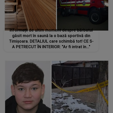
Informații de ultim moment despre bărbatul
găsit mort în saună la o bază sportivă din
Timișoara. DETALIUL care schimbă tot! CE S-
A PETRECUT ÎN INTERIOR: "Ar fi intrat în..."