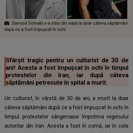
Davood Sohrabi s-a stins din viață la doar câteva săptămâni
după ce a fost împușcat în ochi
Sfârșit tragic pentru un culturist de 30 de
ani! Acesta a fost împușcat în ochi în timpul
protestelor din Iran, iar după câteva
săptămâni petrecute în spital a murit.
Un culturist, în vârstă de 30 de ani, a murit la doar
câteva săptămâni după ce a fost împușcat în ochi în
timpul protestelor sângeroase împotriva regimului
autoritar din Iran. Acesta a fost în comă, iar în cele