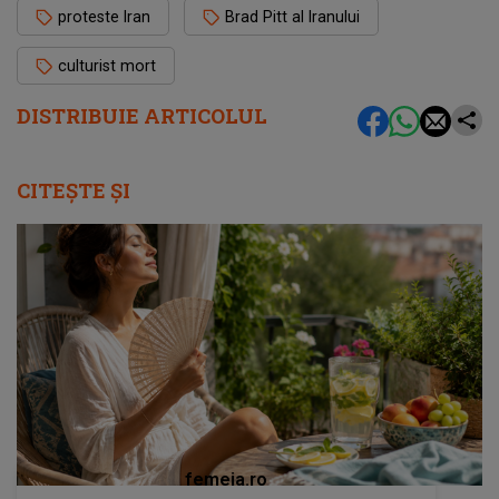
proteste Iran
Brad Pitt al Iranului
culturist mort
DISTRIBUIE ARTICOLUL
CITEȘTE ȘI
femeia.ro