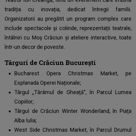
tradiția cu inovația, dedicat întregii familii.
Organizatorii au pregătit un program complex care
include spectacole și colinde, reprezentații teatrale,
întâlniri cu Moș Crăciun și ateliere interactive, toate
într-un decor de poveste.
Târguri de Crăciun București
Bucharest Opera Christmas Market, pe
Esplanada Operei Naționale;
Târgul „Tărâmul de Gheață”, în Parcul Lumea
Copiilor;
Târgul de Crăciun
Winter Wonderland, în Piața
Alba Iulia;
West Side Christmas Market, în Parcul Drumul