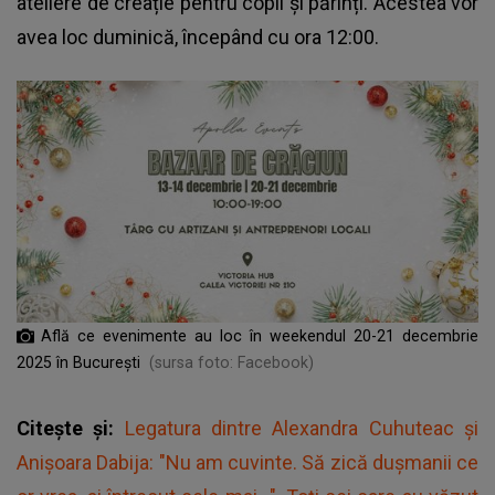
ateliere de creație pentru copii și părinți. Acestea vor
avea loc duminică, începând cu ora 12:00.
Află ce evenimente au loc în weekendul 20-21 decembrie
2025 în București
(sursa foto: Facebook)
Citește și:
Legatura dintre Alexandra Cuhuteac și
Anișoara Dabija: "Nu am cuvinte. Să zică dușmanii ce