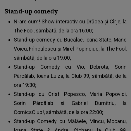
Stand-up comedy
N-are cum! Show interactiv cu Drăcea și Cîrje, la
The Fool, sâmbătă, de la ora 16:00;
Stand-up comedy cu Bucălae, Ioana State, Mane
Voicu, Frînculescu și Mirel Popinciuc, la The Fool,
sâmbătă, de la ora 19:00;
Stand-up Comedy cu Vio, Dobrota, Sorin
Pârcălab, Ioana Luiza, la Club 99, sâmbătă, de la
ora 19:30;
Stand-up cu Cristi Popesco, Maria Popovici,
Sorin Pârcălab și Gabriel Dumitriu, la
ComicsClub!, sâmbătă, de la ora 22:00;
Stand-up Comedy cu Mălăele, Mincu, Mocanu,
Ioana State & Andrei Ciobanu la Club 99,