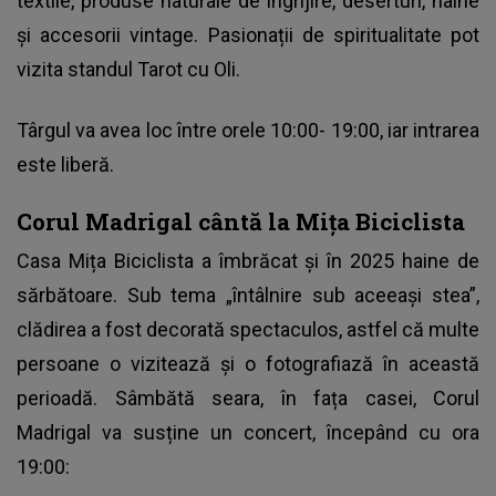
textile, produse naturale de îngrijire, deserturi, haine
și accesorii vintage. Pasionații de spiritualitate pot
vizita standul Tarot cu Oli.
Târgul va avea loc între orele 10:00- 19:00, iar intrarea
este liberă.
Corul Madrigal cântă la Mița Biciclista
Casa Mița Biciclista a îmbrăcat și în 2025 haine de
sărbătoare. Sub tema „întâlnire sub aceeași stea”,
clădirea a fost decorată spectaculos, astfel că multe
persoane o vizitează și o fotografiază în această
perioadă. Sâmbătă seara, în fața casei, Corul
Madrigal va susține un concert, începând cu ora
19:00: