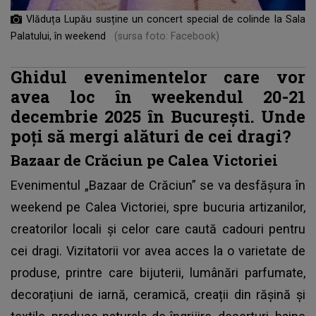
Vlăduța Lupău susține un concert special de colinde la Sala
Palatului, în weekend
(sursa foto: Facebook)
Ghidul evenimentelor care vor
avea loc în weekendul 20-21
decembrie 2025 în București. Unde
poți să mergi alături de cei dragi?
Bazaar de Crăciun pe Calea Victoriei
Evenimentul
„Bazaar de Crăciun” se va desfășura în
weekend pe Calea Victoriei, spre bucuria artizanilor,
creatorilor locali și celor care caută cadouri pentru
cei dragi. Vizitatorii vor avea acces la o varietate de
produse, printre care bijuterii, lumânări parfumate,
decorațiuni de iarnă, ceramică, creații din rășină și