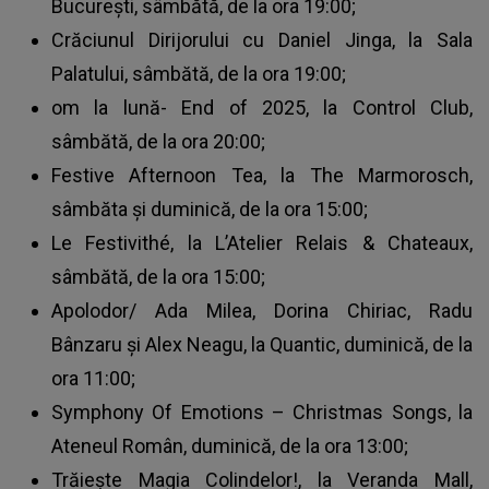
București, sâmbătă, de la ora 19:00;
Crăciunul Dirijorului cu Daniel Jinga, la Sala
Palatului, sâmbătă, de la ora 19:00;
om la lună- End of 2025, la Control Club,
sâmbătă, de la ora 20:00;
Festive Afternoon Tea, la The Marmorosch,
sâmbăta și duminică, de la ora 15:00;
Le Festivithé, la L’Atelier Relais & Chateaux,
sâmbătă, de la ora 15:00;
Apolodor/ Ada Milea, Dorina Chiriac, Radu
Bânzaru și Alex Neagu, la Quantic, duminică, de la
ora 11:00;
Symphony Of Emotions – Christmas Songs, la
Ateneul Român, duminică, de la ora 13:00;
Trăiește Magia Colindelor!, la Veranda Mall,