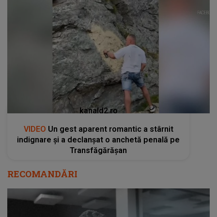
kanald2.ro
VIDEO
Un gest aparent romantic a stârnit
indignare și a declanșat o anchetă penală pe
Transfăgărășan
RECOMANDĂRI