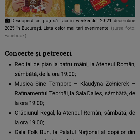
Descoperă ce poți să faci în weekendul 20-21 decembrie
2025 în București. Lista celor mai tari evenimente
(sursa foto:
Facebook)
Concerte și petreceri
Recital de pian la patru mâini, la Ateneul Român,
sâmbătă, de la ora 19:00;
Musica Sine Tempore – Klaudyna Żołnierek –
Rafinamentul Teorbăi, la Sala Dalles, sâmbătă, de
la ora 19:00;
Crăciunul Regal, la Ateneul Român, sâmbătă, de
la ora 19:00;
Gala Folk Bun, la Palatul Național al copiilor din