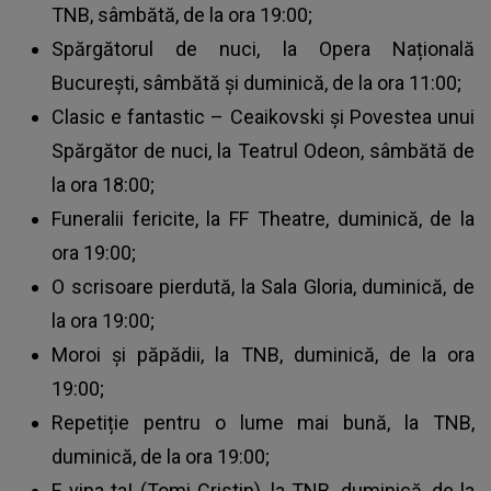
TNB, sâmbătă, de la ora 19:00;
Spărgătorul de nuci, la Opera Națională
București, sâmbătă și duminică, de la ora 11:00;
Clasic e fantastic – Ceaikovski și Povestea unui
Spărgător de nuci, la Teatrul Odeon, sâmbătă de
la ora 18:00;
Funeralii fericite, la FF Theatre, duminică, de la
ora 19:00;
O scrisoare pierdută, la Sala Gloria, duminică, de
la ora 19:00;
Moroi și păpădii, la TNB, duminică, de la ora
19:00;
Repetiție pentru o lume mai bună, la TNB,
duminică, de la ora 19:00;
E vina ta! (Tomi Cristin), la TNB, duminică, de la