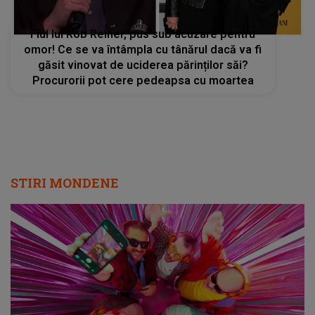
Fiul lui Rob Reiner, pus sub acuzare pentru
omor! Ce se va întâmpla cu tânărul dacă va fi
găsit vinovat de uciderea părinților săi?
Procurorii pot cere pedeapsa cu moartea
STIRI MONDENE