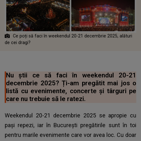
Ce poți să faci în weekendul 20-21 decembrie 2025, alături
de cei dragi?
Nu știi ce să faci în weekendul 20-21
decembrie 2025? Ți-am pregătit mai jos o
listă cu evenimente, concerte și târguri pe
care nu trebuie să le ratezi.
Weekendul 20-21 decembrie 2025 se apropie cu
pași repezi, iar în București pregătirile sunt în toi
pentru marile evenimente care vor avea loc. Cu doar