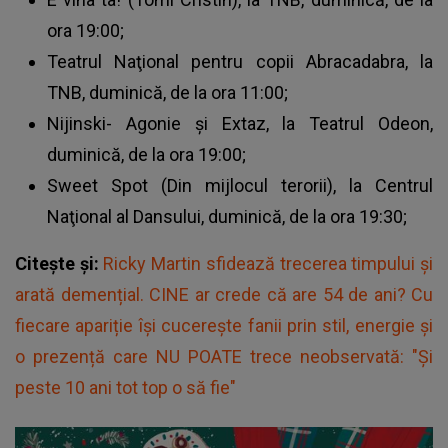
ora 19:00;
Teatrul Naţional pentru copii Abracadabra, la
TNB, duminică, de la ora 11:00;
Nijinski- Agonie și Extaz, la Teatrul Odeon,
duminică, de la ora 19:00;
Sweet Spot (Din mijlocul terorii), la Centrul
Naţional al Dansului, duminică, de la ora 19:30;
Citește și:
Ricky Martin sfidează trecerea timpului și
arată demențial. CINE ar crede că are 54 de ani? Cu
fiecare apariție își cucerește fanii prin stil, energie și
o prezență care NU POATE trece neobservată: "Și
peste 10 ani tot top o să fie"