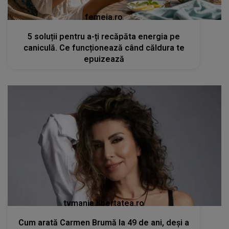
femeia.ro
5 soluții pentru a-ți recăpăta energia pe
caniculă. Ce funcționează când căldura te
epuizează
tvmania.libertatea.ro
Cum arată Carmen Brumă la 49 de ani, deși a