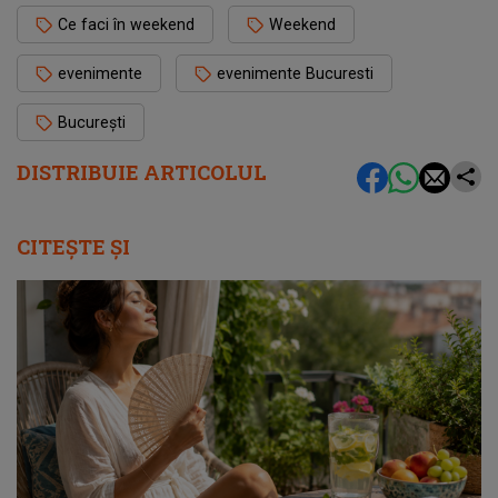
Ce faci în weekend
Weekend
evenimente
evenimente Bucuresti
București
DISTRIBUIE ARTICOLUL
CITEȘTE ȘI