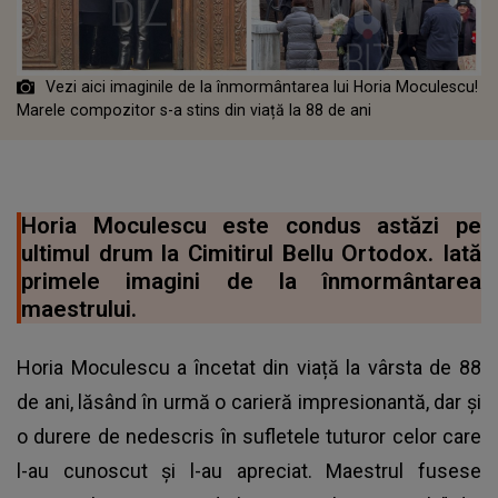
Vezi aici imaginile de la înmormântarea lui Horia Moculescu!
Marele compozitor s-a stins din viață la 88 de ani
Horia Moculescu este condus astăzi pe
ultimul drum la Cimitirul Bellu Ortodox. Iată
primele imagini de la înmormântarea
maestrului.
Horia Moculescu a încetat din viață la vârsta de 88
de ani, lăsând în urmă o carieră impresionantă, dar și
o durere de nedescris în sufletele tuturor celor care
l-au cunoscut și l-au apreciat. Maestrul fusese