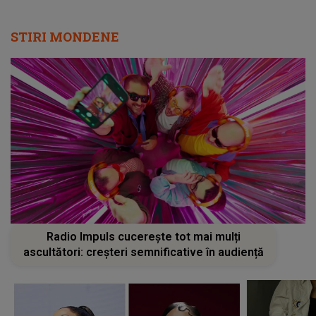
STIRI MONDENE
Radio Impuls cucerește tot mai mulți
ascultători: creșteri semnificative în audiență