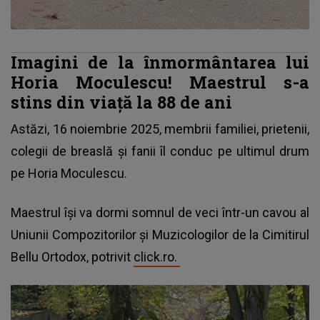
Imagini de la înmormântarea lui
Horia Moculescu! Maestrul s-a
stins din viață la 88 de ani
Astăzi, 16 noiembrie 2025, membrii familiei, prietenii,
colegii de breaslă și fanii îl conduc pe ultimul drum
pe Horia Moculescu.
Maestrul își va dormi somnul de veci într-un cavou al
Uniunii Compozitorilor și Muzicologilor de la Cimitirul
Bellu Ortodox, potrivit
click.ro.