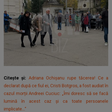
Citește și:
Adriana Ochișanu rupe tăcerea! Ce a
declarat după ce fiul ei, Cristi Botgros, a fost audiat în
cazul morții Andreei Cuciuc: „Îmi doresc să se facă
lumină în acest caz și ca toate persoanele
implicate...”