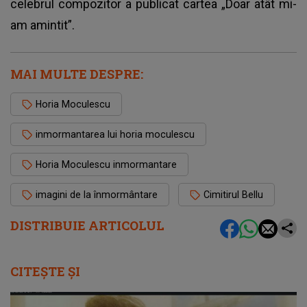
celebrul compozitor a publicat cartea „Doar atât mi-
am amintit”.
MAI MULTE DESPRE:
Horia Moculescu
inmormantarea lui horia moculescu
Horia Moculescu inmormantare
imagini de la înmormântare
Cimitirul Bellu
DISTRIBUIE ARTICOLUL
CITEȘTE ȘI