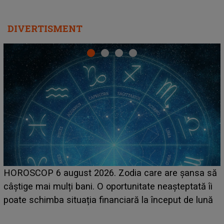
DIVERTISMENT
LINE-UP UNTOLD ONE, prima zi. Cine sunt artiștii
care deschid festivalul și de la ce ore au loc cele mai
așteptate concerte pe scena principală?