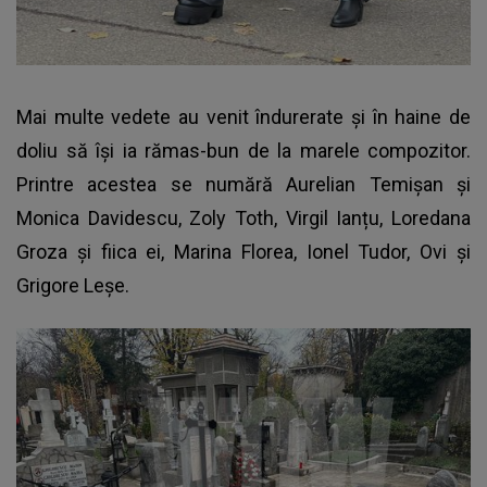
Mai multe vedete au venit îndurerate și în haine de
doliu să își ia rămas-bun de la marele compozitor.
Printre acestea se numără Aurelian Temișan și
Monica Davidescu, Zoly Toth, Virgil Ianțu, Loredana
Groza și fiica ei, Marina Florea, Ionel Tudor, Ovi și
Grigore Leșe.