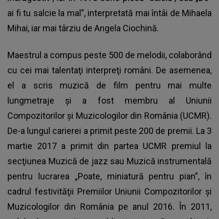
ai fi tu salcie la mal”, interpretată mai întâi de Mihaela
Mihai, iar mai târziu de Angela Ciochină.
Maestrul a compus peste 500 de melodii, colaborând
cu cei mai talentaţi interpreţi români. De asemenea,
el a scris muzică de film pentru mai multe
lungmetraje și a fost membru al Uniunii
Compozitorilor şi Muzicologilor din România (UCMR).
De-a lungul carierei a primit peste 200 de premii. La 3
martie 2017 a primit din partea UCMR premiul la
secţiunea Muzică de jazz sau Muzică instrumentală
pentru lucrarea „Poate, miniatură pentru pian”, în
cadrul festivităţii Premiilor Uniunii Compozitorilor şi
Muzicologilor din România pe anul 2016. În 2011,