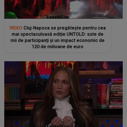
kanald2.ro
VIDEO
Cluj-Napoca se pregătește pentru cea
mai spectaculoasă ediție UNTOLD: sute de
mii de participanți și un impact economic de
120 de milioane de euro
kanald2.ro