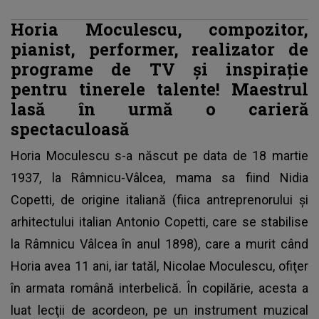
Horia Moculescu, compozitor,
pianist, performer, realizator de
programe de TV și inspirație
pentru tinerele talente! Maestrul
lasă în urmă o carieră
spectaculoasă
Horia Moculescu s-a născut pe data de 18 martie
1937, la Râmnicu-Vâlcea, mama sa fiind Nidia
Copetti, de origine italiană (fiica antreprenorului şi
arhitectului italian Antonio Copetti, care se stabilise
la Râmnicu Vâlcea în anul 1898), care a murit când
Horia avea 11 ani, iar tatăl, Nicolae Moculescu, ofiţer
în armata română interbelică. În copilărie, acesta a
luat lecţii de acordeon, pe un instrument muzical