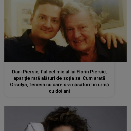
femeia.ro
Dani Piersic, fiul cel mic al lui Florin Piersic,
apariție rară alături de soția sa. Cum arată
Orsolya, femeia cu care s-a căsătorit în urmă
cu doi ani