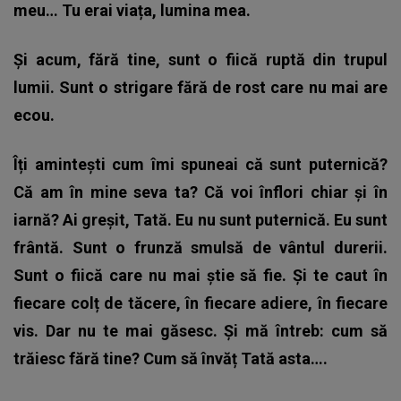
meu… Tu erai viața, lumina mea.
Și acum, fără tine, sunt o fiică ruptă din trupul
lumii. Sunt o strigare fără de rost care nu mai are
ecou.
Îți amintești cum îmi spuneai că sunt puternică?
Că am în mine seva ta? Că voi înflori chiar și în
iarnă? Ai greșit, Tată. Eu nu sunt puternică. Eu sunt
frântă. Sunt o frunză smulsă de vântul durerii.
Sunt o fiică care nu mai știe să fie. Și te caut în
fiecare colț de tăcere, în fiecare adiere, în fiecare
vis. Dar nu te mai găsesc. Și mă întreb: cum să
trăiesc fără tine? Cum să învăț Tată asta….