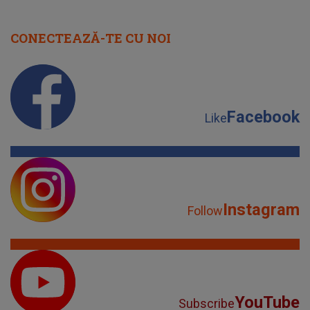
CONECTEAZĂ-TE CU NOI
Facebook
Like
Instagram
Follow
YouTube
Subscribe