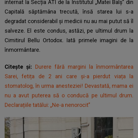
internat la Secția ATI de la Institutul „Matei Balș” din
Capitală săptămâna trecută, însă starea lui s-a
degradat considerabil și medicii nu au mai putut să îl
salveze. El este condus, astăzi, pe ultimul drum la
Cimitirul Bellu Ortodox. Iată primele imagini de la
înmormântare.
Citește și:
Durere fără margini la înmormântarea
Sarei, fetița de 2 ani care și-a pierdut viața la
stomatolog, în urma anesteziei! Devastată, mama ei
nu a avut puterea să o conducă pe ultimul drum.
Declarațiile tatălui: „Ne-a nenorocit”