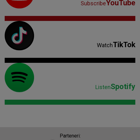
YouTube
Subscribe
TikTok
Watch
Spotify
Listen
Parteneri: