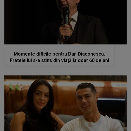
kanald2.ro
Momente dificile pentru Dan Diaconescu.
Fratele lui s-a stins din viață la doar 60 de ani