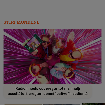
STIRI MONDENE
Radio Impuls cucerește tot mai mulți
ascultători: creșteri semnificative în audiență