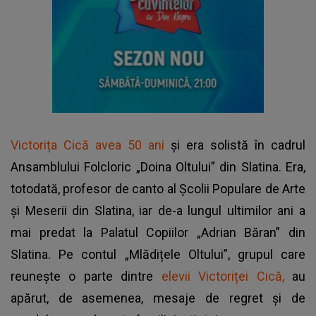
Victorița Cică avea 50 ani
și era solistă în cadrul
Ansamblului Folcloric „Doina Oltului” din Slatina. Era,
totodată, profesor de canto al Școlii Populare de Arte
și Meserii din Slatina, iar de-a lungul ultimilor ani a
mai predat la Palatul Copiilor „Adrian Băran” din
Slatina. Pe contul „Mlădițele Oltului”, grupul care
reunește o parte dintre
elevii Victoriței Cică,
au
apărut, de asemenea, mesaje de regret și de