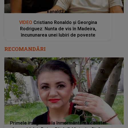
kanald2.ro
VIDEO
Cristiano Ronaldo și Georgina
Rodriguez: Nunta de vis în Madeira,
încununarea unei Iubiri de poveste
RECOMANDĂRI
Primele imagini de la înmormântarea solistei