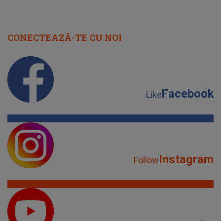
CONECTEAZĂ-TE CU NOI
Facebook
Like
Instagram
Follow