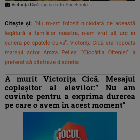
Victorița Cică
(sursa foto: Facebook)
Citește și:
"Nu m-am folosit niciodată de această
legătură a familiilor noastre, n-am vrut să urc în
carieră pe spatele cuiva". Victorița Cică era nepoata
marelui actor Amza Pellea. "Ciocârlia Olteniei" a
preferat să păstreze discreția
A murit Victorița Cică. Mesajul
copleșitor al elevilor:"
Nu am
cuvinte pentru a exprima durerea
pe care o avem în acest moment"