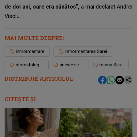
de doi ani, care era sănătos”,
a mai declarat Andrei
Visoiu.
MAI MULTE DESPRE:
inmormantare
inmormantarea Sarei
stomatolog
anestezie
mama Sarei
DISTRIBUIE ARTICOLUL
CITEȘTE ȘI