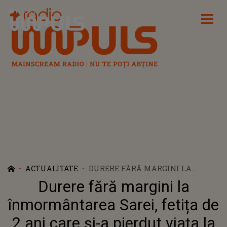
Radio Impuls
ACTUALITATE
DURERE FĂRĂ MARGINI LA
ÎNMORMÂNTAREA SAREI, FETIȚA
Durere fără margini la
DE 2 ANI CARE ȘI-A PIERDUT
VIAȚA LA STOMATOLOG, ÎN URMA
înmormântarea Sarei, fetița de
ANESTEZIEI! DEVASTATĂ, MAMA
2 ani care și-a pierdut viața la
EI NU A AVUT PUTEREA SĂ O