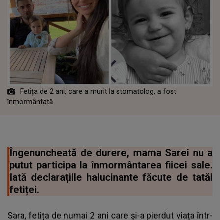
Fetița de 2 ani, care a murit la stomatolog, a fost
înmormântată
Îngenuncheată de durere, mama Sarei nu a
putut participa la înmormântarea fiicei sale.
Iată declarațiile halucinante făcute de tatăl
fetiței.
Sara, fetița de numai 2 ani care și-a pierdut viața într-