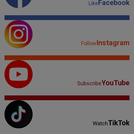
Facebook
Like
Instagram
Follow
YouTube
Subscribe
TikTok
Watch