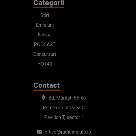
Categorii
Stiri
Emisiuni
Echipa
PODCAST
Concursuri
HOT40
Contact
Bd. Mărăști 65-67,
Romexpo Intrarea C,
Pavilion T, sector 1
office@radioimpuls.ro