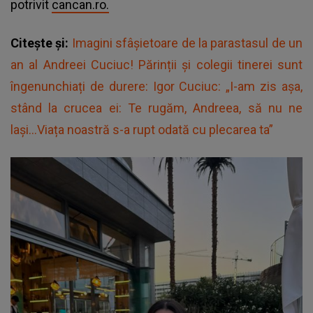
potrivit
cancan.ro.
Citește și:
Imagini sfâșietoare de la parastasul de un
an al Andreei Cuciuc! Părinții și colegii tinerei sunt
îngenunchiați de durere: Igor Cuciuc: „I-am zis așa,
stând la crucea ei: Te rugăm, Andreea, să nu ne
lași...Viața noastră s-a rupt odată cu plecarea ta”