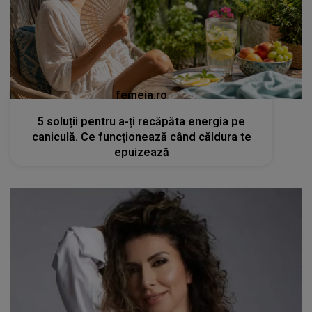
femeia.ro
5 soluții pentru a-ți recăpăta energia pe
caniculă. Ce funcționează când căldura te
epuizează