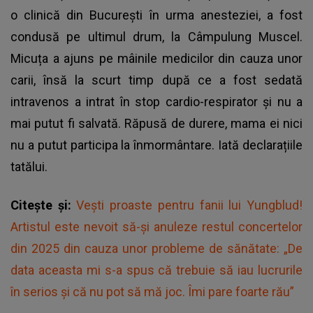
o clinică din București în urma anesteziei, a fost
condusă pe ultimul drum, la Câmpulung Muscel.
Micuța a ajuns pe mâinile medicilor din cauza unor
carii, însă la scurt timp după ce a fost sedată
intravenos a intrat în stop cardio-respirator și nu a
mai putut fi salvată. Răpusă de durere, mama ei nici
nu a putut participa la înmormântare. Iată declarațiile
tatălui.
Citește și:
Vești proaste pentru fanii lui Yungblud!
Artistul este nevoit să-și anuleze restul concertelor
din 2025 din cauza unor probleme de sănătate: „De
data aceasta mi s-a spus că trebuie să iau lucrurile
în serios și că nu pot să mă joc. Îmi pare foarte rău”