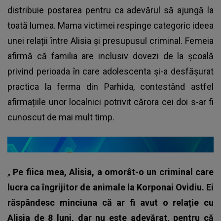
distribuie postarea pentru ca adevărul să ajungă la
toată lumea. Mama victimei respinge categoric ideea
unei relații între Alisia și presupusul criminal. Femeia
afirmă că familia are inclusiv dovezi de la școală
privind perioada în care adolescenta și-a desfășurat
practica la ferma din Parhida, contestând astfel
afirmațiile unor localnici potrivit cărora cei doi s-ar fi
cunoscut de mai mult timp.
„
Pe fiica mea, Alisia, a omorât-o un criminal care
lucra ca îngrijitor de animale la Korponai Ovidiu. Ei
răspândesc minciuna că ar fi avut o relație cu
Alisia de 8 luni, dar nu este adevărat, pentru că