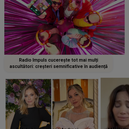
Radio Impuls cucerește tot mai mulți
ascultători: creșteri semnificative în audiență