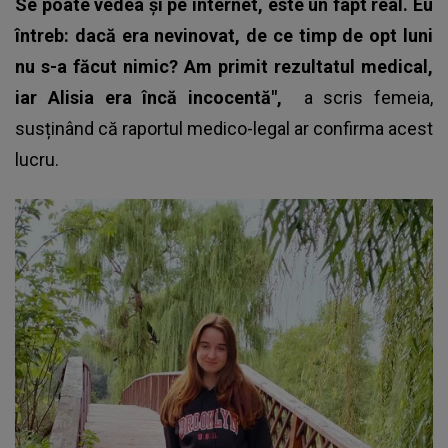
Se poate vedea și pe internet, este un fapt real. Eu
întreb: dacă era nevinovat, de ce timp de opt luni
nu s-a făcut nimic? Am primit rezultatul medical,
iar Alisia era încă incocentă",
a scris femeia,
susținând că raportul medico-legal ar confirma acest
lucru.