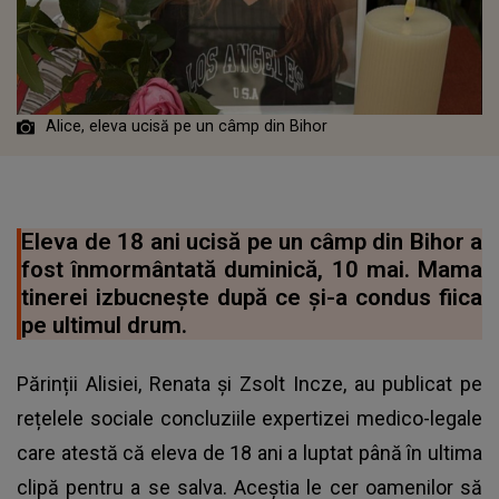
Alice, eleva ucisă pe un câmp din Bihor
Eleva de 18 ani ucisă pe un câmp din Bihor a
fost înmormântată duminică, 10 mai. Mama
tinerei izbucnește după ce și-a condus fiica
pe ultimul drum.
Părinții Alisiei, Renata și Zsolt Incze, au publicat pe
rețelele sociale concluziile expertizei medico-legale
care atestă că eleva de 18 ani a luptat până în ultima
clipă pentru a se salva. Aceștia le cer oamenilor să