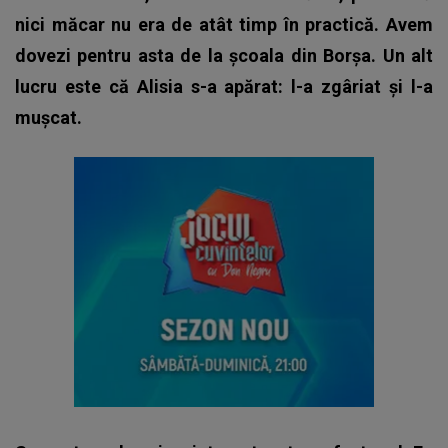
nici măcar nu era de atât timp în practică. Avem
dovezi pentru asta de la școala din Borșa. Un alt
lucru este că Alisia s-a apărat: l-a zgâriat și l-a
mușcat.