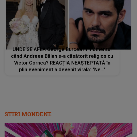
UNDE SE AFLA George Burcea în momentul
când Andreea Bălan s-a căsătorit religios cu
Victor Cornea? REACȚIA NEAȘTEPTATĂ în
plin eveniment a devenit virală: "Ne..."
STIRI MONDENE