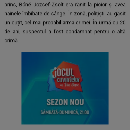
prins, Bóné Jozsef-Zsolt era rănit la picior și avea
hainele îmbibate de sânge. În zonă, polițiștii au găsit
un cuțit, cel mai probabil arma crimei. În urmă cu 20
de ani, suspectul a fost condamnat pentru o altă
crimă.