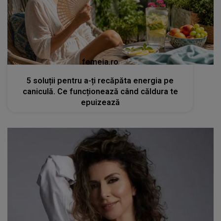
femeia.ro
5 soluții pentru a-ți recăpăta energia pe
caniculă. Ce funcționează când căldura te
epuizează