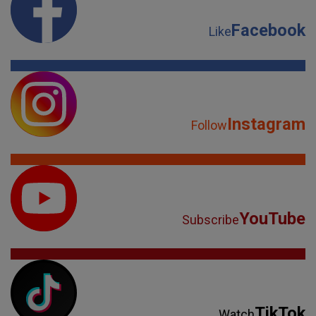
Facebook
Like
Instagram
Follow
YouTube
Subscribe
TikTok
Watch