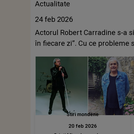
Actualitate
24 feb 2026
Actorul Robert Carradine s-a sin
în fiecare zi”. Cu ce probleme 
Stiri mondene
20 feb 2026