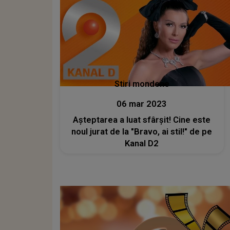
Stiri mondene
06 mar 2023
Așteptarea a luat sfârșit! Cine este
noul jurat de la "Bravo, ai stil!" de pe
Kanal D2