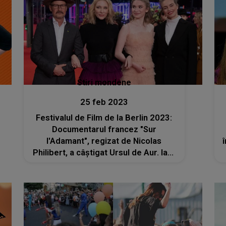
Stiri mondene
25 feb 2023
Festivalul de Film de la Berlin 2023:
Documentarul francez "Sur
l'Adamant", regizat de Nicolas
Philibert, a câştigat Ursul de Aur. Iata
lista completa a castigatorilor