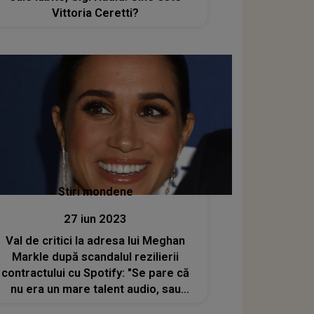
Vittoria Ceretti?
Stiri mondene
27 iun 2023
Val de critici la adresa lui Meghan
Markle după scandalul rezilierii
contractului cu Spotify: "Se pare că
nu era un mare talent audio, sau
neapărat orice fel de talent"