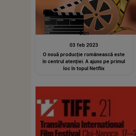
Stiri
03 feb 2023
O nouă producție românească este
în centrul atenției. A ajuns pe primul
loc în topul Netflix