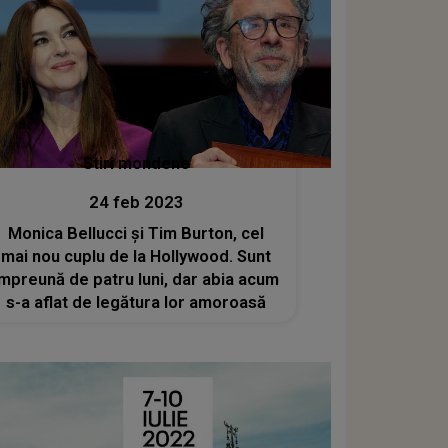
Stiri mondene
24 feb 2023
Monica Bellucci și Tim Burton, cel
mai nou cuplu de la Hollywood. Sunt
împreună de patru luni, dar abia acum
s-a aflat de legătura lor amoroasă