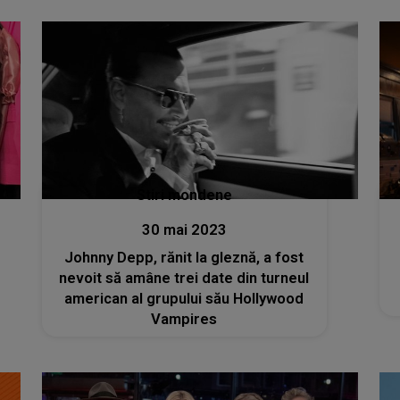
Stiri mondene
30 mai 2023
Johnny Depp, rănit la gleznă, a fost
nevoit să amâne trei date din turneul
american al grupului său Hollywood
Vampires