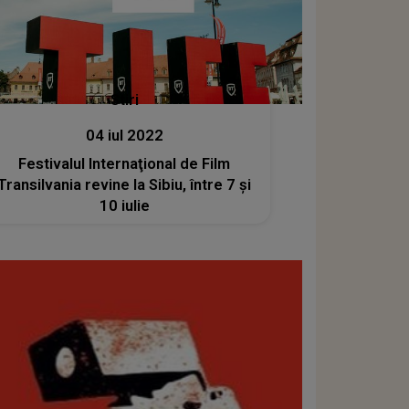
Stiri
04 iul 2022
Festivalul Internaţional de Film
Transilvania revine la Sibiu, între 7 şi
10 iulie