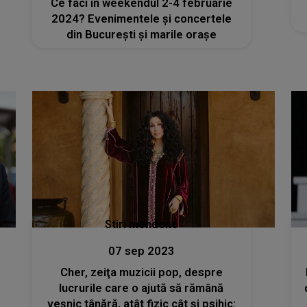
Ce faci în weekendul 2-4 februarie
2024? Evenimentele și concertele
din București și marile orașe
Stiri mondene
07 sep 2023
Cher, zeiţa muzicii pop, despre
lucrurile care o ajută să rămână
veșnic tânără, atât fizic cât și psihic: