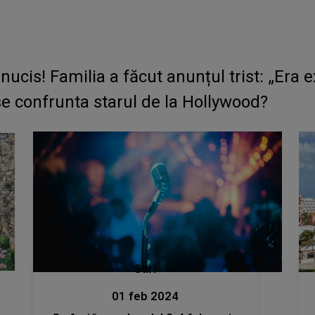
ucis! Familia a făcut anunțul trist: „Era e
se confrunta starul de la Hollywood?
Stiri
01 feb 2024