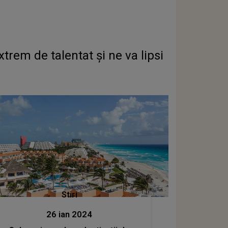
xtrem de talentat și ne va lipsi
Stiri
26 ian 2024