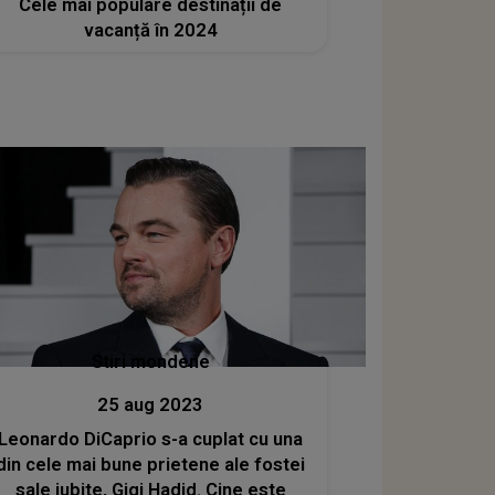
Cele mai populare destinații de
vacanță în 2024
Stiri mondene
25 aug 2023
Leonardo DiCaprio s-a cuplat cu una
din cele mai bune prietene ale fostei
sale iubite, Gigi Hadid. Cine este