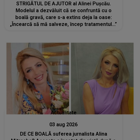
STRIGĂTUL DE AJUTOR al Alinei Pușcău.
Modelul a dezvăluit că se confruntă cu o
boală gravă, care s-a extins deja la oase:
„Încearcă să mă salveze, încep tratamentul...”
Actualitate
03 aug 2026
DE CE BOALĂ suferea jurnalista Alina