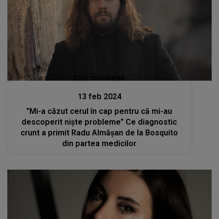
Stiri mondene
13 feb 2024
”Mi-a căzut cerul în cap pentru că mi-au
descoperit niște probleme” Ce diagnostic
crunt a primit Radu Almășan de la Bosquito
din partea medicilor