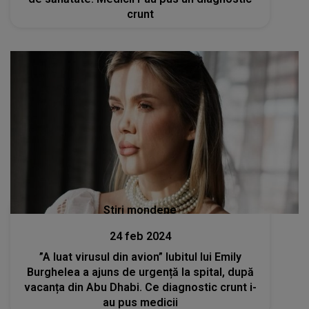
crunt
Stiri mondene
24 feb 2024
”A luat virusul din avion” Iubitul lui Emily
Burghelea a ajuns de urgență la spital, după
vacanța din Abu Dhabi. Ce diagnostic crunt i-
au pus medicii