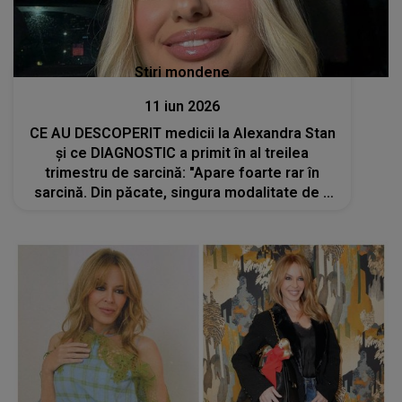
Stiri mondene
11 iun 2026
CE AU DESCOPERIT medicii la Alexandra Stan
și ce DIAGNOSTIC a primit în al treilea
trimestru de sarcină: "Apare foarte rar în
sarcină. Din păcate, singura modalitate de a
naște copilul în..."