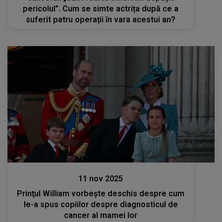
pericolul”. Cum se simte actrița după ce a
suferit patru operații în vara acestui an?
Stiri mondene
11 nov 2025
Prinţul William vorbeşte deschis despre cum
le-a spus copiilor despre diagnosticul de
cancer al mamei lor