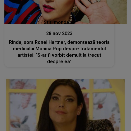
Stiri mondene
28 nov 2023
Rinda, sora Ronei Hartner, demontează teoria
medicului Monica Pop despre tratamentul
artistei: “S-ar fi vorbit demult la trecut
despre ea”