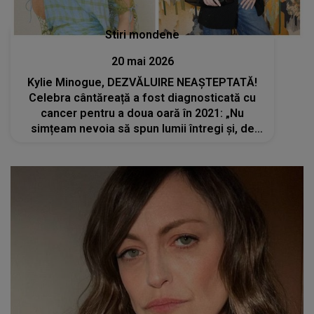
Stiri mondene
20 mai 2026
Kylie Minogue, DEZVĂLUIRE NEAȘTEPTATĂ!
Celebra cântăreață a fost diagnosticată cu
cancer pentru a doua oară în 2021: „Nu
simțeam nevoia să spun lumii întregi și, de
fapt, nici nu puteam pe atunci, pentru că...”