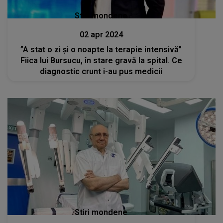
Stiri mondene
02 apr 2024
”A stat o zi și o noapte la terapie intensivă”
Fiica lui Bursucu, în stare gravă la spital. Ce
diagnostic crunt i-au pus medicii
Stiri mondene