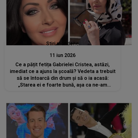
Stiri mondene
11 iun 2026
Ce a pățit fetița Gabrielei Cristea, astăzi,
imediat ce a ajuns la școală? Vedeta a trebuit
să se întoarcă din drum și să o ia acasă:
„Starea ei e foarte bună, așa ca ne-am
apucat să...”