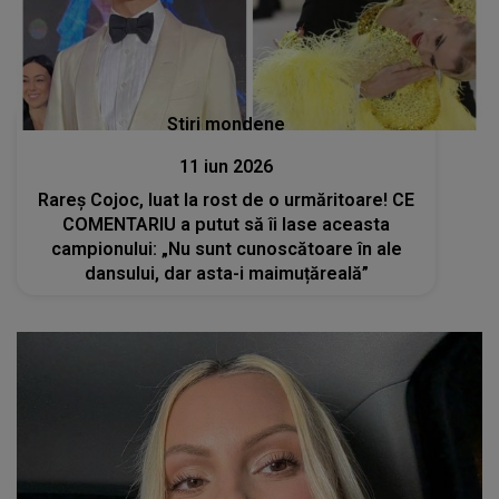
Stiri mondene
11 iun 2026
Rareș Cojoc, luat la rost de o urmăritoare! CE
COMENTARIU a putut să îi lase aceasta
campionului: „Nu sunt cunoscătoare în ale
dansului, dar asta-i maimuțăreală”