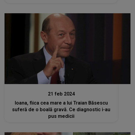
Stiri
21 feb 2024
Ioana, fiica cea mare a lui Traian Băsescu
suferă de o boală gravă. Ce diagnostic i-au
pus medicii