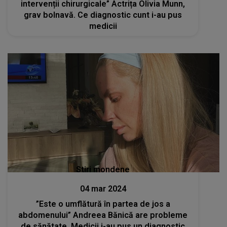
intervenții chirurgicale” Actrița Olivia Munn,
grav bolnavă. Ce diagnostic cunt i-au pus
medicii
Stiri mondene
04 mar 2024
”Este o umflătură în partea de jos a
abdomenului” Andreea Bănică are probleme
de sănătate. Medicii i-au pus un diagnostic