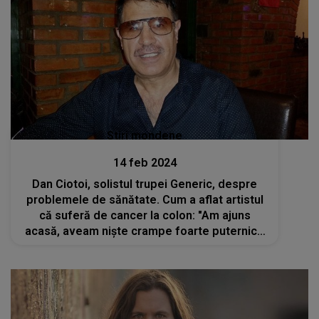
Stiri mondene
14 feb 2024
Dan Ciotoi, solistul trupei Generic, despre
problemele de sănătate. Cum a aflat artistul
că suferă de cancer la colon: "Am ajuns
acasă, aveam niște crampe foarte puternice
abdominale, semn că se întâmplă ceva"