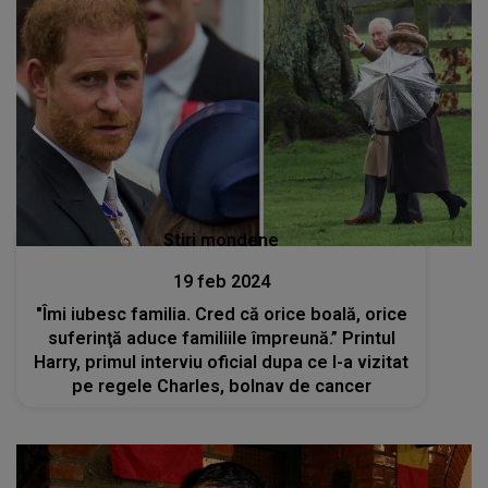
Stiri mondene
19 feb 2024
"Îmi iubesc familia. Cred că orice boală, orice
suferinţă aduce familiile împreună.” Printul
Harry, primul interviu oficial dupa ce l-a vizitat
pe regele Charles, bolnav de cancer