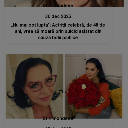
Stiri mondene
30 dec 2025
„Nu mai pot lupta”: Actriță celebră, de 48 de
ani, vrea să moară prin suicid asistat din
cauza bolii psihice
Stiri mondene