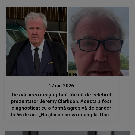
Stiri mondene
17 iun 2026
Dezvăluirea neașteptată făcută de celebrul
prezentator Jeremy Clarkson. Acesta a fost
diagnosticat cu o formă agresivă de cancer
la 66 de ani: „Nu știu ce se va întâmpla. Dacă
totul va decurge bine...”