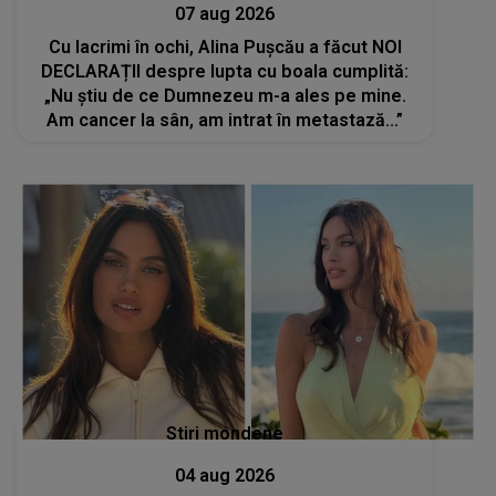
07 aug 2026
Cu lacrimi în ochi, Alina Pușcău a făcut NOI
DECLARAȚII despre lupta cu boala cumplită:
„Nu știu de ce Dumnezeu m-a ales pe mine.
Am cancer la sân, am intrat în metastază...”
Stiri mondene
04 aug 2026