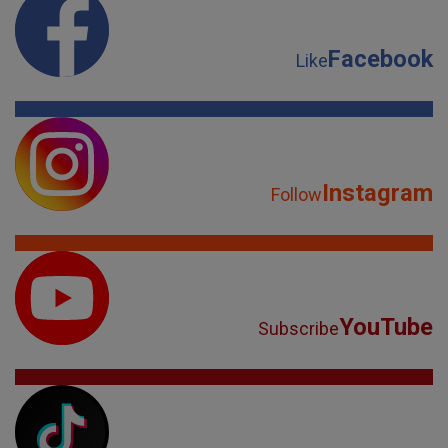
Facebook
Like
Instagram
Follow
YouTube
Subscribe