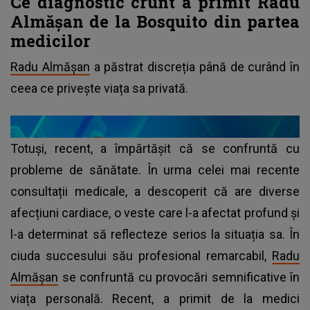
Ce diagnostic crunt a primit Radu
Almășan de la Bosquito din partea
medicilor
Radu Almășan
a păstrat discreția până de curând în
ceea ce privește viața sa privată.
Totuși, recent, a împărtășit că se confruntă cu
probleme de sănătate. În urma celei mai recente
consultații medicale, a descoperit că are diverse
afecțiuni cardiace, o veste care l-a afectat profund și
l-a determinat să reflecteze serios la situația sa. În
ciuda succesului său profesional remarcabil,
Radu
Almășan
se confruntă cu provocări semnificative în
viața personală. Recent, a primit de la medici