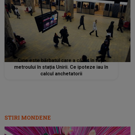
Cine este bărbatul care a căzut în fața
metroului în stația Unirii. Ce ipoteze iau în
calcul anchetatorii
STIRI MONDENE