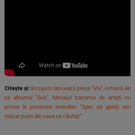
Citește și:
Bosquito lansează piesa "Viu", extrasă de
pe albumul "Sus". Mesajul transmis de artişti cu
privire la povestea melodiei: "Sper să găsiți aici
măcar puțin din ceea ce căutați"