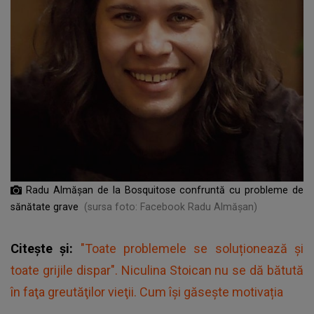
Radu Almășan de la Bosquitose confruntă cu probleme de
sănătate grave
(sursa foto: Facebook Radu Almășan)
Citește și:
"Toate problemele se soluționează și
toate grijile dispar". Niculina Stoican nu se dă bătută
în faţa greutăţilor vieţii. Cum își găsește motivația