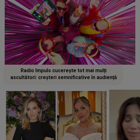
Radio Impuls cucerește tot mai mulți
ascultători: creșteri semnificative în audiență