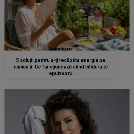
femeia.ro
5 soluții pentru a-ți recăpăta energia pe
caniculă. Ce funcționează când căldura te
epuizează