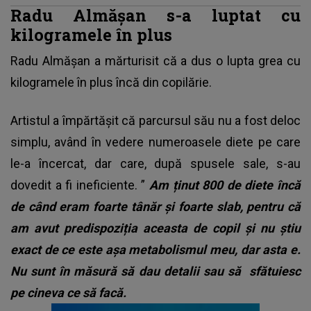
Radu Almășan s-a luptat cu
kilogramele în plus
Radu Almășan a mărturisit că a dus o lupta grea cu
kilogramele în plus încă din copilărie.
Artistul a împărtășit că parcursul său nu a fost deloc
simplu, având în vedere numeroasele diete pe care
le-a încercat, dar care, după spusele sale, s-au
dovedit a fi ineficiente. ”
Am ținut 800 de diete încă
de când eram foarte tânăr și foarte slab, pentru că
am avut predispoziția aceasta de copil și nu știu
exact de ce este așa metabolismul meu, dar asta e.
Nu sunt în măsură să dau detalii sau să sfătuiesc
pe cineva ce să facă.