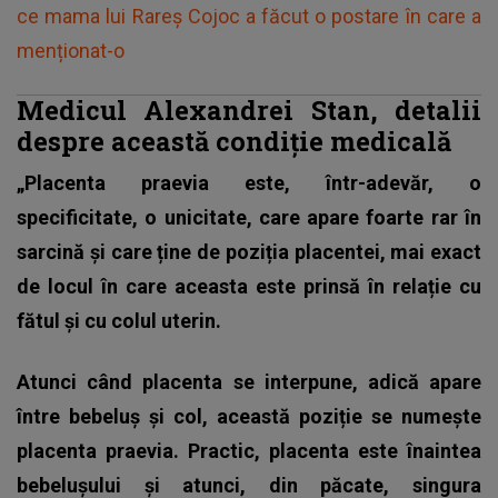
ce mama lui Rareș Cojoc a făcut o postare în care a
menționat-o
Medicul Alexandrei Stan, detalii
despre această condiție medicală
„Placenta praevia este, într-adevăr, o
specificitate, o unicitate, care apare foarte rar în
sarcină și care ține de poziția placentei, mai exact
de locul în care aceasta este prinsă în relație cu
fătul și cu colul uterin.
Atunci când placenta se interpune, adică apare
între bebeluș și col, această poziție se numește
placenta praevia. Practic, placenta este înaintea
bebelușului și atunci, din păcate, singura