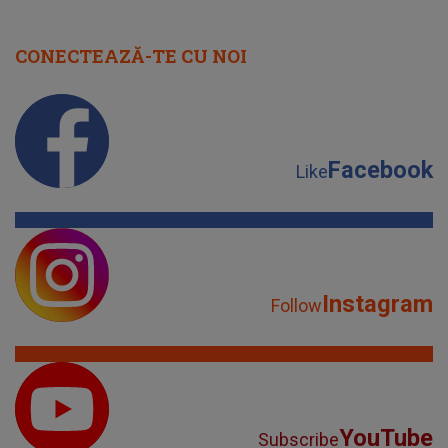
CONECTEAZĂ-TE CU NOI
Facebook
Like
Instagram
Follow
YouTube
Subscribe