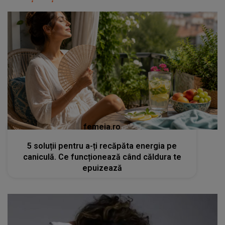
femeia.ro
5 soluții pentru a-ți recăpăta energia pe
caniculă. Ce funcționează când căldura te
epuizează