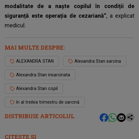
modalitate de a naște copilul în condiții de
siguranță este operația de cezariană”
, a explicat
medicul.
MAI MULTE DESPRE:
ALEXANDRA STAN
Alexandra Stan sarcina
Alexandra Stan insarcinata
Alexandra Stan copil
în al treilea trimestru de sarcină
DISTRIBUIE ARTICOLUL
CITEȘTE ȘI