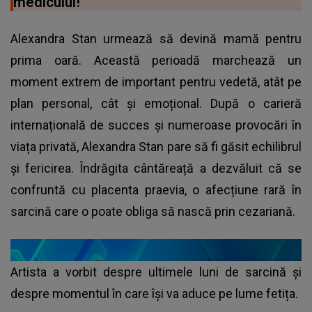
medicului!
Alexandra Stan urmează să devină mamă pentru
prima oară. Această perioadă marchează un
moment extrem de important pentru vedetă, atât pe
plan personal, cât și emoțional. După o carieră
internațională de succes și numeroase provocări în
viața privată, Alexandra Stan pare să fi găsit echilibrul
și fericirea. Îndrăgita cântăreață a dezvăluit că se
confruntă cu placenta praevia, o afecțiune rară în
sarcină care o poate obliga să nască prin cezariană.
Artista a vorbit despre ultimele luni de sarcină și
despre momentul în care își va aduce pe lume fetița.