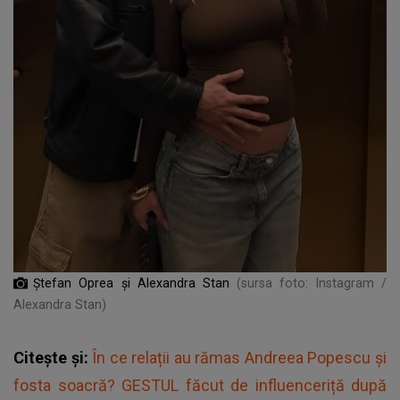
Ștefan Oprea și Alexandra Stan
(sursa foto: Instagram /
Alexandra Stan)
Citește și:
În ce relații au rămas Andreea Popescu și
fosta soacră? GESTUL făcut de influenceriță după