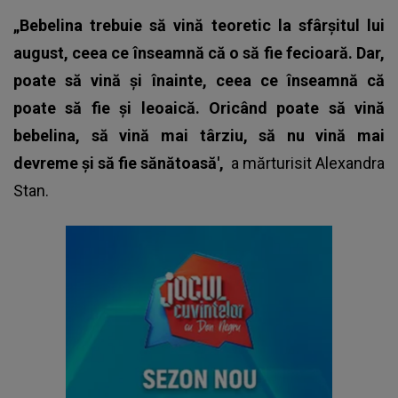
„Bebelina trebuie să vină teoretic la sfârșitul lui
august, ceea ce înseamnă că o să fie fecioară. Dar,
poate să vină și înainte, ceea ce înseamnă că
poate să fie și leoaică. Oricând poate să vină
bebelina, să vină mai târziu, să nu vină mai
devreme și să fie sănătoasă',
a mărturisit
Alexandra
Stan.