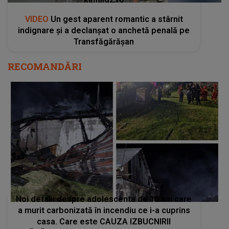
VIDEO
Un gest aparent romantic a stârnit
indignare și a declanșat o anchetă penală pe
Transfăgărășan
RECOMANDĂRI
Noi detalii despre adolescenta de 15 ani care
a murit carbonizată în incendiu ce i-a cuprins
casa. Care este CAUZA IZBUCNIRII