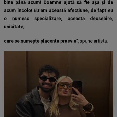
bine până acum! Doamne ajută să fie așa și de
acum încolo! Eu am această afecțiune, de fapt eu
o numesc specializare, această deosebire,
unicitate,
care se numește placenta praevia"
, spune
artista.