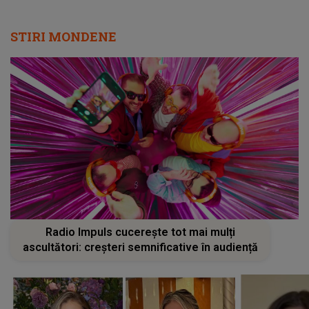
STIRI MONDENE
Radio Impuls cucerește tot mai mulți
ascultători: creșteri semnificative în audiență