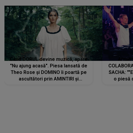
Când DORUL devine muzică, apare
Armin 
"Nu ajung acasă". Piesa lansată de
COLABORAR
Theo Rose și DOMINO îi poartă pe
SACHA: ""E
ascultători prin AMINTIRI și
o piesă 
REGĂSIRI, iar drumul emoțiilor
imediat pre
trece prin sufletul publicului:
cu mine șt
"Pentru toți cei care au plecat
păstrăm do
departe ca să le fie mai bine"