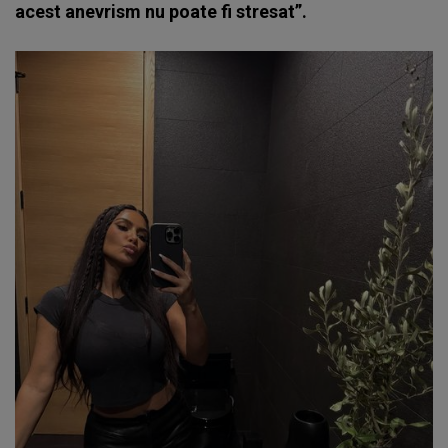
acest anevrism nu poate fi stresat”.