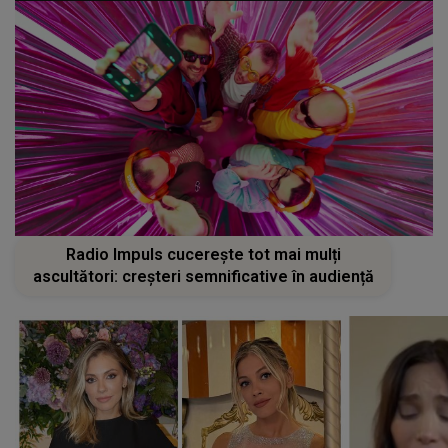
Radio Impuls cucerește tot mai mulți
ascultători: creșteri semnificative în audiență