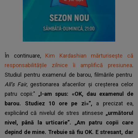
În continuare,
Kim Kardashian mărturisește că
responsabilitățile zilnice îi amplifică presiunea
.
Studiul pentru examenul de barou, filmările pentru
All’s Fair
, gestionarea afacerilor și creșterea celor
patru copii:"
„I-am spus: «OK, dau examenul de
barou. Studiez 10 ore pe zi»”,
a precizat ea,
explicând că nivelul de stres atinsese
„următorul
nivel, până la urticarie”. „Am patru copii care
depind de mine. Trebuie să fiu OK. E stresant, dar