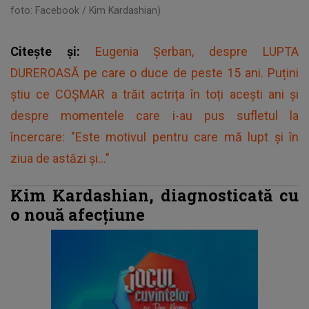
foto: Facebook / Kim Kardashian)
Citește și:
Eugenia Șerban, despre LUPTA
DUREROASĂ pe care o duce de peste 15 ani. Puțini
știu ce COȘMAR a trăit actrița în toți acești ani și
despre momentele care i-au pus sufletul la
încercare: "Este motivul pentru care mă lupt și în
ziua de astăzi și..."
Kim Kardashian, diagnosticată cu
o nouă afecțiune