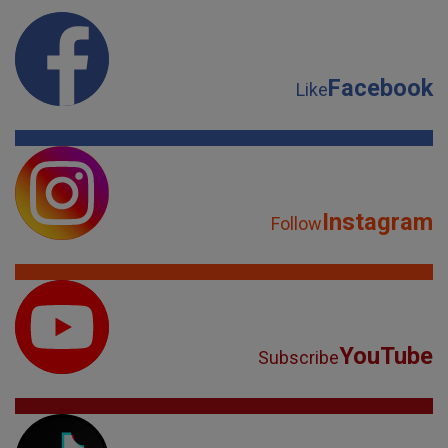
Facebook
Like
Instagram
Follow
YouTube
Subscribe