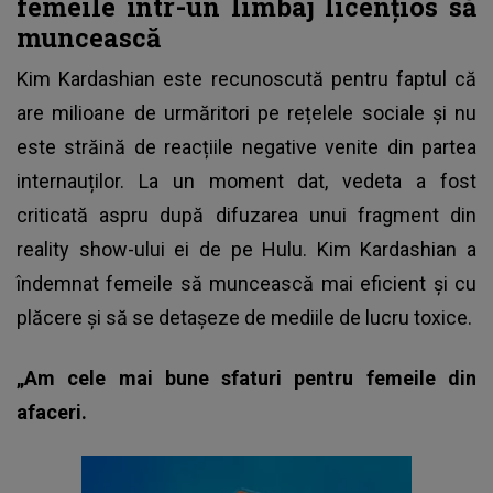
femeile într-un limbaj licențios să
muncească
Kim Kardashian este recunoscută pentru faptul că
are milioane de urmăritori pe rețelele sociale și nu
este străină de reacțiile negative venite din partea
internauților. La un moment dat, vedeta a fost
criticată aspru după difuzarea unui fragment din
reality show-ului ei de pe Hulu. Kim Kardashian a
îndemnat femeile să muncească mai eficient și cu
plăcere și să se detașeze de mediile de lucru toxice.
„Am cele mai bune sfaturi pentru femeile din
afaceri.