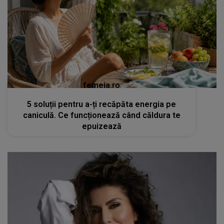
femeia.ro
5 soluții pentru a-ți recăpăta energia pe
caniculă. Ce funcționează când căldura te
epuizează