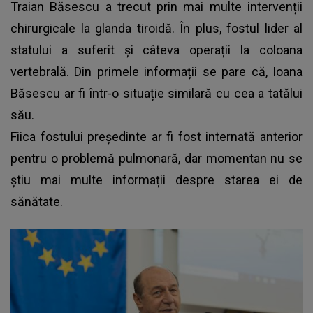
Traian Băsescu a trecut prin mai multe intervenții
chirurgicale la glanda tiroidă. În plus, fostul lider al
statului a suferit și câteva operații la coloana
vertebrală. Din primele informații se pare că, Ioana
Băsescu ar fi într-o situație similară cu cea a tatălui
său.
Fiica fostului președinte ar fi fost internată anterior
pentru o problemă pulmonară, dar momentan nu se
știu mai multe informații despre starea ei de
sănătate.