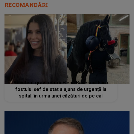
RECOMANDĂRI
Accident grav pentru Elena Băsescu! Fiica
fostului șef de stat a ajuns de urgență la
spital, în urma unei căzături de pe cal