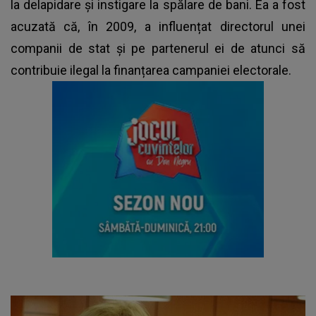
la delapidare și instigare la spălare de bani. Ea a fost
acuzată că, în 2009, a influențat directorul unei
companii de stat și pe partenerul ei de atunci să
contribuie ilegal la finanțarea campaniei electorale.