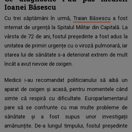
Ioanei Băsescu
Cu trei săptămâni în urmă,
Traian Băsescu
a fost
internat de urgență la Spitalul Militar din Capitală. La
vârsta de 72 de ani, fostul președinte a fost adus la
unitatea de primiri urgențe cu o viroză pulmonară, iar
starea lui de sănătate s-a deteriorat extrem de mult
încât a avut nevoie de oxigen.
Medicii i-au recomandat politicianului să aibă un
aparat de oxigen și acasă, pentru momentele când
simte că respiră cu dificultate. Europarlamentarul
pare să se confrunte cu mai multe probleme de
sănătate și a fost supus unor investigații
amănunțite. De-a lungul timpului, fostul președinte