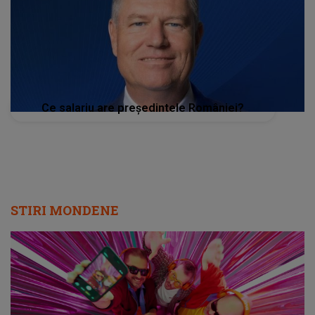
Ce salariu are preşedintele României?
STIRI MONDENE