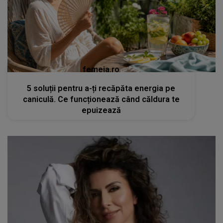
femeia.ro
5 soluții pentru a-ți recăpăta energia pe
caniculă. Ce funcționează când căldura te
epuizează