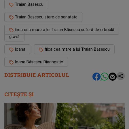
Traian Basescu
Traian Basescu stare de sanatate
fiica cea mare a lui Traian Băsescu suferă de o boală
gravă
Ioana
fiica cea mare a lui Traian Băsescu
Ioana Băsescu Diagnostic
DISTRIBUIE ARTICOLUL
CITEȘTE ȘI