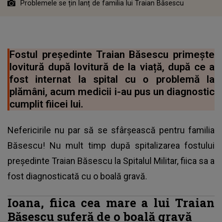
Problemele se țin lanț de familia lui Traian Băsescu
Fostul președinte Traian Băsescu primește
lovitură după lovitură de la viață, după ce a
fost internat la spital cu o problemă la
plămâni, acum medicii i-au pus un diagnostic
cumplit fiicei lui.
Nefericirile nu par să se sfârșească pentru familia
Băsescu! Nu mult timp după spitalizarea fostului
președinte Traian Băsescu la Spitalul Militar, fiica sa a
fost diagnosticată cu o boală gravă.
Ioana, fiica cea mare a lui Traian
Băsescu suferă de o boală gravă