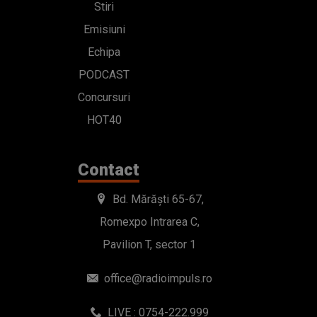
Stiri
Emisiuni
Echipa
PODCAST
Concursuri
HOT40
Contact
Bd. Mărăști 65-67,
Romexpo Intrarea C,
Pavilion T, sector 1
office@radioimpuls.ro
LIVE : 0754-222.999