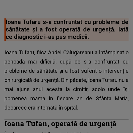
Ioana Tufaru s-a confruntat cu probleme de
sănătate și a fost operată de urgență. Iată
ce diagnostic i-au pus medicii.
Ioana Tufaru, fiica Andei Călugăreanu a întâmpinat o
perioadă mai dificilă, după ce s-a confruntat cu
probleme de sănătate și a fost suferit o intervenție
chirurgicală de urgență. Din păcate, Ioana Tufaru nu a
mai ajuns anul acesta la cimitir, acolo unde își
pomenea mama în fiecare an de Sfânta Maria,
deoarece era internată în spital.
Ioana Tufan, operată de urgență