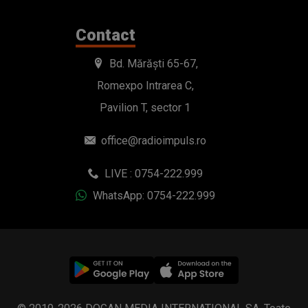
Contact
Bd. Mărăști 65-67,
Romexpo Intrarea C,
Pavilion T, sector 1
office@radioimpuls.ro
LIVE : 0754-222.999
WhatsApp: 0754-222.999