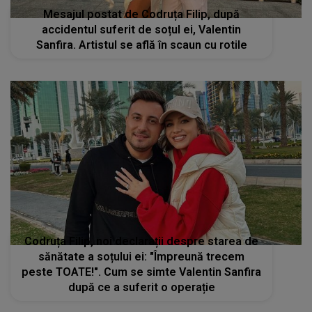
Mesajul postat de Codruța Filip, după
accidentul suferit de soțul ei, Valentin
Sanfira. Artistul se află în scaun cu rotile
Codruța Filip, noi declarații despre starea de
sănătate a soțului ei: "Împreună trecem
peste TOATE!". Cum se simte Valentin Sanfira
după ce a suferit o operație