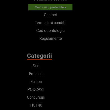
Gestionați preferințele
Contact
Termeni si conditii
Cod deontologic
Regulamente
Categorii
Stiri
Emisiuni
Echipa
PODCAST
Concursuri
HOT40