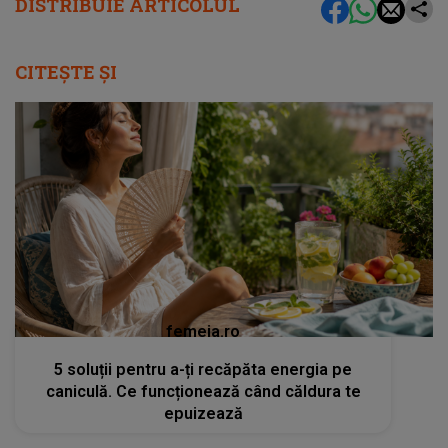
DISTRIBUIE ARTICOLUL
CITEȘTE ȘI
femeia.ro
5 soluții pentru a-ți recăpăta energia pe
caniculă. Ce funcționează când căldura te
epuizează