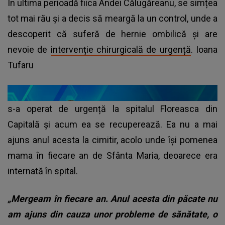
În ultima perioadă fiica Andei Călugăreanu, se simțea
tot mai rău și a decis să meargă la un control, unde a
descoperit că suferă de hernie ombilică și are
nevoie de
intervenție chirurgicală de urgență
. Ioana
Tufaru
s-a operat de urgență la spitalul Floreasca din
Capitală și acum ea se recuperează. Ea nu a mai
ajuns anul acesta la cimitir, acolo unde își pomenea
mama în fiecare an de Sfânta Maria, deoarece era
internată în spital.
„Mergeam în fiecare an. Anul acesta din păcate nu
am ajuns din cauza unor probleme de sănătate, o