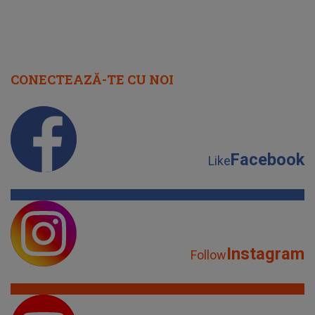
CONECTEAZĂ-TE CU NOI
Facebook
Like
Instagram
Follow