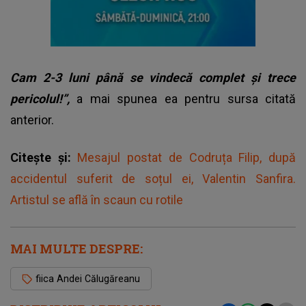
Cam 2-3 luni până se vindecă complet și trece
pericolul!”,
a mai spunea ea pentru sursa citată
anterior.
Citește și:
Mesajul postat de Codruța Filip, după
accidentul suferit de soțul ei, Valentin Sanfira.
Artistul se află în scaun cu rotile
MAI MULTE DESPRE:
fiica Andei Călugăreanu