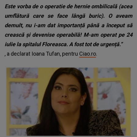
Este vorba de o operatie de hernie ombilicală (acea
umflătură care se face lângă buric). O aveam
demult, nu i-am dat importanță până a început să
crească și devenise operabilă! M-am operat pe 24
iulie la spitalul Floreasca. A fost tot de urgență.”
, a declarat Ioana Tufan, pentru
Ciao.ro
.