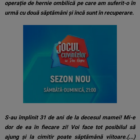
operație de hernie ombilică pe care am suferit-o în
urmă cu două săptămâni și încă sunt în recuperare.
S-au împlinit 31 de ani de la decesul mamei! Mi-e
dor de ea în fiecare zi! Voi face tot posibilul să
ajung și la cimitir poate săptămână viitoare.(...)