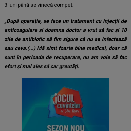
3 luni până se vinecă compet.
„După operație, se face un tratament cu injecții de
anticoagulare și doamna doctor a vrut să fac și 10
zile de antibiotic să fim sigure că nu se infectează
sau ceva.(...) Mă simt foarte bine medical, doar că
sunt în perioada de recuperare, nu am voie să fac
efort și mai ales să car greutăți.