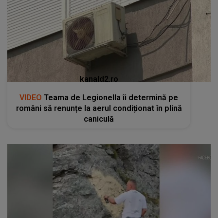
kanald2.ro
VIDEO
Teama de Legionella îi determină pe
români să renunțe la aerul condiționat în plină
caniculă