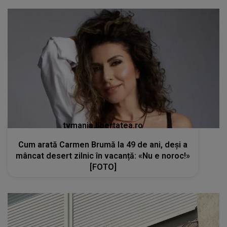
tvmania.libertatea.ro
Cum arată Carmen Brumă la 49 de ani, deși a
mâncat desert zilnic în vacanță: «Nu e noroc!»
[FOTO]