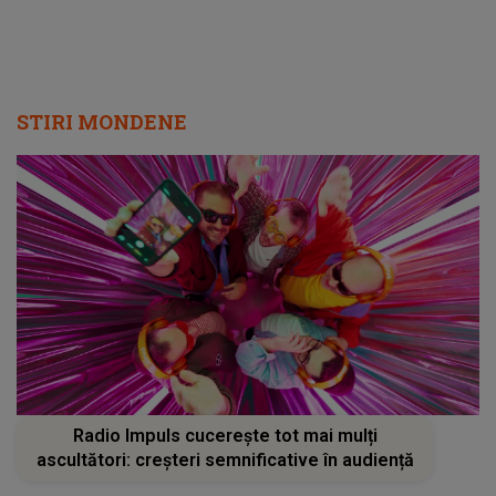
STIRI MONDENE
Radio Impuls cucerește tot mai mulți
ascultători: creșteri semnificative în audiență