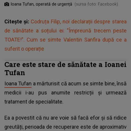
Ioana Tufan, operată de urgență
(sursa foto: Facebook)
Citește și:
Codruța Filip, noi declarații despre starea
de sănătate a soțului ei: "Împreună trecem peste
TOATE!". Cum se simte Valentin Sanfira după ce a
suferit o operație
Care este stare de sănătate a Ioanei
Tufan
Ioana Tufan
a mărturisit că acum se simte bine, însă
medicii i-au pus anumite restricții și urmează
tratament de specialitate.
Ea a povestit că nu are voie să facă efor și să ridice
greutăți, perioada de recuperare este de aproximativ