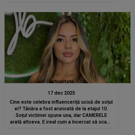
Actualitate
17 dec 2025
Cine este celebra influenceriță ucisă de soțul
ei? Tânăra a fost aruncată de la etajul 10.
Soțul victimei spune una, dar CAMERELE
arată altceva. E ireal cum a încercat să scape
nevinovat