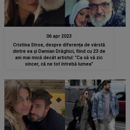
Stiri mondene
06 apr 2023
Cristina Stroe, despre diferența de vârstă
dintre ea și Damian Drăghici, fiind cu 23 de
ani mai mică decât artistul: ”Ca să vă zic
sincer, că ne tot întrebă lumea”