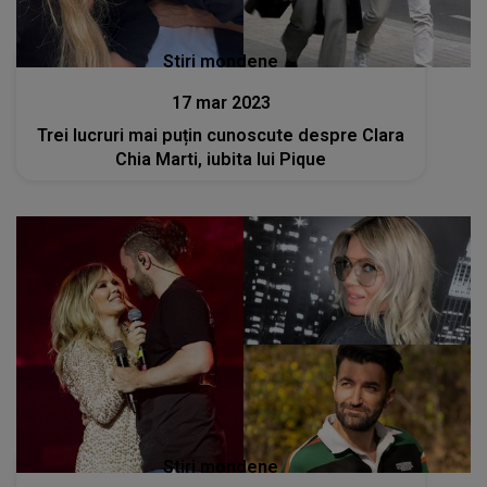
Stiri mondene
17 mar 2023
Trei lucruri mai puțin cunoscute despre Clara
Chia Marti, iubita lui Pique
Stiri mondene