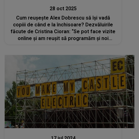
28 oct 2025
Cum reușește Alex Dobrescu să își vadă
copiii de când e la închisoare? Dezvăluirile
făcute de Cristina Cioran: “Se pot face vizite
online și am reușit să programăm și noi
câteva”
Stiri
17 iul 2024