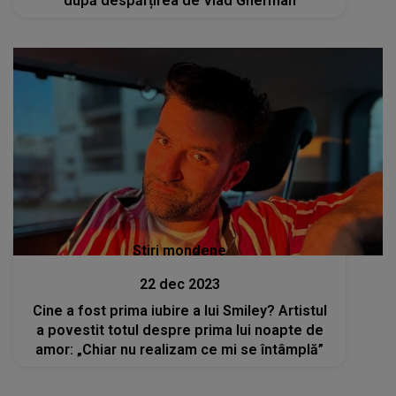
după despărțirea de Vlad Gherman
Stiri mondene
22 dec 2023
Cine a fost prima iubire a lui Smiley? Artistul
a povestit totul despre prima lui noapte de
amor: „Chiar nu realizam ce mi se întâmplă”