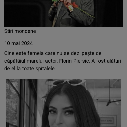
Stiri mondene
10 mai 2024
Cine este femeia care nu se dezlipește de
căpătâiul marelui actor, Florin Piersic. A fost alături
de el la toate spitalele