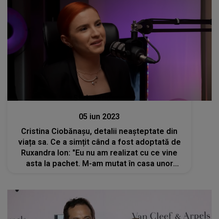
Stiri mondene
05 iun 2023
Cristina Ciobănașu, detalii neașteptate din
viața sa. Ce a simțit când a fost adoptată de
Ruxandra Ion: "Eu nu am realizat cu ce vine
asta la pachet. M-am mutat în casa unor
oameni pe care nu îi cunoșteam"