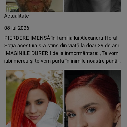
Actualitate
08 iul 2026
PIERDERE IMENSĂ în familia lui Alexandru Hora!
Soția acestuia s-a stins din viață la doar 39 de ani.
IMAGINILE DURERII de la înmormântare: „Te vom
iubi mereu și te vom purta în inimile noastre până
ne vom revedea”