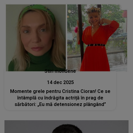
Stiri mondene
14 dec 2025
Momente grele pentru Cristina Cioran! Ce se
întâmplă cu îndrăgita actriță în prag de
sărbători: „Eu mă detensionez plângând”