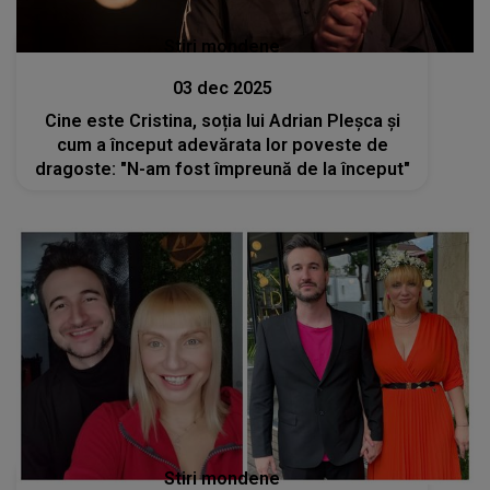
Stiri mondene
03 dec 2025
Cine este Cristina, soția lui Adrian Pleșca și
cum a început adevărata lor poveste de
dragoste: "N-am fost împreună de la început"
Stiri mondene