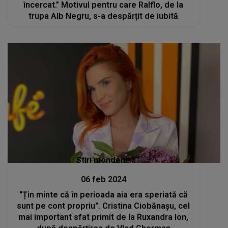
încercat.” Motivul pentru care Ralflo, de la
trupa Alb Negru, s-a despărțit de iubită
Stiri mondene
06 feb 2024
"Țin minte că în perioada aia era speriată că
sunt pe cont propriu". Cristina Ciobănașu, cel
mai important sfat primit de la Ruxandra Ion,