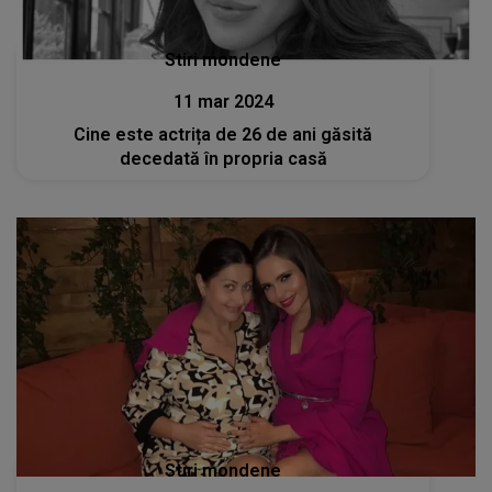
Stiri mondene
11 mar 2024
Cine este actrița de 26 de ani găsită
decedată în propria casă
Stiri mondene