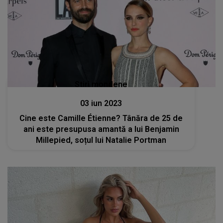
Stiri mondene
03 iun 2023
Cine este Camille Étienne? Tânăra de 25 de
ani este presupusa amantă a lui Benjamin
Millepied, soțul lui Natalie Portman